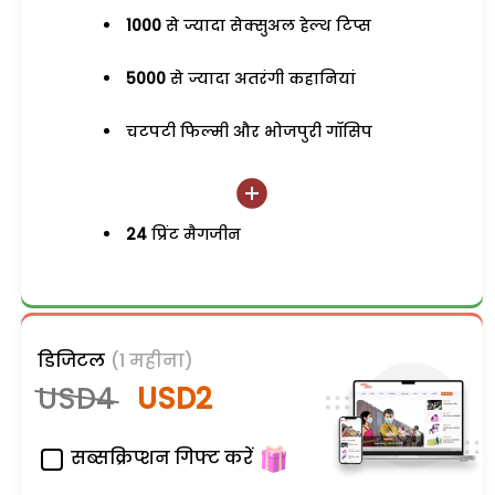
1000
से ज्यादा सेक्सुअल हेल्थ टिप्स
5000
से ज्यादा अतरंगी कहानियां
चटपटी फिल्मी और भोजपुरी गॉसिप
24
प्रिंट मैगजीन
डिजिटल
(1 महीना)
USD4
USD2
सब्सक्रिप्शन गिफ्ट करें