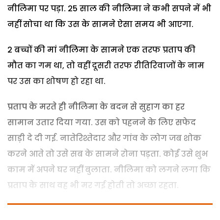
नीलिमा पर पड़ा. 25 साल की नीलिमा ने कभी सपने में भी
नहीं सोचा था कि उस के सामने ऐसा समय भी आएगा.
2 बच्चों की मां नीलिमा के सामने एक तरफ प्रताप की
मौत का गम था, तो वहीं दूसरी तरफ रीतिरिवाजों के नाम
पर उस का शोषण हो रहा था.
प्रताप के मरते ही नीलिमा के बदन से सुहाग का हर
सामान उतार दिया गया. उस को पहनने के लिए सफेद
साड़ी दे दी गई. नातेरिश्तेदार और गांव के लोग जब शोक
करने आते तो उसे सब के सामने रोना पड़ता. कोई उसे शुभ
काम में अपने घर नहीं बुलाता. नीलिमा को लगने लगा कि
प्रताप के साथ वह भी मर गई होती तो अच्छा रहता.