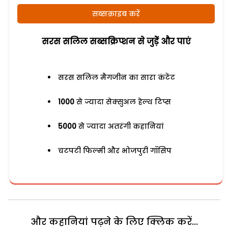
सब्सक्राइब करें
सरस सलिल सब्सक्रिप्शन से जुड़ेें और पाएं
सरस सलिल मैगजीन का सारा कंटेंट
1000
से ज्यादा सेक्सुअल हेल्थ टिप्स
5000
से ज्यादा अतरंगी कहानियां
चटपटी फिल्मी और भोजपुरी गॉसिप
और कहानियां पढ़ने के लिए क्लिक करें...