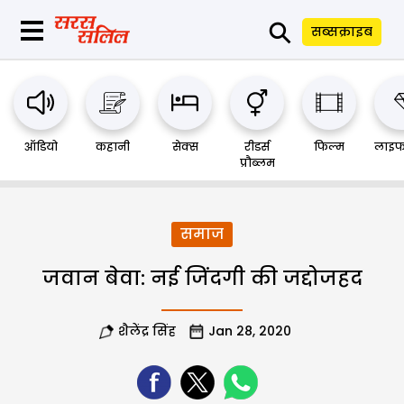
⚲
सब्सक्राइब
ऑडियो
कहानी
सेक्स
रीडर्स
फिल्म
लाइफ
प्रौब्लम
समाज
जवान बेवा: नई जिंदगी की जद्दोजहद
शैलेंद्र सिंह
Jan 28, 2020