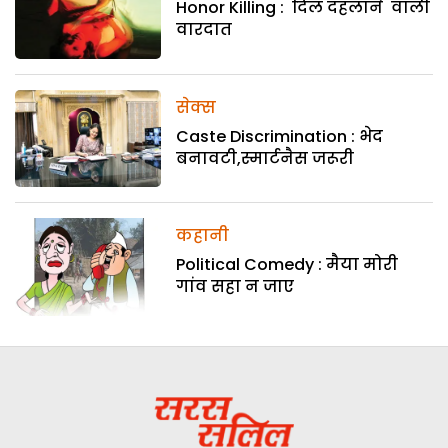
Honor Killing : दिल दहलाने वाली
वारदात
सेक्स
Caste Discrimination : भेद
बनावटी,स्मार्टनैस जरूरी
कहानी
Political Comedy : मैया मोरी
गांव सहा न जाए