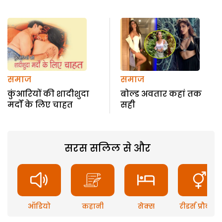
समाज
समाज
कुंआरियों की शादीशुदा
बोल्ड अवतार कहां तक
मर्दों के लिए चाहत
सही
सरस सलिल से और
ऑडियो
कहानी
सेक्स
रीडर्स प्रौब्लम