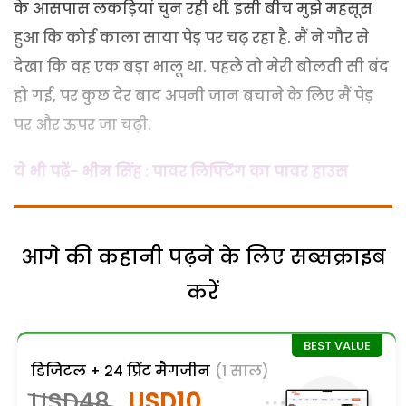
के आसपास लकड़ियां चुन रही थीं. इसी बीच मुझे महसूस
हुआ कि कोई काला साया पेड़ पर चढ़ रहा है. मैं ने गौर से
देखा कि वह एक बड़ा भालू था. पहले तो मेरी बोलती सी बंद
हो गई, पर कुछ देर बाद अपनी जान बचाने के लिए मैं पेड़
पर और ऊपर जा चढ़ी.
ये भी पढ़ें- भीम सिंह : पावर लिफ्टिंग का पावर हाउस
आगे की कहानी पढ़ने के लिए सब्सक्राइब
करें
डिजिटल + 24 प्रिंट मैगजीन
(1 साल)
USD48
USD10