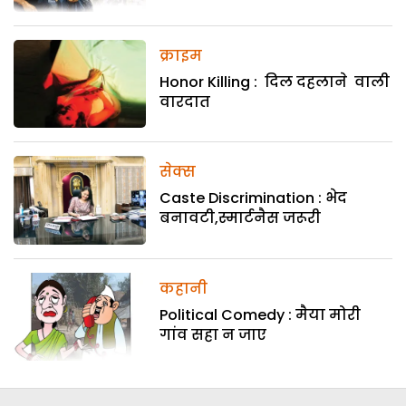
क्राइम
Honor Killing : दिल दहलाने वाली
वारदात
सेक्स
Caste Discrimination : भेद
बनावटी,स्मार्टनैस जरूरी
कहानी
Political Comedy : मैया मोरी
गांव सहा न जाए