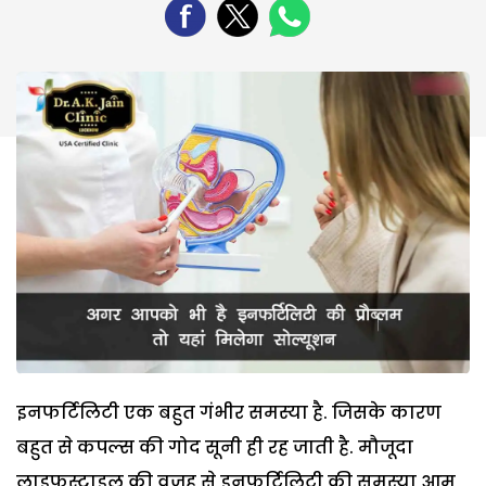
इनफर्टिलिटी एक बहुत गंभीर समस्‍या है. जिसके कारण
बहुत से कपल्‍स की गोद सूनी ही रह जाती है. मौजूदा
लाइफस्टाइल की वजह से इनफर्टिलिटी की समस्‍या आम