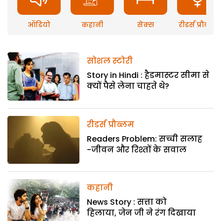
ऑडियो
कहानी
सेक्स
रीडर्स प्रौब्लम
सोशल स्टोरी
Story in Hindi : हैडमास्टर सीमा से
क्यों पैसे लेना चाहते थे?
रीडर्स प्रौब्लम
Readers Problem: सच्ची सलाह
-जीवन और रिश्तों के सवाल
कहानी
News Story : सत्ता को
हिलाया, जेन जी ने रंग दिखाया