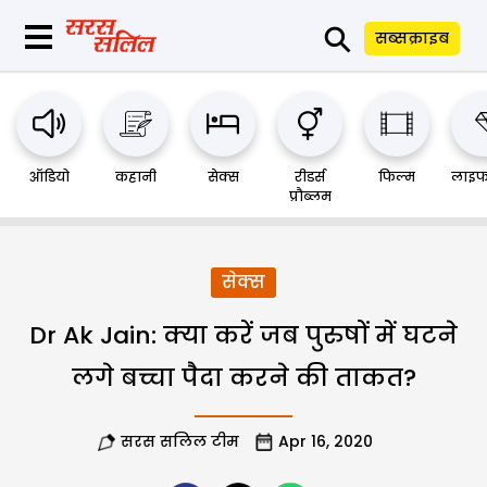
⚲
सब्सक्राइब
ऑडियो
कहानी
सेक्स
रीडर्स
फिल्म
लाइफ
प्रौब्लम
सेक्स
Dr Ak Jain: क्या करें जब पुरुषों में घटने
लगे बच्चा पैदा करने की ताकत?
सरस सलिल टीम
Apr 16, 2020