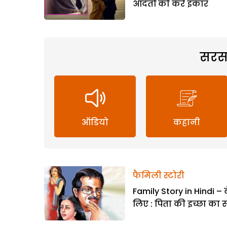
आदतों को करें इंकार
सरस
ऑडियो
कहानी
फैमिली स्टोरी
Family Story in Hindi – ब
लिए : पिता की इच्छा का 