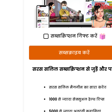
सब्सक्रिप्शन गिफ्ट करें
सब्सक्राइब करें
सरस सलिल सब्सक्रिप्शन से जुड़ेें और पा
सरस सलिल मैगजीन का सारा कंटेंट
1000
से ज्यादा सेक्सुअल हेल्थ टिप्स
5000
से ज्यादा अतरंगी कहानियां