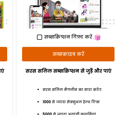
सब्सक्रिप्शन गिफ्ट करें
सब्सक्राइब करें
एं
सरस सलिल सब्सक्रिप्शन से जुड़ेें और पाएं
सरस सलिल मैगजीन का सारा कंटेंट
1000
से ज्यादा सेक्सुअल हेल्थ टिप्स
5000
से ज्यादा अतरंगी कहानियां