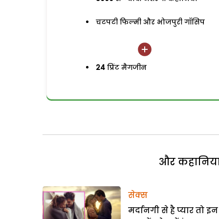
चटपटी फिल्मी और भोजपुरी गॉसिप
24
प्रिंट मैगजीन
और कहानियां 
सेक्स
मर्दानगी से है प्यार तो इन