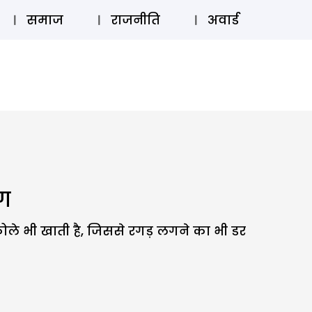
⚲
स्टोरी
लॉग इन
SUBSCRIBE
समाज
राजनीति
अवार्ड
ोग
चकोले भी खाती है, जिससे रगड़ लगने का भी डर