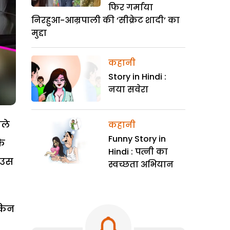
फिर गर्माया
निरहुआ-आम्रपाली की ‘सीक्रेट शादी’ का
मुद्दा
कहानी
Story in Hindi :
नया सवेरा
ोले
कहानी
Funny Story in
के
Hindi : पत्नी का
 उस
स्वच्छता अभियान
ेकिन