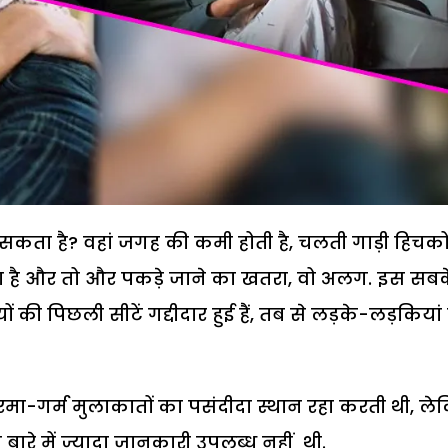
ोच सकता है? वहां जगह की कमी होती है, चलती गाड़ी हिचक
ता है और तो और पकड़े जाने का खतरा, वो अलग. इस सब
की पिछली सीटें गद्दीदार हुई हैं, तब से लड़के-लड़कियां
गरमा-गर्म मुलाकातों का पसंदीदा स्थान रहा करती थी, ल
बारे में ज्यादा जानकारी उपलब्ध नहीं थी.