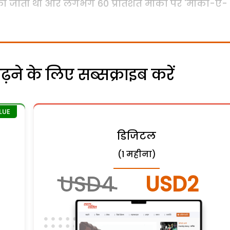
 की जाती थी और लगभग 60 प्रतिशत मौकों पर 'मौका-ए-
ने के लिए सब्सक्राइब करें
डिजिटल
(1 महीना)
USD4
USD2