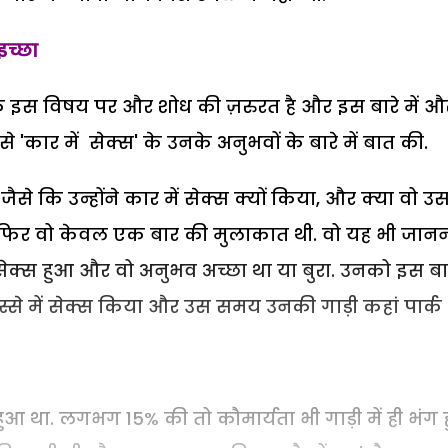
 इच्छा
 इस विषय पर और शोध की ज़रुरत है और इस बारे में औ
 से 'कार में सेक्स' के उनके अनुभवों के बारे में बात की.
से कि उन्होंने कार में सेक्स क्यों किया, और क्या वो उ
 फिर वो केवल एक बार की मुलाकात थी. वो यह भी जान
सेक्स हुआ और वो अनुभव अच्छा था या बुरा. उनको इस ब
िस्से में सेक्स किया और उस समय उनकी गाड़ी कहां पार्क 
या हुआ था. लगभग 15% की तो कौमार्यता भी गाड़ी में ही भंग 