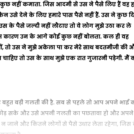
ुछ नहीं कमाता. जिस आदमी से उस ने पैसे लिए हैं वह 
न उसे देने के लिए हमारे पास पैसे नहीं हैं. उस ने कुछ दि
स के पैसे जल्दी नहीं लौटाए तो वे लोग मुझे उठा कर ले
 जिस कारण उन के आगे कोई कुछ नहीं बोलता. कल ही वह
ीं, तो उस ने मुझे अकेला पा कर मेरे साथ बदतमीजी की 
हिए तो उस के साथ मुझे एक रात गुजारनी पड़ेगी. मैं क
र बहुत बड़ी गलती की है. सब से पहले तो आप अपने भाई 
 नशा छोड़ सके और उसे अपनी गलती का पछतावा हो और अपन
 जाने और कितने लोगों से पैसे उधार लेता रहेगा, जिस 