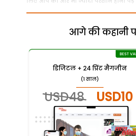
लिए आप को और भी ज्यादा परेशान होना पड़ 
आगे की कहानी पढ़
डिजिटल + 24 प्रिंट मैगजीन
(1 साल)
USD48
USD10