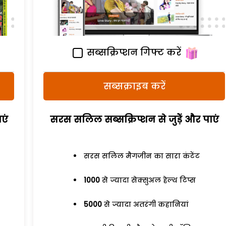
सब्सक्रिप्शन गिफ्ट करें
सब्सक्राइब करें
एं
सरस सलिल सब्सक्रिप्शन से जुड़ेें और पाएं
सरस सलिल मैगजीन का सारा कंटेंट
1000
से ज्यादा सेक्सुअल हेल्थ टिप्स
5000
से ज्यादा अतरंगी कहानियां