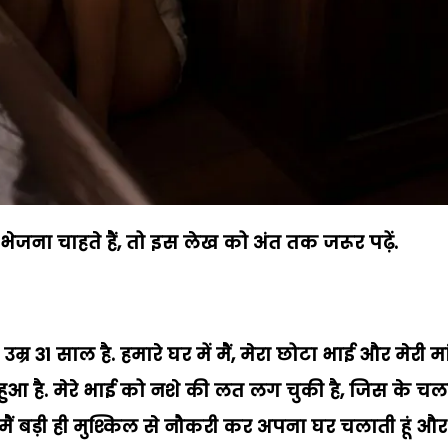
ना चाहते हैं, तो इस लेख को अंत तक जरूर पढ़ें.
म्र 31 साल है. हमारे घर में मैं, मेरा छोटा भाई और मेरी मा
ी हुआ है. मेरे भाई को नशे की लत लग चुकी है, जिस के चल
ैं बड़ी ही मुश्किल से नौकरी कर अपना घर चलाती हूं और