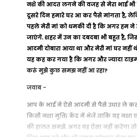
नशे की आदत लगने की वजह से मेरा भाई भी क
दूसरे दिन हमारे घर आ कर पैसे मांगता है, लेकि
पहले मेरी मां को धमकी दी है कि अगर हम ने उ
जाएंगे. शहर में उन का दबदबा भी बहुत है,
आदमी दोबारा आया था और मेरी मां घर नहीं थ
यह कह कर गया है कि अगर और ज्यादा टाइम चा
करूं मुझे कुछ समझ नहीं आ रहा?
जवाब -
आप के भाई ने ऐसे आदमी से पैसे उधार ले क
किसी नशा मुक्ति केंद्र में भेजें ताकि वह
की हालत समझे. अगर वह ऐसा नहीं करेगा तो न