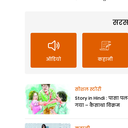
सरस
ऑडियो
कहानी
सोशल स्टोरी
Story in Hindi : पासा प
गया – कैसाथा विक्रम