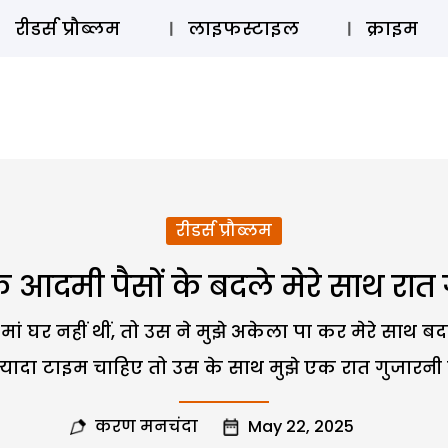
ऑडियो 
रीडर्स प्रौब्लम
लाइफस्टाइल
क्राइम
रीडर्स प्रौब्लम
आदमी पैसों के बदले मेरे साथ रात ग
ां घर नहीं थीं, तो उस ने मुझे अकेला पा कर मेरे सा
यादा टाइम चाहिए तो उस के साथ मुझे एक रात गुजारनी प
करण मनचंदा
May 22, 2025