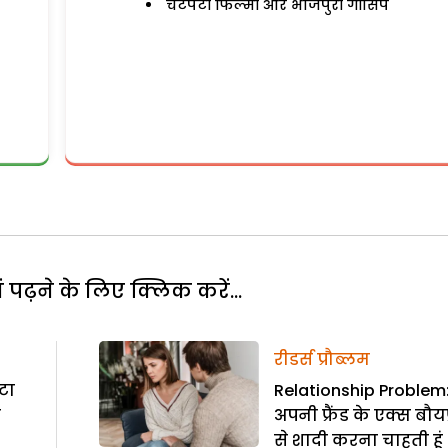
चटपटी फिल्मी और भोजपुरी गॉसिप
पढ़ने के लिए क्लिक करें...
रीडर्स प्रौब्लम
टा
Relationship Problem: 
ा
अपनी फ्रैंड के एक्स बौयफ्
से शादी करना चाहती हूं