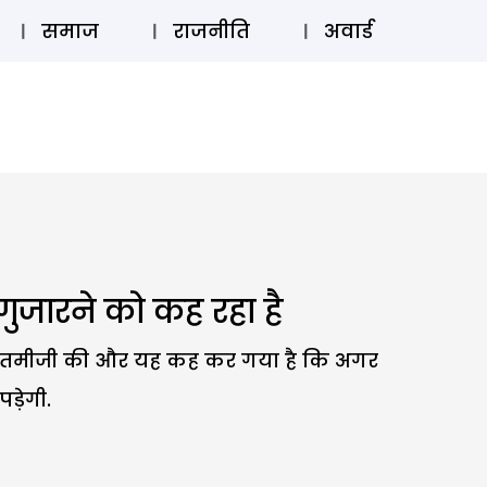
⚲
स्टोरी
लॉग इन
SUBSCRIBE
समाज
राजनीति
अवार्ड
ुजारने को कह रहा है
थ बदतमीजी की और यह कह कर गया है कि अगर
ड़ेगी.