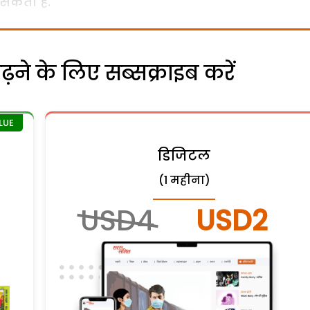
सकता है.
ने के लिए सब्सक्राइब करें
डिजिटल
(1 महीना)
USD4
USD2