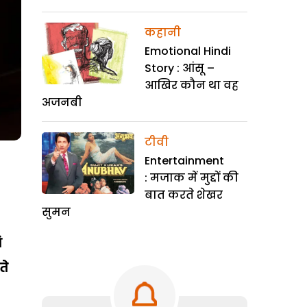
कहानी
Emotional Hindi
Story : आंसू –
आखिर कौन था वह
अजनबी
टीवी
Entertainment
: मजाक में मुद्दों की
बात करते शेखर
सुमन
ं
ते