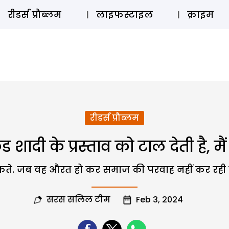
ऑडियो 
रीडर्स प्रौब्लम
लाइफस्टाइल
क्राइम
रीडर्स प्रौब्लम
रेंड शादी के प्रस्ताव को टाल देती है, मै
े. जब वह औरत हो कर समाज की परवाह नहीं कर रही ह
सरस सलिल टीम
Feb 3, 2024