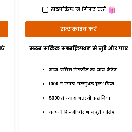
सब्सक्रिप्शन गिफ्ट करें
सब्सक्राइब करें
एं
सरस सलिल सब्सक्रिप्शन से जुड़ेें और पाएं
सरस सलिल मैगजीन का सारा कंटेंट
1000
से ज्यादा सेक्सुअल हेल्थ टिप्स
5000
से ज्यादा अतरंगी कहानियां
चटपटी फिल्मी और भोजपुरी गॉसिप