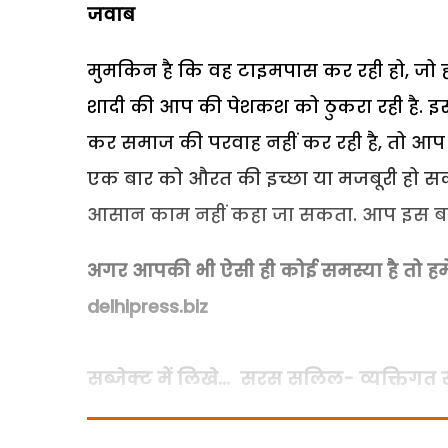
जवाब
मुमकिन है कि वह टाइमपास कर रही हो
,
जो 
शादी की आप की पेशकश को ठुकरा रही है.
इ
कर समाज की परवाह नहीं कर रही है
,
तो आप 
एक बार को औरत की इच्छा या मजबूरी हो सक
आसान काम नहीं कहा जा सकता. आप इस बाब
अगर आपकी भी ऐसी ही कोई समस्या है तो हमे
delhipress.biz
सब्जेक्ट में लिखे... सरस सलिल- व्यक्तिगत