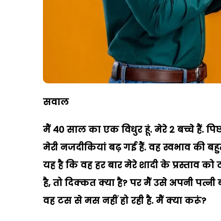
सवाल
मैं
40
साल का एक विधुर हूं. मेरे
2
बच्चे हैं.
मेरी नजदीकियां बढ़ गई हैं. वह स्वभाव की बहुत
यह है कि वह हर बार मेरे शादी के प्रस्ताव क
है
,
तो दिक्कत क्या है
?
पर मैं उसे अपनी पत्नी 
वह टस से मस नहीं हो रही है. मैं क्या करूं
?