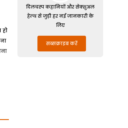
दिलचस्प कहानियों और सेक्शुअल
हेल्थ से जुड़ी हर नई जानकारी के
लिए
 हो
रना
सब्सक्राइब करें
ाना