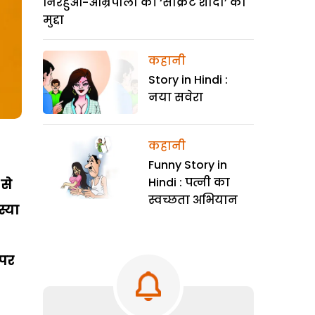
निरहुआ-आम्रपाली की ‘सीक्रेट शादी’ का
मुद्दा
कहानी
Story in Hindi :
नया सवेरा
कहानी
Funny Story in
Hindi : पत्नी का
से
स्वच्छता अभियान
्या
 पर