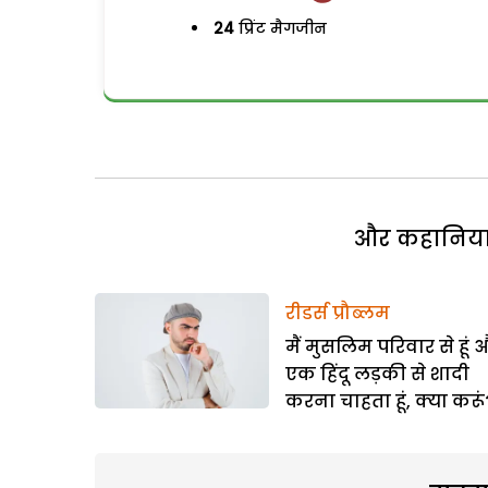
24
प्रिंट मैगजीन
और कहानियां 
रीडर्स प्रौब्लम
मैं मुसलिम परिवार से हूं 
एक हिंदू लड़की से शादी
करना चाहता हूं, क्या करूं