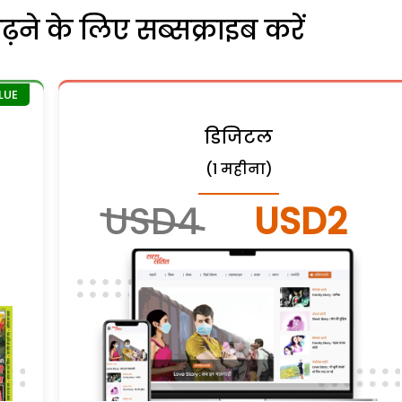
ने के लिए सब्सक्राइब करें
डिजिटल
(1 महीना)
USD4
USD2