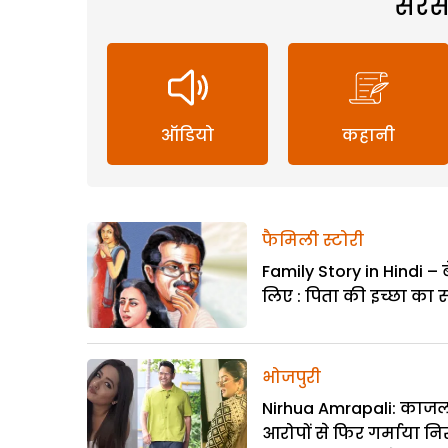
सरस
ऑडियो
कहानी
फैमिली स्टोरी
Family Story in Hindi – ब
लिए : पिता की इच्छा का 
भोजपुरी
Nirhua Amrapali: काजल
आरोपों से फिर गर्माया न