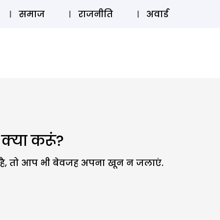
⚲
स्टोरी
लॉग इन
SUBSCRIBE
समाज
राजनीति
अवार्ड
ं क्या करूं?
ै, तो आप भी बेवजह अपना खून न जलाएं.