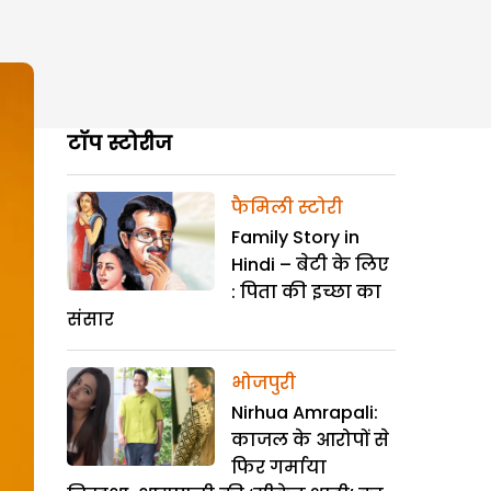
टॉप स्टोरीज
फैमिली स्टोरी
Family Story in
Hindi – बेटी के लिए
: पिता की इच्छा का
संसार
भोजपुरी
Nirhua Amrapali:
काजल के आरोपों से
फिर गर्माया