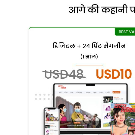
आगे की कहानी पढ़
डिजिटल + 24 प्रिंट मैगजीन
(1 साल)
USD48
USD10