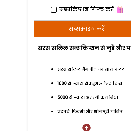
सब्सक्रिप्शन गिफ्ट करें
सब्सक्राइब करें
सरस सलिल सब्सक्रिप्शन से जुड़ेें और पा
सरस सलिल मैगजीन का सारा कंटेंट
1000
से ज्यादा सेक्सुअल हेल्थ टिप्स
5000
से ज्यादा अतरंगी कहानियां
चटपटी फिल्मी और भोजपुरी गॉसिप