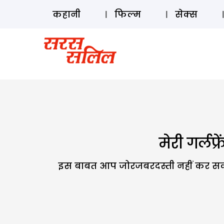
कहानी
फिल्म
सेक्स
मेरी गर्लफ्
इस बाबत आप जोरजबरदस्ती नहीं कर सकत