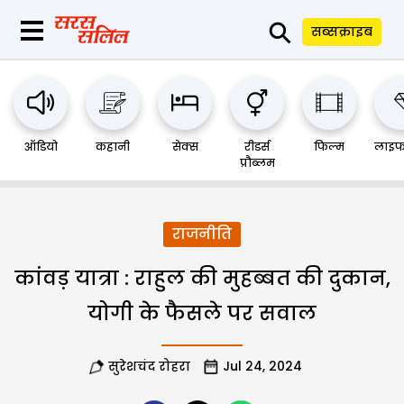
⚲
सब्सक्राइब
ऑडियो
कहानी
सेक्स
रीडर्स
फिल्म
लाइफ
प्रौब्लम
राजनीति
कांवड़ यात्रा : राहुल की मुहब्बत की दुकान,
योगी के फैसले पर सवाल
सुरेशचंद रोहरा
Jul 24, 2024