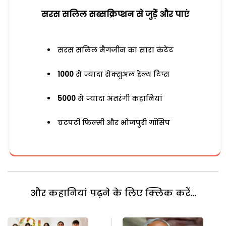
सरस सलिल सब्सक्रिप्शन से जुड़ेें और पाएं
सरस सलिल मैगजीन का सारा कंटेंट
1000
से ज्यादा सेक्सुअल हेल्थ टिप्स
5000
से ज्यादा अतरंगी कहानियां
चटपटी फिल्मी और भोजपुरी गॉसिप
और कहानियां पढ़ने के लिए क्लिक करें...