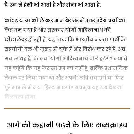
हैं, उन से हंसी भी आती है और रोना भी आता है.
कांवड़ यात्रा को ले कर आज देशभर में उत्तर प्रदेश चर्चा का
केंद्र बन गया है और सरकार योगी आदित्यनाथ की
छीछालेदर हो रही है. यहां तक कि भारतीय जनता पार्टी के
सहयोगी दल भी मुखर हो चुके हैं और विरोध कर रहे हैं. अब
सवाल यह है कि क्या योगी आदित्यनाथ पीछे हटेंगे? क्या वे
यह कहेंगे कि यह फैसला उन का नहीं है, बल्कि प्रशासनिक
लैवल पर लिया गया था और अपनी छवि बचाएंगे या फिर
पूरे मामले में नया ट्विस्ट आएगा? सचमुच यह सब देखना
दिलचस्प होगा.
आगे की कहानी पढ़ने के लिए सब्सक्राइब