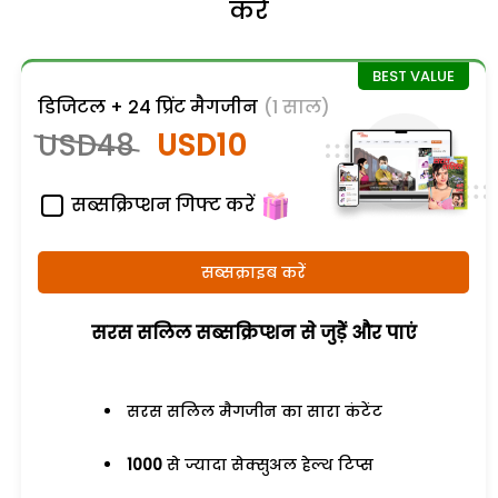
करें
डिजिटल + 24 प्रिंट मैगजीन
(1 साल)
USD48
USD10
सब्सक्रिप्शन गिफ्ट करें
सब्सक्राइब करें
सरस सलिल सब्सक्रिप्शन से जुड़ेें और पाएं
सरस सलिल मैगजीन का सारा कंटेंट
1000
से ज्यादा सेक्सुअल हेल्थ टिप्स