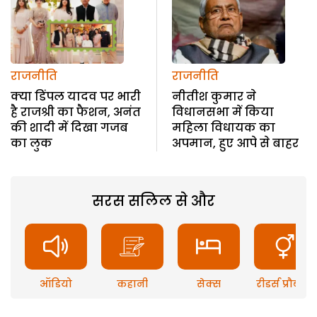
राजनीति
राजनीति
क्या डिंपल यादव पर भारी
नीतीश कुमार ने
है राजश्री का फैशन, अनंत
विधानसभा में किया
की शादी में दिखा गजब
महिला विधायक का
का लुक
अपमान, हुए आपे से बाहर
सरस सलिल से और
ऑडियो
कहानी
सेक्स
रीडर्स प्रौब्लम