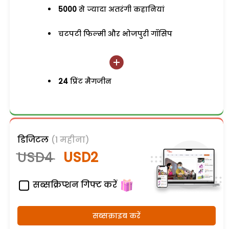
5000
से ज्यादा अतरंगी कहानियां
चटपटी फिल्मी और भोजपुरी गॉसिप
24
प्रिंट मैगजीन
डिजिटल
(1 महीना)
USD4
USD2
सब्सक्रिप्शन गिफ्ट करें
सब्सक्राइब करें