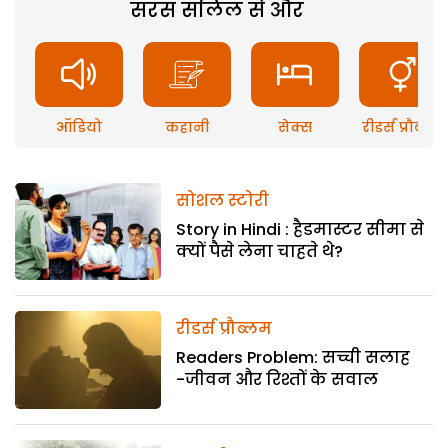
सरस सलिल से और
ऑडियो
कहानी
सेक्स
रीडर्स प्रौब्लम
सोशल स्टोरी
Story in Hindi : हैडमास्टर सीमा से
क्यों पैसे लेना चाहते थे?
रीडर्स प्रौब्लम
Readers Problem: सच्ची सलाह
-जीवन और रिश्तों के सवाल