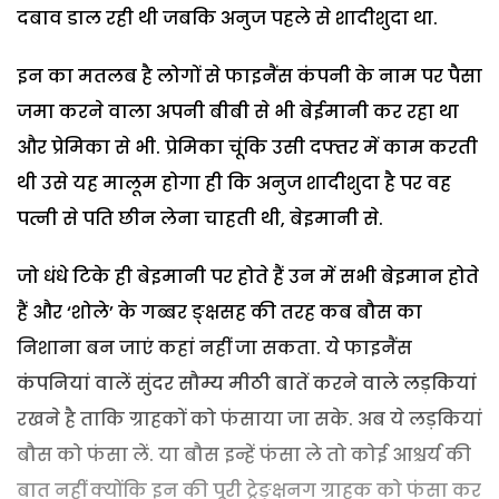
दबाव डाल रही थी जबकि अनुज पहले से शादीशुदा था.
इन का मतलब है लोगों से फाइनैंस कंपनी के नाम पर पैसा
जमा करने वाला अपनी बीबी से भी बेईमानी कर रहा था
और प्रेमिका से भी. प्रेमिका चूंकि उसी दफ्तर में काम करती
थी उसे यह मालूम होगा ही कि अनुज शादीशुदा है पर वह
पत्नी से पति छीन लेना चाहती थी, बेइमानी से.
जो धंधे टिके ही बेइमानी पर होते हैं उन में सभी बेइमान होते
हैं और ‘शोले’ के गब्बर ङ्क्षसह की तरह कब बौस का
निशाना बन जाएं कहां नहीं जा सकता. ये फाइनैंस
कंपनियां वालें सुंदर सौम्य मीठी बातें करने वाले लड़कियां
रखने है ताकि ग्राहकों को फंसाया जा सके. अब ये लड़कियां
बौस को फंसा लें. या बौस इन्हें फंसा ले तो कोई आश्चर्य की
बात नहीं क्योंकि इन की पूरी ट्रेङ्क्षनग ग्राहक को फंसा कर