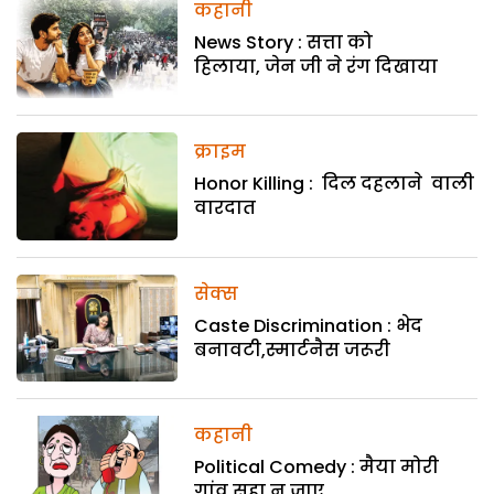
कहानी
News Story : सत्ता को
हिलाया, जेन जी ने रंग दिखाया
क्राइम
Honor Killing : दिल दहलाने वाली
वारदात
सेक्स
Caste Discrimination : भेद
बनावटी,स्मार्टनैस जरूरी
कहानी
Political Comedy : मैया मोरी
गांव सहा न जाए