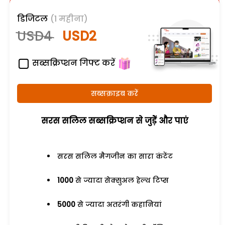
डिजिटल
(1 महीना)
USD4
USD2
सब्सक्रिप्शन गिफ्ट करें
सब्सक्राइब करें
सरस सलिल सब्सक्रिप्शन से जुड़ेें और पाएं
सरस सलिल मैगजीन का सारा कंटेंट
1000
से ज्यादा सेक्सुअल हेल्थ टिप्स
5000
से ज्यादा अतरंगी कहानियां