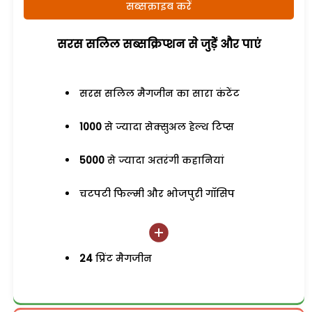
सब्सक्राइब करें
सरस सलिल सब्सक्रिप्शन से जुड़ेें और पाएं
सरस सलिल मैगजीन का सारा कंटेंट
1000
से ज्यादा सेक्सुअल हेल्थ टिप्स
5000
से ज्यादा अतरंगी कहानियां
चटपटी फिल्मी और भोजपुरी गॉसिप
24
प्रिंट मैगजीन