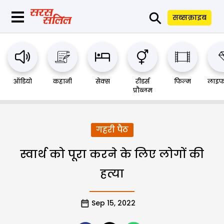
⚲
सब्सक्राइब
ऑडियो
कहानी
सेक्स
रीडर्स
फिल्म
लाइफ
प्रौब्लम
गहरी पैठ
स्वार्थ को पूरा करने के लिए लोगों की
हत्या
Sep 15, 2022