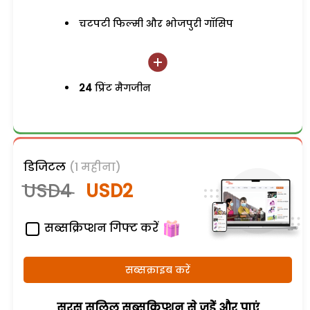
चटपटी फिल्मी और भोजपुरी गॉसिप
24
प्रिंट मैगजीन
डिजिटल
(1 महीना)
USD4
USD2
सब्सक्रिप्शन गिफ्ट करें
सब्सक्राइब करें
सरस सलिल सब्सक्रिप्शन से जुड़ेें और पाएं