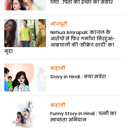
लिए : पिता की इच्छा का संसार
भोजपुरी
Nirhua Amrapali: काजल के
आरोपों से फिर गर्माया निरहुआ-
आम्रपाली की ‘सीक्रेट शादी’ का
मुद्दा
कहानी
Story in Hindi : नया सवेरा
कहानी
Funny Story in Hindi : पत्नी का
स्वच्छता अभियान