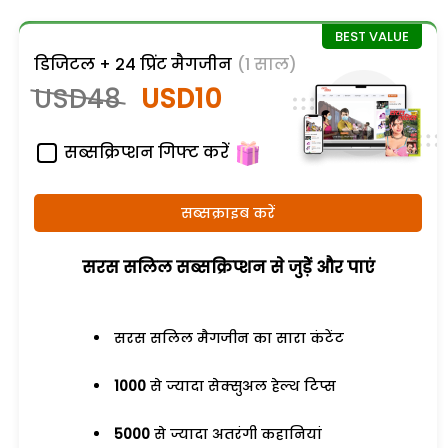
डिजिटल + 24 प्रिंट मैगजीन
(1 साल)
USD48
USD10
सब्सक्रिप्शन गिफ्ट करें
सब्सक्राइब करें
सरस सलिल सब्सक्रिप्शन से जुड़ेें और पाएं
सरस सलिल मैगजीन का सारा कंटेंट
1000
से ज्यादा सेक्सुअल हेल्थ टिप्स
5000
से ज्यादा अतरंगी कहानियां