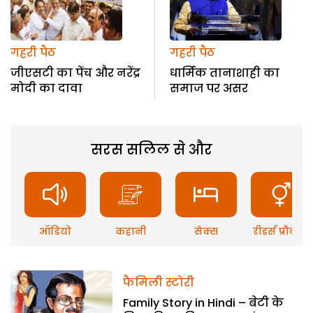
गहरी पैठ
गहरी पैठ
जीएसटी का पेंच और नरेंद्र
धार्मिक तानाशाही का
मोदी का दावा
समाज पर असर
सरस सलिल से और
ऑडियो
कहानी
सेक्स
रीडर्स प्रौब्लम
फैमिली स्टोरी
Family Story in Hindi – बेटी के