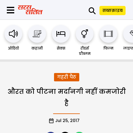
⚲
सब्सक्राइब
ऑडियो
कहानी
सेक्स
रीडर्स
फिल्म
लाइफ
प्रौब्लम
गहरी पैठ
औरत को पीटना मर्दानगी नहीं कमजोरी
है
Jul 25, 2017