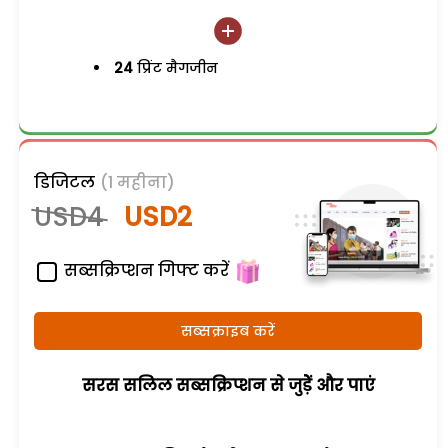
24
प्रिंट मैगजीन
डिजिटल
(1 महीना)
USD4
USD2
सब्सक्रिप्शन गिफ्ट करें
सब्सक्राइब करें
सरस सलिल सब्सक्रिप्शन से जुड़ेें और पाएं