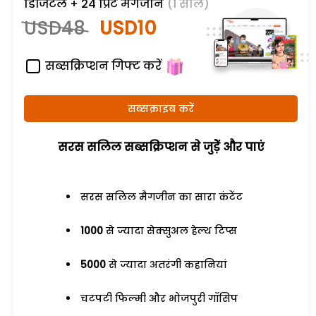
डिजिटल + 24 प्रिंट मैगजीन
(1 साल)
USD48
USD10
सब्सक्रिप्शन गिफ्ट करें
सब्सक्राइब करें
सरस सलिल सब्सक्रिप्शन से जुड़ेें और पाएं
सरस सलिल मैगजीन का सारा कंटेंट
1000
से ज्यादा सेक्सुअल हेल्थ टिप्स
5000
से ज्यादा अतरंगी कहानियां
चटपटी फिल्मी और भोजपुरी गॉसिप