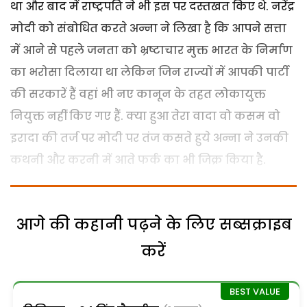
था और बाद में राष्ट्रपति ने भी इस पर दस्तखत किए थे. नरेंद्र
मोदी को संबोधित करते अन्ना ने लिखा है कि आपने सत्ता
में आने से पहले जनता को भ्रष्टाचार मुक्त भारत के निर्माण
का भरोसा दिलाया था लेकिन जिन राज्यों में आपकी पार्टी
की सरकारें हैं वहां भी नए कानून के तहत लोकायुक्त
नियुक्त नहीं किए गए हैं. क्या हुआ तेरा वादा वो कसम वो
इरादा की तर्ज पर मोदी पर तंज कसते हुये अन्ना ने उनकी
कथनी और करनी में आते फर्क का भी जिक्र किया है.
आगे की कहानी पढ़ने के लिए सब्सक्राइब
करें