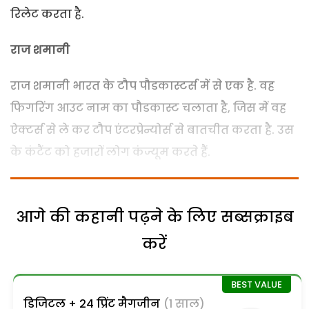
रिलेट करता है.
राज शमानी
राज शमानी भारत के टौप पौडकास्टर्स में से एक है. वह
फिगरिंग आउट नाम का पौडकास्ट चलाता है, जिस में वह
ऐक्टर्स से ले कर टौप एंटरप्रेन्योर्स से बातचीत करता है. उस
के कंटैंट को हजारों लोग कंज्यूम करते हैं.
आगे की कहानी पढ़ने के लिए सब्सक्राइब
करें
डिजिटल + 24 प्रिंट मैगजीन
(1 साल)