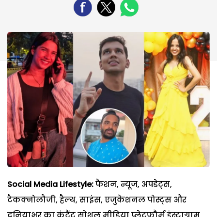
Social Media Lifestyle:
फैशन, न्यूज, अपडेट्स,
टैकक्नोलौजी, हैल्थ, साइंस, एजुकेशनल पोस्ट्स और
दुनियाभर का कंटैंट सोशल मीडिया प्लेटफौर्म इंस्टाग्राम