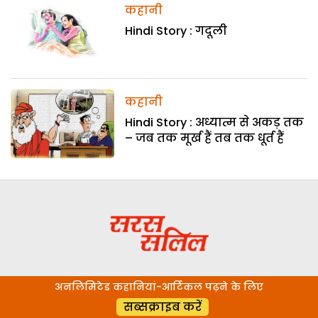
कहानी
Hindi Story : गदूली
कहानी
Hindi Story : अध्यात्म से अकड़ तक
– जब तक मूर्ख हैं तब तक धूर्त हैं
अनलिमिटेड कहानियां-आर्टिकल पढ़ने के लिए
सब्सक्राइब करें