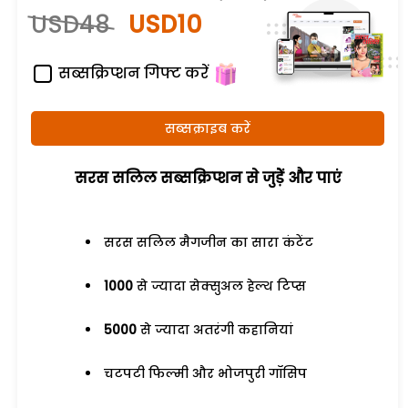
USD48
USD10
सब्सक्रिप्शन गिफ्ट करें
सब्सक्राइब करें
सरस सलिल सब्सक्रिप्शन से जुड़ेें और पाएं
सरस सलिल मैगजीन का सारा कंटेंट
1000
से ज्यादा सेक्सुअल हेल्थ टिप्स
5000
से ज्यादा अतरंगी कहानियां
चटपटी फिल्मी और भोजपुरी गॉसिप