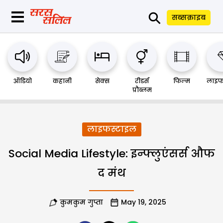
⚲
सब्सक्राइब
ऑडियो
कहानी
सेक्स
रीडर्स
फिल्म
लाइफ
प्रौब्लम
लाइफस्टाइल
Social Media Lifestyle: इन्फ्लुएंसर्स औफ
द मंथ
कुमकुम गुप्ता
May 19, 2025