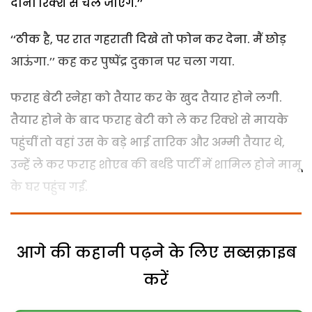
दोनों रिक्शे से चले जाएंगे.’’
‘‘ठीक है, पर रात गहराती दिखे तो फोन कर देना. मैं छोड़
आऊंगा.’’ कह कर पुष्पेंद्र दुकान पर चला गया.
फराह बेटी स्नेहा को तैयार कर के खुद तैयार होने लगी.
तैयार होने के बाद फराह बेटी को ले कर रिक्शे से मायके
पहुंचीं तो वहां उस के बड़े भाई तारिक और अम्मी तैयार थे,
उन्हें ले कर फराह शोएब की बर्थडे पार्टी में शामिल होने मामू
के घर पहुंच गईं.
आगे की कहानी पढ़ने के लिए सब्सक्राइब
करें