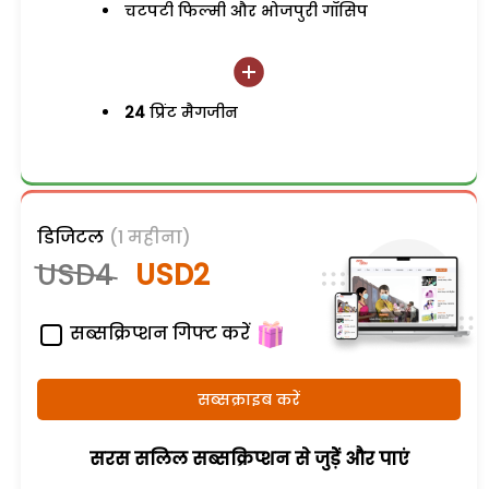
चटपटी फिल्मी और भोजपुरी गॉसिप
24
प्रिंट मैगजीन
डिजिटल
(1 महीना)
USD4
USD2
सब्सक्रिप्शन गिफ्ट करें
सब्सक्राइब करें
सरस सलिल सब्सक्रिप्शन से जुड़ेें और पाएं