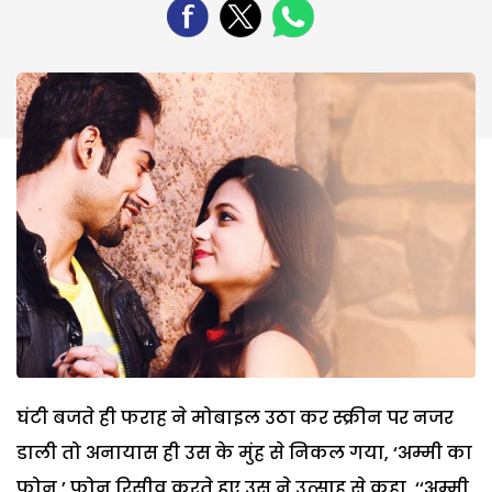
घंटी बजते ही फराह ने मोबाइल उठा कर स्क्रीन पर नजर
डाली तो अनायास ही उस के मुंह से निकल गया, ‘अम्मी का
फोन.’ फोन रिसीव करते हुए उस ने उत्साह से कहा, ‘‘अम्मी