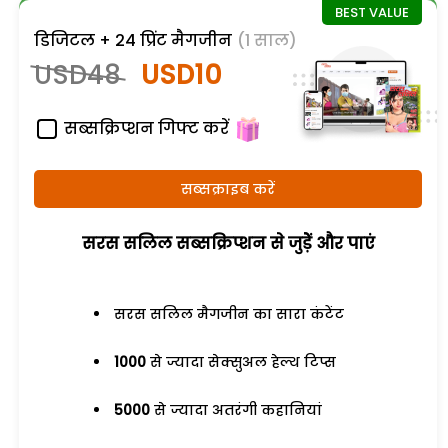
डिजिटल + 24 प्रिंट मैगजीन
(1 साल)
USD48
USD10
सब्सक्रिप्शन गिफ्ट करें
सब्सक्राइब करें
सरस सलिल सब्सक्रिप्शन से जुड़ेें और पाएं
सरस सलिल मैगजीन का सारा कंटेंट
1000
से ज्यादा सेक्सुअल हेल्थ टिप्स
5000
से ज्यादा अतरंगी कहानियां