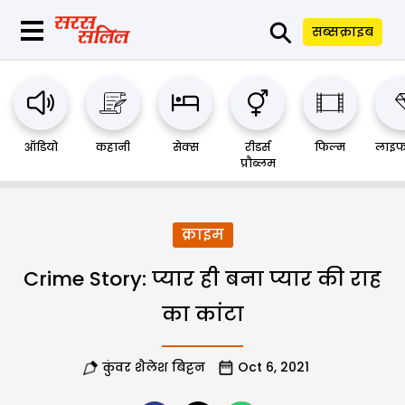
⚲
सब्सक्राइब
ऑडियो
कहानी
सेक्स
रीडर्स
फिल्म
लाइफ
प्रौब्लम
क्राइम
Crime Story: प्यार ही बना प्यार की राह
का कांटा
कुंवर शैलेश बिट्टन
Oct 6, 2021