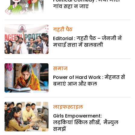
गांव सहा न जाए
गहरी पैठ
Editorial : गहरी पैठ – जेनजी ने
मचाई सत्ता में खलबली
समाज
Power of Hard Work : मेहनत से
बनाएं आज और कल
लाइफस्टाइल
Girls Empowerment:
लड़कियां स्किल सीखें, मैन्युल
समझें