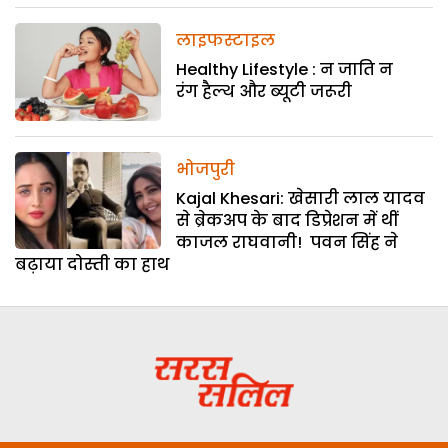
लाइफस्टाइल
Healthy Lifestyle : न जाति न
रंग हैल्थ और ब्यूटी जरूरी
भोजपुरी
Kajal Khesari: खेसारी लाल यादव
से ब्रेकअप के बाद डिप्रेशन में थीं
काजल राघवानी! पवन सिंह ने
बढ़ाया दोस्ती का हाथ