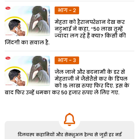
भाग - 2
मेहता को हैरानपरेशान देख कर
नटुभाई ने कहा, ‘‘50 लाख तुम्हें
ज्यादा लग रहे हैं क्या? किसी की
जिंदगी का सवाल है.
भाग - 3
जेल जाने और बदनामी के डर से
मेहताजी ने जैसेतैसे कर के डिंपल
को 15 लाख रुपए फिर दिए. इस के
बाद फिर उन्हें धमका कर 50 हजार रुपए ले लिए गए.
दिलचस्प कहानियों और सेक्शुअल हेल्थ से जुड़ी हर नई