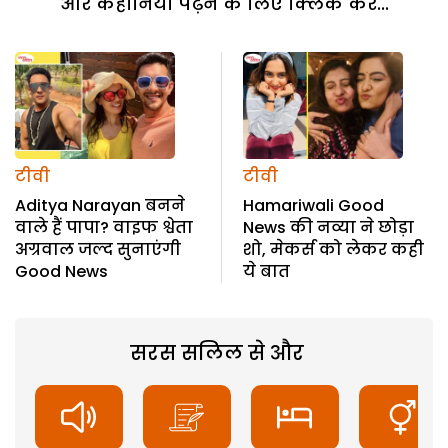
और कहानियां पढ़ने के लिए क्लिक करें...
टीवी
टीवी
Aditya Narayan बनने
Hamariwali Good
वाले हैं पापा? वाइफ श्वेता
News की नव्या ने छोड़ा
अग्रवाल जल्द सुनाएंगी
शो, मेकर्स को लेकर कही
Good News
ये बात
सरस सलिल से और