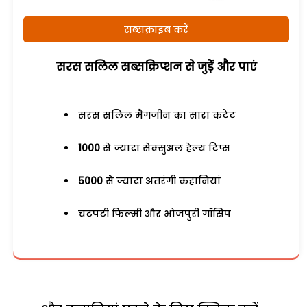
सब्सक्राइब करें
सरस सलिल सब्सक्रिप्शन से जुड़ेें और पाएं
सरस सलिल मैगजीन का सारा कंटेंट
1000
से ज्यादा सेक्सुअल हेल्थ टिप्स
5000
से ज्यादा अतरंगी कहानियां
चटपटी फिल्मी और भोजपुरी गॉसिप