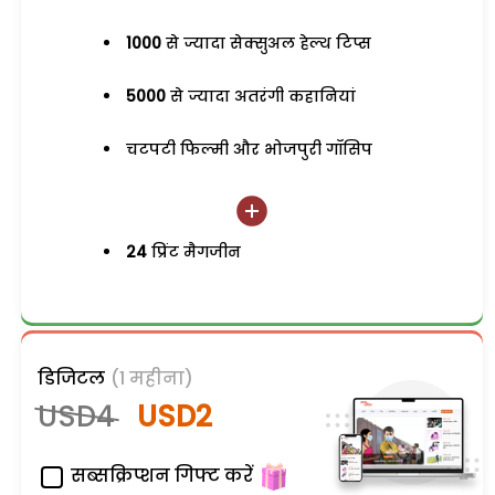
1000
से ज्यादा सेक्सुअल हेल्थ टिप्स
5000
से ज्यादा अतरंगी कहानियां
चटपटी फिल्मी और भोजपुरी गॉसिप
24
प्रिंट मैगजीन
डिजिटल
(1 महीना)
USD4
USD2
सब्सक्रिप्शन गिफ्ट करें