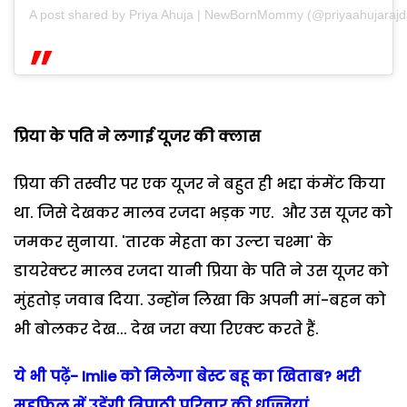
A post shared by Priya Ahuja | NewBornMommy (@priyaahujarajd
प्रिया के पति ने लगाई यूजर की क्लास
प्रिया की तस्वीर पर एक यूजर ने बहुत ही भद्दा कंमेंट किया
था. जिसे देखकर मालव रजदा भड़क गए. और उस यूजर को
जमकर सुनाया. 'तारक मेहता का उल्टा चश्मा' के
डायरेक्टर मालव रजदा यानी प्रिया के पति ने उस यूजर को
मुंहतोड़ जवाब दिया. उन्होंन लिखा कि अपनी मां-बहन को
भी बोलकर देख... देख जरा क्या रिएक्ट करते हैं.
ये भी पढ़ें- Imlie को मिलेगा बेस्ट बहू का खिताब? भरी
महफिल में उड़ेंगी त्रिपाठी परिवार की धज्जियां