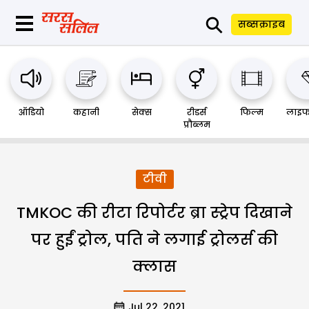
⚲
सब्सक्राइब
ऑडियो
कहानी
सेक्स
रीडर्स
फिल्म
लाइफ
प्रौब्लम
टीवी
TMKOC की रीटा रिपोर्टर ब्रा स्ट्रेप दिखाने
पर हुईं ट्रोल, पति ने लगाई ट्रोलर्स की
क्लास
Jul 22, 2021