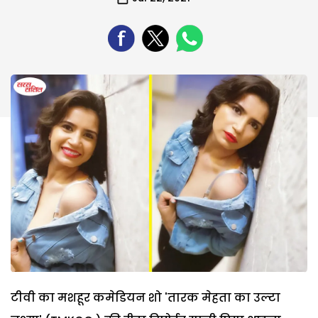
टीवी का मशहूर कमेडियन शो 'तारक मेहता का उल्टा