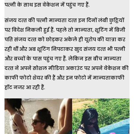
पत्‍नी के साथ इस वेकेशन में पहुंच गए हैं.
संजय दत्‍त की पत्‍नी मान्‍यता दत्‍त इन दिनों लंबी छुट्टियों
पर विदेश निकली हुई हैं. पहले तो मान्‍यता, शूटिंग में बिजी
पति संजय दत्‍त को छोड़कर अकेले ही यूरोप की यात्रा कर
रही थीं और अब शूटिंग निपटाकर खुद संजय दत्‍त भी पत्‍नी
और बच्‍चों के पास पहुंच गए हैं. लेकिन इस बीच मान्‍यता
दत्‍त ने अपने सोशल मीडिया अकाउंट पर अपने वेकेशन की
काफी फोटो शेयर की हैं और इन फोटो में मान्‍यताकाफी
हॉट नजर आ रही हैं.