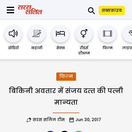
⚲
सब्सक्राइब
ऑडियो
कहानी
सेक्स
रीडर्स
फिल्म
लाइफ
प्रौब्लम
फिल्म
बिकिनी अवतार में संजय दत्‍त की पत्‍नी
मान्‍यता
सरस सलिल टीम
Jun 30, 2017