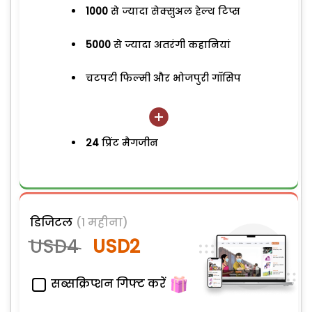
1000
से ज्यादा सेक्सुअल हेल्थ टिप्स
5000
से ज्यादा अतरंगी कहानियां
चटपटी फिल्मी और भोजपुरी गॉसिप
24
प्रिंट मैगजीन
डिजिटल
(1 महीना)
USD4
USD2
सब्सक्रिप्शन गिफ्ट करें