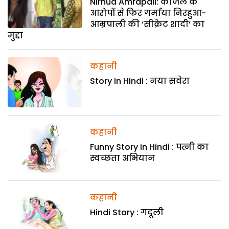
Nirhua Amrapali: काजल के
आरोपों से फिर गर्माया निरहुआ-
आम्रपाली की ‘सीक्रेट शादी’ का
मुद्दा
कहानी
Story in Hindi : नया सवेरा
कहानी
Funny Story in Hindi : पत्नी का
स्वच्छता अभियान
कहानी
Hindi Story : गदूली