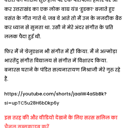
वसंत का मौसम शुरू होने पर एक पतिपत्नी हमारे घर आ
कर उत्तराखंड का एक लोक वाद्य यंत्र ‘हुडका’ बजाते हुए
वसंत के गीत गाते थे. जब वे आते तो मैं उन के नजदीक बैठ
कर ध्यान से सुनता था. उसी ने मेरे अंदर संगीत के प्रति
ललक पैदा हुई थी.
फिर मैं ने ग्रेजुएशन भी संगीत में ही किया. मैं ने अल्मोड़ा
भारतेंदु संगीत विद्यालय से संगीत में विशारद किया.
बनारस घराने के पंडित सत्यनारायण मिश्राजी मेरे गुरु रहे
हैं.
https://youtube.com/shorts/jaaiW4aSbBk?
si=upTC5u28H6bDkp6y
इस तरह की और वीडियो देखने के लिए
सरस सलिल
का
चैनल सब्सक्राइब करें