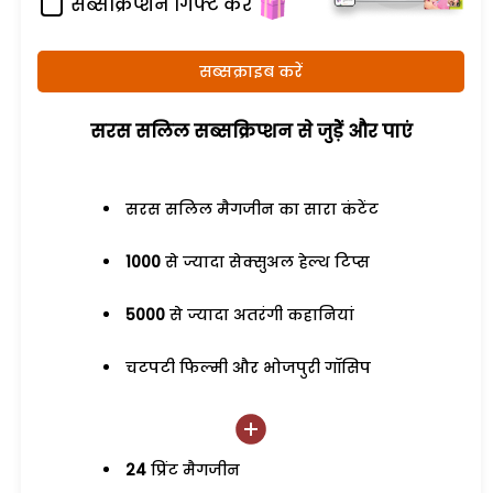
सब्सक्रिप्शन गिफ्ट करें
सब्सक्राइब करें
सरस सलिल सब्सक्रिप्शन से जुड़ेें और पाएं
सरस सलिल मैगजीन का सारा कंटेंट
1000
से ज्यादा सेक्सुअल हेल्थ टिप्स
5000
से ज्यादा अतरंगी कहानियां
चटपटी फिल्मी और भोजपुरी गॉसिप
24
प्रिंट मैगजीन