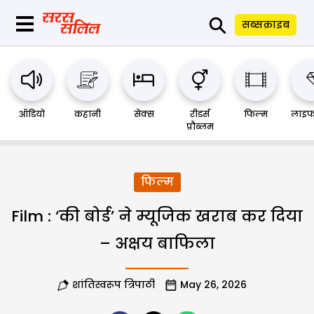
⚲
सब्सक्राइब
ऑडियो
कहानी
सेक्स
रीडर्स
फिल्म
लाइफ
प्रौब्लम
फिल्म
Film : ‘की बोर्ड’ ने म्यूजिक खराब कर दिया
– अक्षय बाफिला
शांतिस्वरूप त्रिपाठी
May 26, 2026