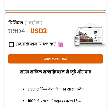
डिजिटल
(1 महीना)
USD4
USD2
सब्सक्रिप्शन गिफ्ट करें
सब्सक्राइब करें
सरस सलिल सब्सक्रिप्शन से जुड़ेें और पाएं
सरस सलिल मैगजीन का सारा कंटेंट
1000
से ज्यादा सेक्सुअल हेल्थ टिप्स