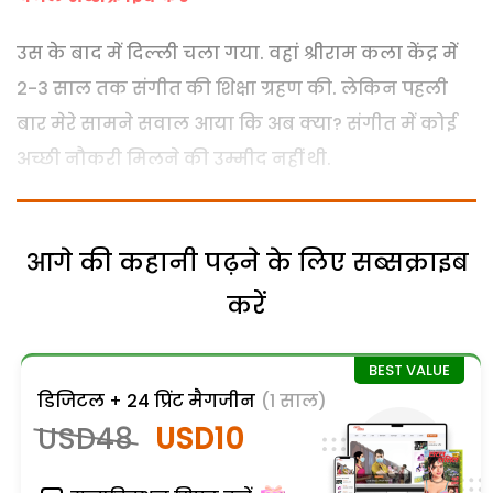
उस के बाद में दिल्ली चला गया. वहां श्रीराम कला केंद्र में
2-3 साल तक संगीत की शिक्षा ग्रहण की. लेकिन पहली
बार मेरे सामने सवाल आया कि अब क्या? संगीत में कोई
अच्छी नौकरी मिलने की उम्मीद नहीं थी.
आगे की कहानी पढ़ने के लिए सब्सक्राइब
करें
डिजिटल + 24 प्रिंट मैगजीन
(1 साल)
USD48
USD10