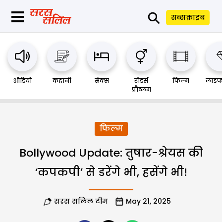
⚲
सब्सक्राइब
ऑडियो
कहानी
सेक्स
रीडर्स
फिल्म
लाइफ
प्रौब्लम
फिल्म
Bollywood Update: तुषार-श्रेयस की
‘कपकपी’ से डरेंगे भी, हसेंगे भी!
सरस सलिल टीम
May 21, 2025