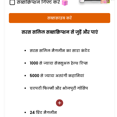
सब्सक्रिप्शन गिफ्ट करें
सब्सक्राइब करें
सरस सलिल सब्सक्रिप्शन से जुड़ेें और पाएं
सरस सलिल मैगजीन का सारा कंटेंट
1000
से ज्यादा सेक्सुअल हेल्थ टिप्स
5000
से ज्यादा अतरंगी कहानियां
चटपटी फिल्मी और भोजपुरी गॉसिप
24
प्रिंट मैगजीन