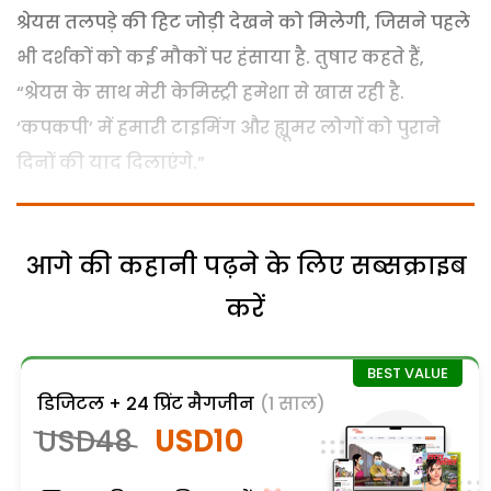
श्रेयस तलपड़े की हिट जोड़ी देखने को मिलेगी, जिसने पहले
भी दर्शकों को कई मौकों पर हंसाया है. तुषार कहते हैं,
“श्रेयस के साथ मेरी केमिस्ट्री हमेशा से खास रही है.
‘कपकपी’ में हमारी टाइमिंग और ह्यूमर लोगों को पुराने
दिनों की याद दिलाएंगे.”
आगे की कहानी पढ़ने के लिए सब्सक्राइब
करें
डिजिटल + 24 प्रिंट मैगजीन
(1 साल)
USD48
USD10