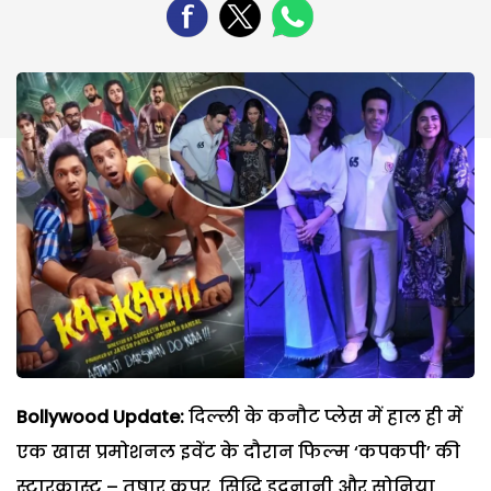
Bollywood Update:
दिल्ली के कनौट प्लेस में हाल ही में
एक खास प्रमोशनल इवेंट के दौरान फिल्म ‘कपकपी’ की
स्टारकास्ट – तुषार कपूर, सिद्धि इदनानी और सोनिया