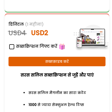
डिजिटल
(1 महीना)
USD4
USD2
सब्सक्रिप्शन गिफ्ट करें
सब्सक्राइब करें
सरस सलिल सब्सक्रिप्शन से जुड़ेें और पाएं
सरस सलिल मैगजीन का सारा कंटेंट
1000
से ज्यादा सेक्सुअल हेल्थ टिप्स