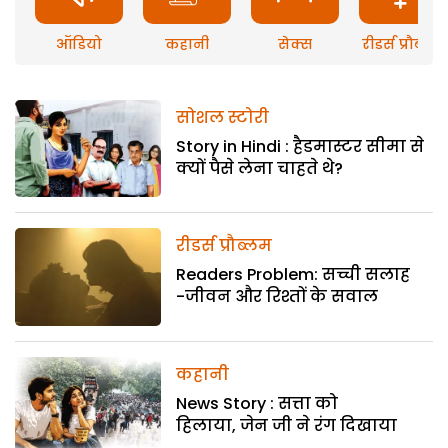
ऑडियो
कहानी
सेक्स
रीडर्स प्रौब्लम
सोशल स्टोरी
Story in Hindi : हैडमास्टर सीमा से
क्यों पैसे लेना चाहते थे?
रीडर्स प्रौब्लम
Readers Problem: सच्ची सलाह
-जीवन और रिश्तों के सवाल
कहानी
News Story : सत्ता को
हिलाया, जेन जी ने रंग दिखाया