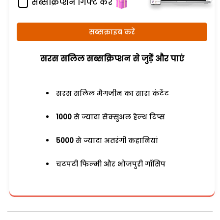
सब्सक्रिप्शन गिफ्ट करें
सब्सक्राइब करें
सरस सलिल सब्सक्रिप्शन से जुड़ेें और पाएं
सरस सलिल मैगजीन का सारा कंटेंट
1000
से ज्यादा सेक्सुअल हेल्थ टिप्स
5000
से ज्यादा अतरंगी कहानियां
चटपटी फिल्मी और भोजपुरी गॉसिप