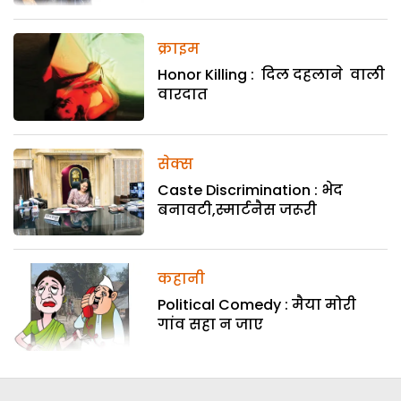
क्राइम
Honor Killing : दिल दहलाने वाली
वारदात
सेक्स
Caste Discrimination : भेद
बनावटी,स्मार्टनैस जरूरी
कहानी
Political Comedy : मैया मोरी
गांव सहा न जाए