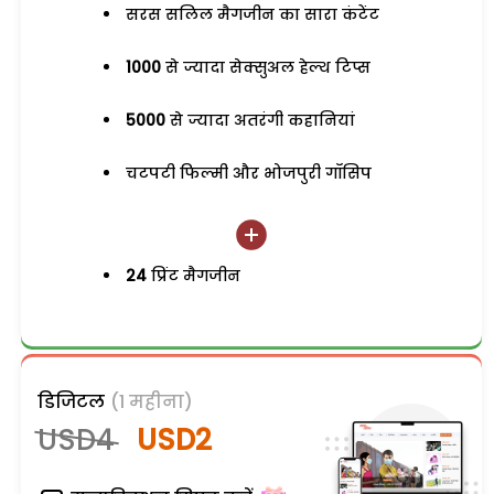
सरस सलिल मैगजीन का सारा कंटेंट
1000
से ज्यादा सेक्सुअल हेल्थ टिप्स
5000
से ज्यादा अतरंगी कहानियां
चटपटी फिल्मी और भोजपुरी गॉसिप
24
प्रिंट मैगजीन
डिजिटल
(1 महीना)
USD4
USD2