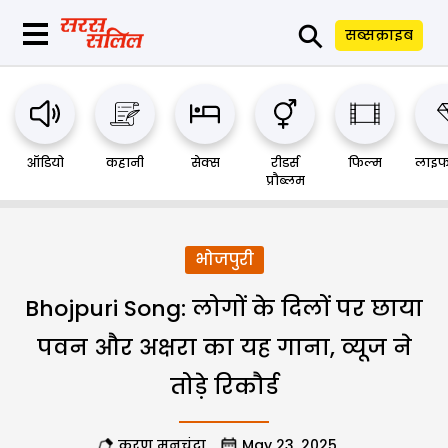
⚲
सब्सक्राइब
ऑडियो
कहानी
सेक्स
रीडर्स
फिल्म
लाइफ
प्रौब्लम
भोजपुरी
Bhojpuri Song: लोगों के दिलों पर छाया
पवन और अक्षरा का यह गाना, व्यूज ने
तोड़े रिकौर्ड
करण मनचंदा
May 23, 2025