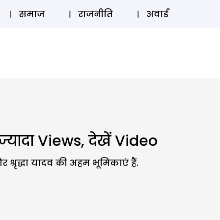
⚲
स्टोरी
लॉग इन
SUBSCRIBE
समाज
राजनीति
अवार्ड
ज्यादा Views, देखें Video
श्रृद्धा यादव की अहम भूमिकाएं हैं.