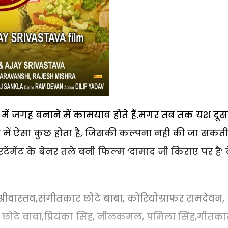
में जगह बनाने में कामयाब होते हैं.मगर तब तक यश दूस
स में ऐसा कुछ होता है, जिसकी कल्पना नही की जा सकती
रटेंमेंट के बेनर तले बनी फिल्म ‘दामाद जी किराए पर है’ 
्रीवास्तव,संगीतकार छोटे बाबा, कोरियोग्राफर रामदेवन,
टे बाबा,प्रियंका सिंह, नीलकमल, पमिला सिंह,गीतका