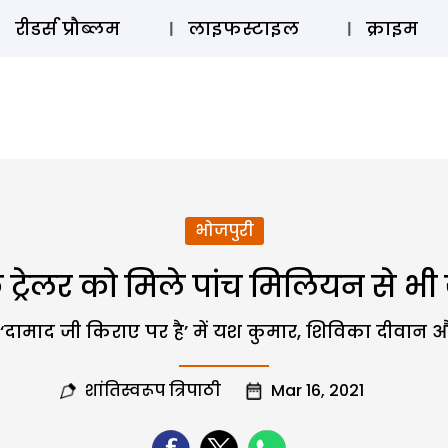
ऑडियो 
रीडर्स प्रौब्लम
लाइफस्टाइल
क्राइम
भोजपुरी
े ट्रेलर को मिले पांच मिलियन से भी 
‘दामाद जी किराए पर है’ में यश कुमार, शिविका दीवान और 
शांतिस्वरूप त्रिपाठी
Mar 16, 2021