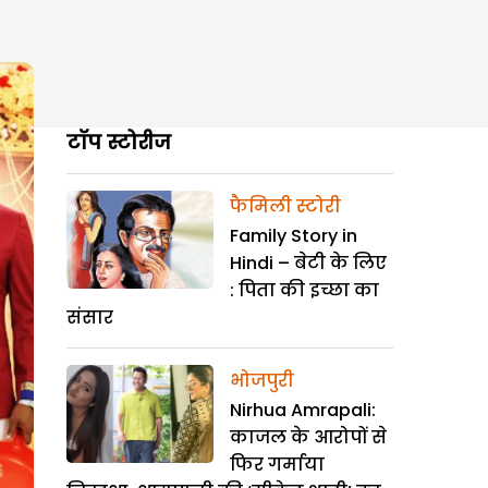
टॉप स्टोरीज
फैमिली स्टोरी
Family Story in
Hindi – बेटी के लिए
: पिता की इच्छा का
संसार
भोजपुरी
Nirhua Amrapali:
काजल के आरोपों से
फिर गर्माया