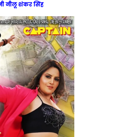
बनी नीलू शंकर सिंह