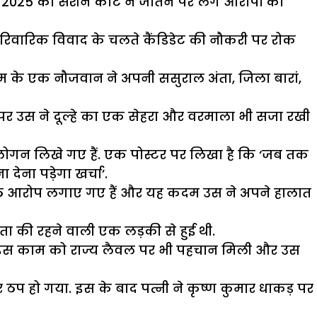
च, 2025 को सैशन कोर्ट ने जतिन पर लगे आरोपों को
 पारिवारिक विवाद के चलते कैंडिडेट की नौकरी पर रोक
नाम के एक नौजवान ने अपनी ससुराल अंता, जिला बारां,
 पर उस ने दूल्हे का एक सेहरा और वरमाला भी सजा रखी
 स्लोगन लिखे गए हैं. एक पोस्टर पर लिखा है कि ‘जब तक
देना पड़ेगा खर्चा’.
ूठे आरोप लगाए गए हैं और यह कदम उस ने अपने हालात
ता की रहने वाली एक लड़की से हुई थी.
. इस काम को राज्य लैवल पर भी पहचान मिली और उस
प हो गया. इस के बाद पत्नी ने कृष्ण कुमार धाकड़ पर