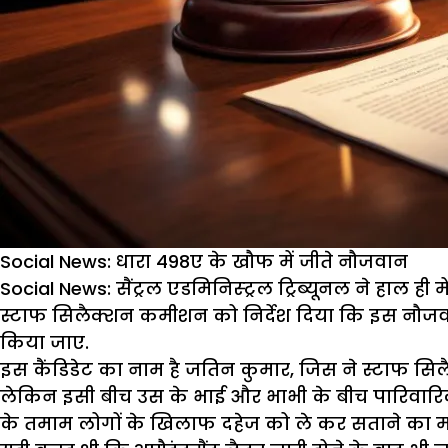
Social News: धारा 498ए के खौफ में जीते नौजवान
Social News:
सैंट्रल एडमिनिस्ट्रल ट्रिब्यूनल ने हाल
स्टाफ सिलैक्शन कमीशन को निर्देश दिया कि इस नौजवान 
किया जाए.
इस कैंडिडेट का नाम है जतिन कुमार, जिस ने स्टाफ सि
लेकिन इसी बीच उस के भाई और भाभी के बीच पारिवार
के तमाम लोगों के खिलाफ दहेज को ले कर सताने का मा