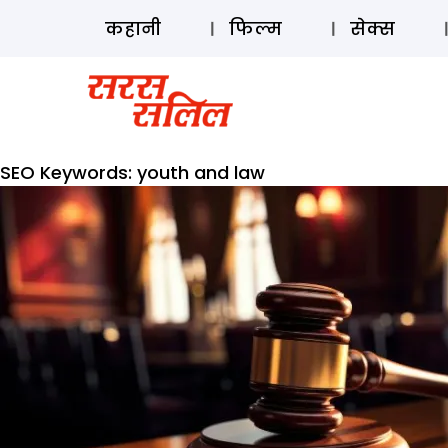
कहानी
फिल्म
सेक्स
SEO Keywords:
youth and law