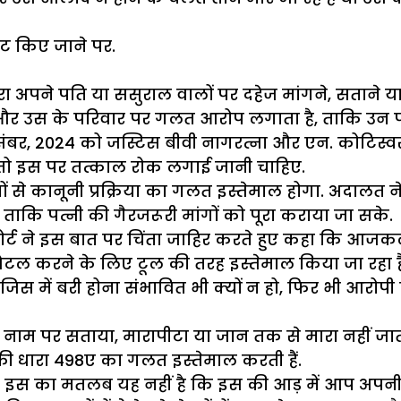
ट किए जाने पर.
द्वारा अपने पति या ससुराल वालों पर दहेज मांगने, सतान
 और उस के परिवार पर गलत आरोप लगाता है, ताकि उन
 दिसंबर, 2024 को जस्टिस बीवी नागरत्ना और एन. कोटिस
ै, तो इस पर तत्काल रोक लगाई जानी चाहिए.
पों से कानूनी प्रक्रिया का गलत इस्तेमाल होगा. अदाल
ाकि पत्नी की गैरजरूरी मांगों को पूरा कराया जा सके.
कोर्ट ने इस बात पर चिंता जाहिर करते हुए कहा कि आजक
 सैटल करने के लिए टूल की तरह इस्तेमाल किया जा रहा ह
जिस में बरी होना संभावित भी क्यों न हो, फिर भी आरोप
 के नाम पर सताया, मारापीटा या जान तक से मारा नहीं जात
 धारा 498ए का गलत इस्तेमाल करती हैं.
र इस का मतलब यह नहीं है कि इस की आड़ में आप अपनी