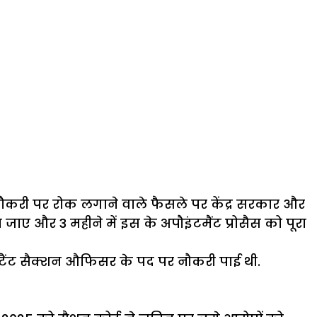
 नौकरी पर रोक लगाने वाले फैसले पर केंद्र सरकार और
ए और 3 महीने में इस के अपौइंटमैंट प्रोसैस को पूरा
्टैंट सैक्शन औफिसर के पद पर नौकरी पाई थी.