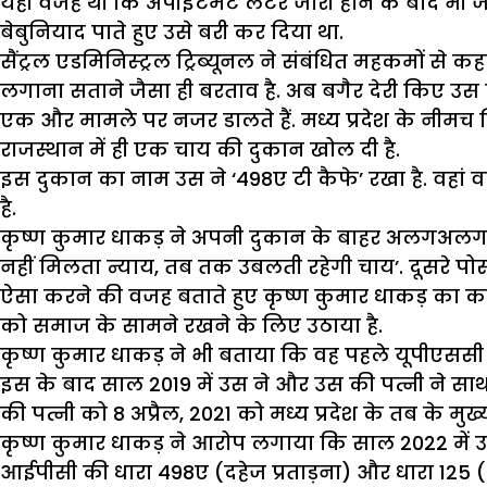
यही वजह थी कि अपौइंटमैंट लैटर जारी होने के बाद भी 
बेबुनियाद पाते हुए उसे बरी कर दिया था.
सैंट्रल एडमिनिस्ट्रल ट्रिब्यूनल ने संबंधित महकमों स
लगाना सताने जैसा ही बरताव है. अब बगैर देरी किए उस की 
एक और मामले पर नजर डालते हैं. मध्य प्रदेश के नीमच 
राजस्थान में ही एक चाय की दुकान खोल दी है.
इस दुकान का नाम उस ने ‘498ए टी कैफे’ रखा है. वहां 
है.
कृष्ण कुमार धाकड़ ने अपनी दुकान के बाहर अलगअलग पोस्
नहीं मिलता न्याय, तब तक उबलती रहेगी चाय’. दूसरे पोस्ट
ऐसा करने की वजह बताते हुए कृष्ण कुमार धाकड़ का 
को समाज के सामने रखने के लिए उठाया है.
कृष्ण कुमार धाकड़ ने भी बताया कि वह पहले यूपीएससी 
इस के बाद साल 2019 में उस ने और उस की पत्नी ने 
की पत्नी को 8 अप्रैल, 2021 को मध्य प्रदेश के तब के मुख्यम
कृष्ण कुमार धाकड़ ने आरोप लगाया कि साल 2022 में 
आईपीसी की धारा 498ए (दहेज प्रताड़ना) और धारा 125