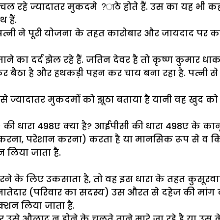
चल रहे ज्यादातर मुकदमे ?ाठे होते हैं. उस का यह भी 
 हैं.
पत्नी ने पूरी योजना के तहत कारोबार और जायदाद पर 
े का दर्द झेल रहे हैं. जतिन देवर है तो कृष्ण कुमार ध
कर बैठा है और हथकड़ी पहन कर चाय बना रहा है. पत्नी 
ऐसे ज्यादातर मुकदमों को झूठा बताया है यानी वह खुद को
) की धारा 498ए क्या है? आईपीसी की धारा 498ए के क
 करना, परेशान करना) करता है या मानसिक रूप से व कि
 लिया जाता है.
 के लिए उकसाता है, तो वह इस धारा के तहत कुसूरवार
ेदार (परिवार का सदस्य) उस औरत से दहेज की मांग करत
्शन लिया जाता है.
र उसे औलाद न होने के चलते ताने मारे जा रहे है या