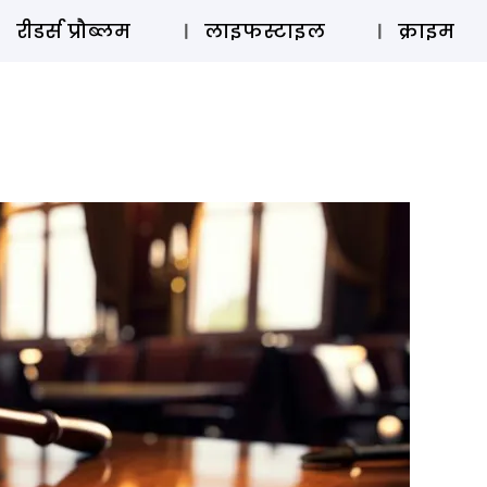
ऑडियो 
रीडर्स प्रौब्लम
लाइफस्टाइल
क्राइम