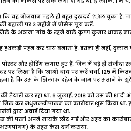
जतिन की नौकरी पर रोक लगा दी गई थी. हालांकि, 1 मार्
े कहा कि यह नौजवान पहले ही बहुत दुखदर्द ?ोल चुका है.
बहाली पर 3 महीने में प्रोसैस पूरा करें.
जिले के अठाना गांव के रहने वाले कृष्ण कुमार धाकड़ 
वह हथकड़ी पहन कर चाय बनाता है. इतना ही नहीं, दुकान
टर और होर्डिंग लगाए हुए हैं, जिन में बड़े ही संजीदा
र पर लिखा है कि ‘आओ चाय पर करें चर्चा, 125 में कितना 
कहना है कि उस के खिलाफ दहेज के नाम पर सताने के झ
की तैयारी कर रहा था. 6 जुलाई, 2018 को उस की शादी अं
साथ मिल कर मधुमक्खीपालन का कारोबार शुरू किया था
ंत्री द्वारा अवार्ड दिया गया था.
उस की पत्नी अपने मायके लौट गई और शहद का कारोबार ठ
 (भरणपोषण) के तहत केस दर्ज कराया.