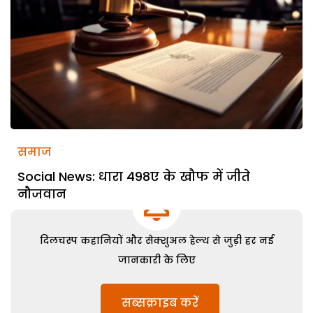
समाज
Social News: धारा 498ए के खौफ में जीते
नौजवान
दिलचस्प कहानियों और सेक्शुअल हेल्थ से जुड़ी हर नई
जानकारी के लिए
सब्सक्राइब करें