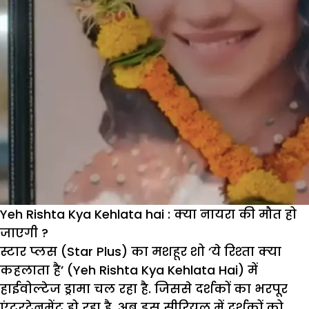
Yeh Rishta Kya Kehlata hai : क्या नायरा की मौत हो
जाएगी ?
स्टार प्लस (Star Plus) का मशहूर शो ‘ये रिश्‍ता क्‍या
कहलाता है’ (Yeh Rishta Kya Kehlata Hai) में
हाईवोल्टेज ड्रामा चल रहा है. जिससे दर्शकों का भरपूर
एंटरटेनमेंट हो रहा है. अब इस सीरियल में दर्शकों को