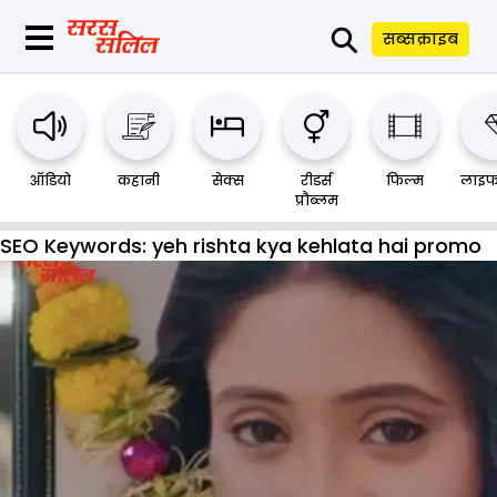
⚲
सब्सक्राइब
ऑडियो
कहानी
सेक्स
रीडर्स
फिल्म
लाइफ
प्रौब्लम
SEO Keywords:
yeh rishta kya kehlata hai promo