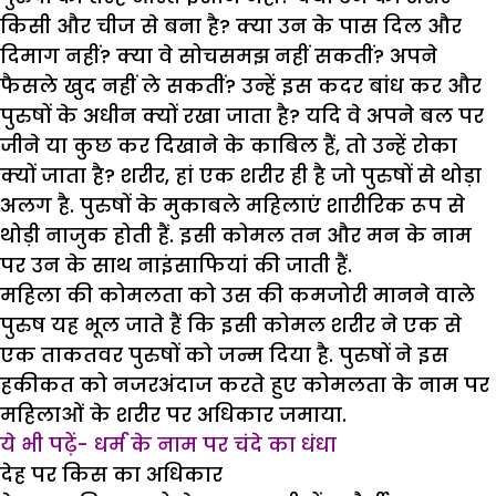
किसी और चीज से बना है? क्या उन के पास दिल और
दिमाग नहीं? क्या वे सोचसमझ नहीं सकतीं? अपने
फैसले खुद नहीं ले सकतीं? उन्हें इस कदर बांध कर और
पुरुषों के अधीन क्यों रखा जाता है? यदि वे अपने बल पर
जीने या कुछ कर दिखाने के काबिल हैं, तो उन्हें रोका
क्यों जाता है? शरीर, हां एक शरीर ही है जो पुरुषों से थोड़ा
अलग है. पुरुषों के मुकाबले महिलाएं शारीरिक रूप से
थोड़ी नाजुक होती हैं. इसी कोमल तन और मन के नाम
पर उन के साथ नाइंसाफियां की जाती हैं.
महिला की कोमलता को उस की कमजोरी मानने वाले
पुरुष यह भूल जाते हैं कि इसी कोमल शरीर ने एक से
एक ताकतवर पुरुषों को जन्म दिया है. पुरुषों ने इस
हकीकत को नजरअंदाज करते हुए कोमलता के नाम पर
महिलाओं के शरीर पर अधिकार जमाया.
ये भी पढ़ें- धर्म के नाम पर चंदे का धंधा
देह पर किस का अधिकार