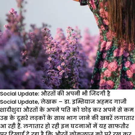
Social Update: औरतों की अपनी भी जिंदगी है
Social Update, लेखक – डा. इम्तियाज अहमद गाजी
शादीशुदा औरतों के अपने पति को छोड़ कर अपने से कम
उम्र के दूसरे लड़कों के साथ भाग जाने की खबरें लगातार
आ रही हैं. लगातार हो रही इन घटनाओं में यह साफतौर
पर दिखाई दे रहा है कि औरतें लोकलाज को परे रख कर