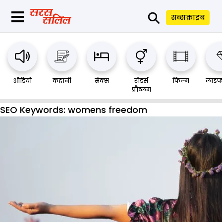
⚲
सब्सक्राइब
ऑडियो
कहानी
सेक्स
रीडर्स
फिल्म
लाइफ
प्रौब्लम
SEO Keywords:
womens freedom