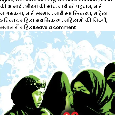
की आज़ादी
,
औरतों की सोच
,
नारी की पहचान
,
नारी
जागरूकता
,
नारी सम्मान
,
नारी सशक्तिकरण
,
महिला
अधिकार
,
महिला सशक्तिकरण
,
महिलाओं की जिंदगी
,
on
समाज में महिला
Leave a comment
Social
Update:
औरतों
की
अपनी
भी
जिंदगी
है