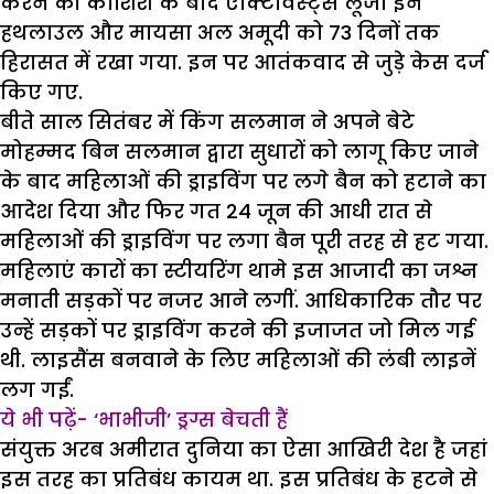
करने की कोशिश के बाद ऐक्टिविस्ट्स लूजा इन
हथलाउल और मायसा अल अमूदी को 73 दिनों तक
हिरासत में रखा गया. इन पर आतंकवाद से जुड़े केस दर्ज
किए गए.
बीते साल सितंबर में किंग सलमान ने अपने बेटे
मोहम्मद बिन सलमान द्वारा सुधारों को लागू किए जाने
के बाद महिलाओं की ड्राइविंग पर लगे बैन को हटाने का
आदेश दिया और फिर गत 24 जून की आधी रात से
महिलाओं की ड्राइविंग पर लगा बैन पूरी तरह से हट गया.
महिलाएं कारों का स्टीयरिंग थामे इस आजादी का जश्न
मनाती सड़कों पर नजर आने लगीं. आधिकारिक तौर पर
उन्हें सड़कों पर ड्राइविंग करने की इजाजत जो मिल गई
थी. लाइसैंस बनवाने के लिए महिलाओं की लंबी लाइनें
लग गईं.
ये भी पढ़ें- ‘भाभीजी’ ड्रग्स बेचती हैं
संयुक्त अरब अमीरात दुनिया का ऐसा आखिरी देश है जहां
इस तरह का प्रतिबंध कायम था. इस प्रतिबंध के हटने से