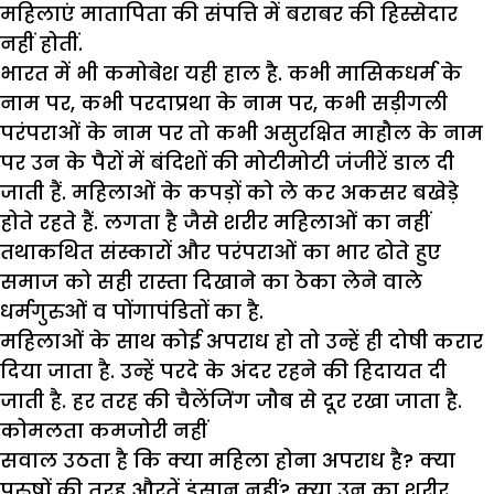
महिलाएं मातापिता की संपत्ति में बराबर की हिस्सेदार
नहीं होतीं.
भारत में भी कमोबेश यही हाल है. कभी मासिकधर्म के
नाम पर, कभी परदाप्रथा के नाम पर, कभी सड़ीगली
परंपराओं के नाम पर तो कभी असुरक्षित माहौल के नाम
पर उन के पैरों में बंदिशों की मोटीमोटी जंजीरें डाल दी
जाती हैं. महिलाओं के कपड़ों को ले कर अकसर बखेड़े
होते रहते हैं. लगता है जैसे शरीर महिलाओं का नहीं
तथाकथित संस्कारों और परंपराओं का भार ढोते हुए
समाज को सही रास्ता दिखाने का ठेका लेने वाले
धर्मगुरुओं व पोंगापंडितों का है.
महिलाओं के साथ कोई अपराध हो तो उन्हें ही दोषी करार
दिया जाता है. उन्हें परदे के अंदर रहने की हिदायत दी
जाती है. हर तरह की चैलेंजिंग जौब से दूर रखा जाता है.
कोमलता कमजोरी नहीं
सवाल उठता है कि क्या महिला होना अपराध है? क्या
पुरुषों की तरह औरतें इंसान नहीं? क्या उन का शरीर