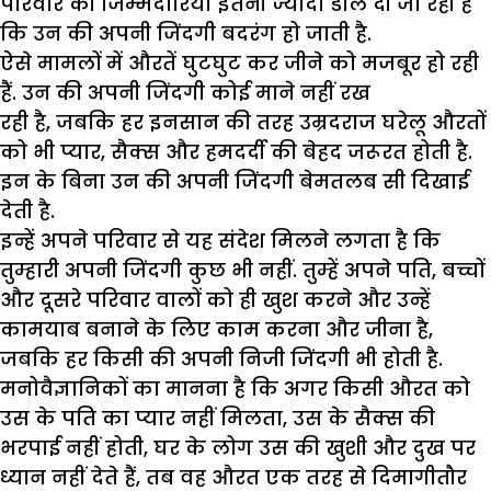
परिवार की जिम्मेदारियां इतनी ज्यादा डाल दी जा रही हैं
कि उन की अपनी जिंदगी बदरंग हो जाती है.
ऐसे मामलों में औरतें घुटघुट कर जीने को मजबूर हो रही
हैं. उन की अपनी जिंदगी कोई माने नहीं रख
रही है, जबकि हर इनसान की तरह उम्रदराज घरेलू औरतों
को भी प्यार, सैक्स और हमदर्दी की बेहद जरूरत होती है.
इन के बिना उन की अपनी जिंदगी बेमतलब सी दिखाई
देती है.
इन्हें अपने परिवार से यह संदेश मिलने लगता है कि
तुम्हारी अपनी जिंदगी कुछ भी नहीं. तुम्हें अपने पति, बच्चों
और दूसरे परिवार वालों को ही खुश करने और उन्हें
कामयाब बनाने के लिए काम करना और जीना है,
जबकि हर किसी की अपनी निजी जिंदगी भी होती है.
मनोवैज्ञानिकों का मानना है कि अगर किसी औरत को
उस के पति का प्यार नहीं मिलता, उस के सैक्स की
भरपाई नहीं होती, घर के लोग उस की खुशी और दुख पर
ध्यान नहीं देते हैं, तब वह औरत एक तरह से दिमागीतौर