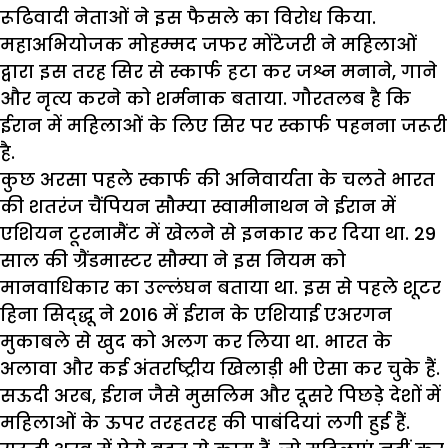
रूढिवादी नेताओं ने इस फैसले का विरोध किया.
महाअभियोजक मोहम्मद जफर मोंटेजरी ने महिलाओं
द्वारा इस तरह सिर से स्कार्फ हटा कर जश्न मनाने, गाने
और नृत्य करने को शर्मनाक बताया. गौरतलब है कि
ईरान में महिलाओं के लिए सिर पर स्कार्फ पहनना जरूरी
है.
कुछ अरसा पहले स्कार्फ की अनिवार्यता के चलते भारत
की शतरंज चैंपियन सौम्या स्वामीनाथन ने ईरान में
एशियन टूरनामैंट में खेलने से इनकार कर दिया था. 29
साल की ग्रैंडमास्टर सौम्या ने इस नियम को
मानवाधिकार का उल्लंघन बताया था. इस से पहले शूटर
हिना सिद्द्धू ने 2016 में ईरान के एशियाई एअरगन
मुकाबले से खुद को अलग कर लिया था. भारत के
अलावा और कई अंतर्राष्ट्रीय खिलाड़ी भी ऐसा कर चुके हैं.
सऊदी अरब, ईरान जैसे मुसलिम और दूसरे पिछड़े देशों में
महिलाओं के ऊपर तरहतरह की पाबंदियां लगी हुई हैं.