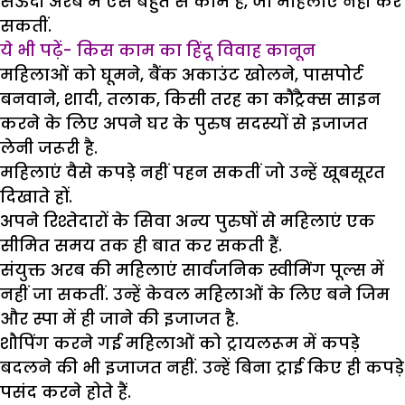
सऊदी अरब में ऐसे बहुत से काम हैं, जो महिलाएं नहीं कर
सकतीं.
ये भी पढ़ें- किस काम का हिंदू विवाह कानून
महिलाओं को घूमने, बैंक अकाउंट खोलने, पासपोर्ट
बनवाने, शादी, तलाक, किसी तरह का कौंट्रैक्स साइन
करने के लिए अपने घर के पुरुष सदस्यों से इजाजत
लेनी जरूरी है.
महिलाएं वैसे कपड़े नहीं पहन सकतीं जो उन्हें खूबसूरत
दिखाते हों.
अपने रिश्तेदारों के सिवा अन्य पुरुषों से महिलाएं एक
सीमित समय तक ही बात कर सकती हैं.
संयुक्त अरब की महिलाएं सार्वजनिक स्वीमिंग पूल्स में
नहीं जा सकतीं. उन्हें केवल महिलाओं के लिए बने जिम
और स्पा में ही जाने की इजाजत है.
शौपिंग करने गई महिलाओं को ट्रायलरूम में कपड़े
बदलने की भी इजाजत नहीं. उन्हें बिना ट्राई किए ही कपड़े
पसंद करने होते हैं.