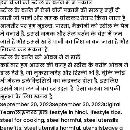
इन चीजों को स्टील के बर्तन में न पकाएं
स्टील के बर्तन में ऐसी चीजें पकाने की सलाह नहीं दी
जाती जो पानी और नमक घोलकर तैयार किया जाता है.
आमतौर पर हम नूडल्स, पास्ता, मैक्रोनी को स्टील के पैन
में बनाते हैं. इससे नमक और तेल बर्तन के बेस में जम
जाते हैं और इससे खारे पानी का निशान बन जाता है और
रिएक्ट कर सकता है.
स्टील के बर्तन को ओवन में न डालें
कई बार हम आसल की वजह से स्टील के बर्तन ओवन में
डाल देते हैं, जो नुकसानदेह और रिस्की भी है. चूंकि कोई
भी मेटल इलेक्ट्रिसिटी का कंडक्टर होता है, इसलिए
इसमें आग लगने का डर रहता है. ऐसा करना आपकी
सुरक्षा के लिए खतरा है.
Posted
Author
September 30, 2023
September 30, 2023
Digital
on
Categories
Tags
Team
लाइफस्टाइल
lifestyle in hindi
,
lifestyle tips
,
steel for cooking
,
steel harmful
,
steel utensils
benefits
,
steel utensils harmful
,
utensils
Leave a