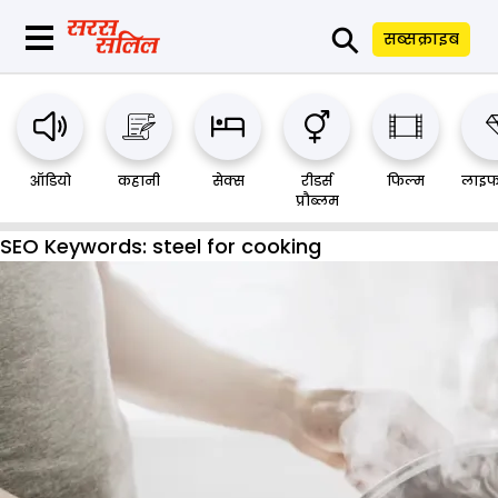
⚲
सब्सक्राइब
ऑडियो
कहानी
सेक्स
रीडर्स
फिल्म
लाइफ
प्रौब्लम
SEO Keywords:
steel for cooking