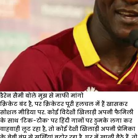
डैरेन सैमी बोले मुझ से माफी मांगो
क्रिकेट बंद है, पर क्रिकेटर पूरी हलचल में हैं खासकर
सोशल मीडिया पर. कोई विदेशी खिलाड़ी अपनी फैमिली
के साथ ‘टिक-टौक’ पर हिंदी गानों पर ठुमके लगा कर
वाहवाही लूट रहा है, तो कोई देशी खिलाड़ी अपनी प्रेमिका
के बेबी बंप से सुर्खियां बटोर रहा है. घर में खाली बैठे हैं, तो