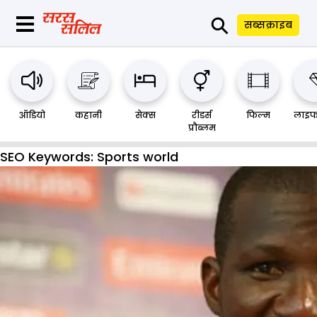
⚲
सब्सक्राइब
ऑडियो
कहानी
सेक्स
रीडर्स
फिल्म
लाइफ
प्रौब्लम
SEO Keywords:
Sports world