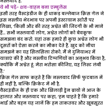
नस्लवाद है.
ये भी पढ़ें- शव-वाहन बना एम्बुलेंस
इसी तरह वैस्टइंडीज के ही धाकड़ बल्लेबाज क्रिस गेल ने
इस नस्लीय भेदभाव पर अपनी इंस्टाग्राम स्टोरी पर
लिखा, ‘किसी और की तरह अश्वेत की जिंदगी के भी माने
हैं… सभी नस्लवादी लोग, अश्वेत लोगों को बेवकूफ
समझना बंद करो. यहां तक हमारे ही कुछ अश्वेत लोग भी
दूसरों को ऐसा करने का मौका देते हैं. खुद को नीचा
समझने का यह सिलसिला रोको. मैं ने दुनियाभर में
यात्राएं की हैं और नस्लीय टिप्पणियों का अनुभव किया है,
क्योंकि मैं अश्वेत हूं. मेरा भरोसा कीजिए, यह लिस्ट लंबी
है.’
क्रिस गेल साफ कहते हैं कि नस्लवाद सिर्फ फुटबाल में
ही नहीं है, बल्कि क्रिकेट में भी है.
वैस्टइंडीज के ही एक और खिलाड़ी ड्वेन ब्रावो ने आज के
हालात और नस्लवाद पर कहा, ‘हम चाहते हैं कि हमारे
भाई और बहन यह जानें कि हम ताकतवर और खूबसूरत