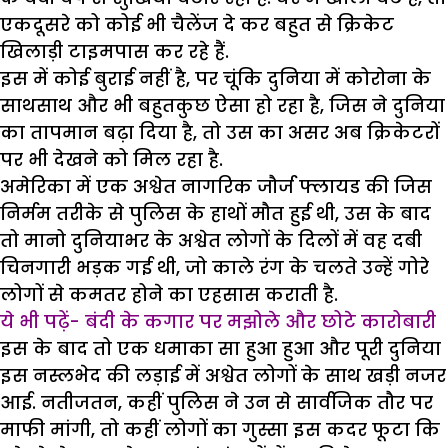
एकदूसरे को कोई भी चैलेंज दे कर बहुत से क्रिकेट
खिलाड़ी टाइमपास कर रहे हैं.
इस में कोई बुराई नहीं है, पर चूंकि दुनिया में कोरोना के
साथसाथ और भी बहुतकुछ ऐसा हो रहा है, जिस ने दुनिया
का तापमान बढ़ा दिया है, तो उस का असर अब क्रिकेटरों
पर भी देखने को मिल रहा है.
अमेरिका में एक अश्वेत नागरिक जौर्ज फ्लायड की जिस
निर्मम तरीके से पुलिस के हाथों मौत हुई थी, उस के बाद
तो मानो दुनियाभर के अश्वेत लोगों के दिलों में वह दबी
चिनगारी भड़क गई थी, जो काले रंग के चलते उन्हें गोरे
लोगों से कमतर होने का एहसास कराती है.
ये भी पढ़ें- बंदी के कगार पर मझोले और छोटे कारोबारी
इस के बाद तो एक धमाका सा हुआ हुआ और पूरी दुनिया
इस नस्लभेद की लड़ाई में अश्वेत लोगों के साथ खड़ी नजर
आई. नतीजतन, कहीं पुलिस ने उन से सार्वजिक तौर पर
माफी मांगी, तो कहीं लोगों का गुस्सा इस कदर फूटा कि