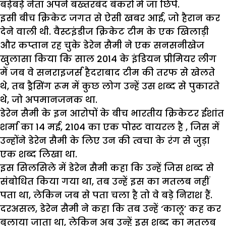
बड़ेबड़े नेता अपने बख्तरबंद बंकरों में जा छिपे.
इसी बीच क्रिकेट जगत से ऐसी खबर आई, जो हैरान कर
देने वाली थी. वैस्टइंडीज क्रिकेट टीम के एक खिलाड़ी
और कप्तान रह चुके डेरेन सैमी ने एक सनसनीखेज
खुलासा किया कि साल 2014 के इंडियन प्रीमियर लीग
में जब वे सनराइजर्स हैदराबाद टीम की तरफ से खेलते
थे, तब ड्रैसिंग रूम में कुछ लोग उन्हें उस शब्द से पुकारते
थे, जो अपमानजनक था.
डेरेन सैमी के इन आरोपों के बीच भारतीय क्रिकेटर ईशांत
शर्मा का 14 मई, 2104 का एक पोस्ट वायरल है , जिस में
उन्होंने डेरेन सैमी के लिए उन की त्वचा के रंग से जुड़ा
एक शब्द लिखा था.
इस सिलसिले में डेरेन सैमी कहा कि उन्हें जिस शब्द से
संबोधित किया गया था, तब उन्हें इस का मतलब नहीं
पता था, लेकिन जब से पता चला है तो वे बड़े निराश हैं.
दरअसल, डेरेन सैमी ने कहा कि तब उन्हें ‘कालू’ कह कर
बुलाया जाता था, लेकिन अब उन्हें इस शब्द का मतलब