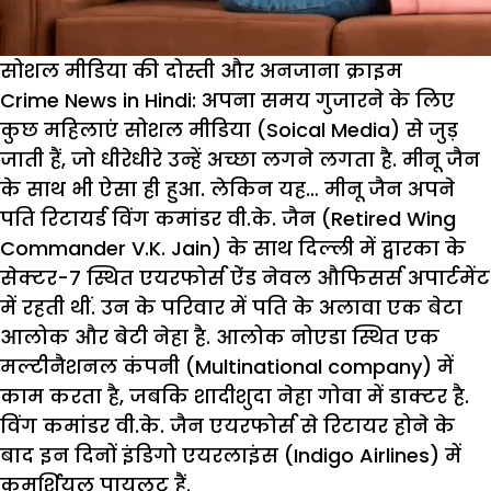
सोशल मीडिया की दोस्ती और अनजाना क्राइम
Crime News in Hindi:
अपना समय गुजारने के लिए
कुछ महिलाएं सोशल मीडिया (Soical Media) से जुड़
जाती हैं, जो धीरेधीरे उन्हें अच्छा लगने लगता है. मीनू जैन
के साथ भी ऐसा ही हुआ. लेकिन यह… मीनू जैन अपने
पति रिटायर्ड विंग कमांडर वी.के. जैन (Retired Wing
Commander V.K. Jain) के साथ दिल्ली में द्वारका के
सेक्टर-7 स्थित एयरफोर्स ऐंड नेवल औफिसर्स अपार्टमेंट
में रहती थीं. उन के परिवार में पति के अलावा एक बेटा
आलोक और बेटी नेहा है. आलोक नोएडा स्थित एक
मल्टीनैशनल कंपनी (Multinational company) में
काम करता है, जबकि शादीशुदा नेहा गोवा में डाक्टर है.
विंग कमांडर वी.के. जैन एयरफोर्स से रिटायर होने के
बाद इन दिनों इंडिगो एयरलाइंस (Indigo Airlines) में
कमर्शियल पायलट हैं.