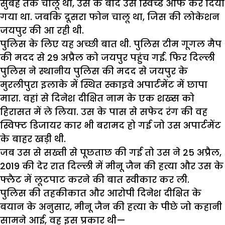
सुबह तक चालू था, उस के बाद उसे स्विच्ड औफ कर दिया
गया था. जबकि दूसरा फोन चालू था, जिस की लोकेशन
जयपुर की आ रही थी.
पुलिस के लिए यह अच्छी बात थी. पुलिस टीम गूगल मैप
की मदद से 29 अप्रैल को जयपुर पहुंच गई. फिर दिल्ली
पुलिस ने स्थानीय पुलिस की मदद से जयपुर के
मुरलीपुरा इलाके में स्थित स्काइवे अपार्टमेंट में छापा
मारा. वहां से दिनेश दीक्षित नाम के एक शख्स को
हिरासत में ले लिया. उस के पास से सफेद रंग की वह
स्विफ्ट डिजायर कार भी बरामद हो गई जो उस अपार्टमेंट
के बाहर खड़ी थी.
जब उस से सख्ती से पूछताछ की गई तो उस ने 25 अप्रैल,
2019 की देर रात दिल्ली में मीनू जैन की हत्या और उस के
फ्लैट में लूटपाट करने की बात स्वीकार कर ली.
पुलिस की तहकीकात और आरोपी दिनेश दीक्षित के
बयान के अनुसार, मीनू जैन की हत्या के पीछे जो कहानी
सामने आई, वह इस प्रकार थी—