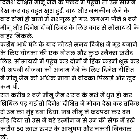
दिनेश दीक्षित मीनू जैन के फ्लैट में पहुंचा तो उसे सामने
देख कर वह बहुत खुश हुईं. चाय और नमकीन लेने के
बाद दोनों ही बातों में मशगूल हो गए. लगभग पौने 9 बजे
मीनू और दिनेश दोनों डिनर के लिए कार से सोसायटी के
बाहर निकले.
करीब आधे घंटे के बाद लौटते समय दिनेश ने मूड बनाने
के लिए वोदका की एक बोतल और कुछ स्नैक्स खरीद
लिए. सोसायटी में पहुंच कर दोनों ने ड्रिंक करनी शुरू कर
दी. अपनी योजना को अंजाम देने के लिए दिनेश दीक्षित
ने मीनू जैन को अधिक मात्रा में वोदका पिलाई और खुद
कम पी.
रात करीब 2 बजे मीनू जैन शराब के नशे में धुत हो कर
शिथिल पड़ गईं तो दिनेश दीक्षित ने मौका देख कर तकिए
से उन का मुंह दबा दिया. जब मीनू ने छटपटा कर दम
तोड़ दिया तो उस ने बड़े इत्मीनान से उन की सेफ में रखे
करीब 50 लाख रुपए के आभूषण और नकदी निकाल
ली.