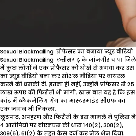
Sexual Blackmailing: प्रोफैसर का बनाया न्यूड वीडियो
Sexual Blackmailing:
छत्तीसगढ़ के जांजगीर चांपा जिले
में कुछ लोगों ने एक प्रोफैसर को धोखे से अगवा कर उस
का न्यूड वीडियो बना कर सोशल मीडिया पर वायरल
करने की धमकी दी. इतना ही नहीं, उन्होंने प्रोफैसर से 25
लाख रुपए की फिरौती भी मांगी. खास बात यह है कि इस
कांड में ब्लैकमेलिंग गैंग का मास्टरमाइंड सीएफ का
एक जवान भी निकला.
लूटपाट, अपहरण और फिरौती के इस मामले में पुलिस ने
4 आरोपियों पर बीएनएस की धारा 140(2), 308(2),
309(6), 61(2) के तहत केस दर्ज कर जेल भेज दिया.