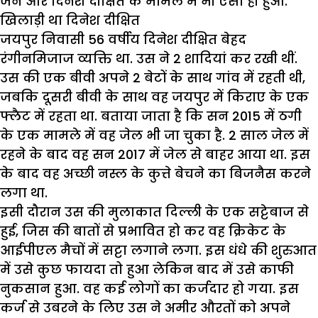
जैन और दिनेश दीक्षित के मामले में भी ऐसा ही हुआ.
खिलाड़ी था दिनेश दीक्षित
जयपुर निवासी 56 वर्षीय दिनेश दीक्षित बेहद
रंगीनमिजाज व्यक्ति था. उस ने 2 शादियां कर रखी थीं.
उस की एक बीवी अपने 2 बेटों के साथ गांव में रहती थी,
जबकि दूसरी बीवी के साथ वह जयपुर में किराए के एक
फ्लैट में रहता था. बताया जाता है कि सन 2015 में ठगी
के एक मामले में वह जेल भी जा चुका है. 2 साल जेल में
रहने के बाद वह सन 2017 में जेल से बाहर आया था. इस
के बाद वह अच्छी नस्ल के कुत्ते बेचने का बिजनैस करने
लगा था.
इसी दौरान उस की मुलाकात दिल्ली के एक सट्टेबाज से
हुई, जिस की बातों से प्रभावित हो कर वह क्रिकेट के
आईपीएल मैचों में सट्टा लगाने लगा. इस धंधे की शुरुआत
में उसे कुछ फायदा तो हुआ लेकिन बाद में उसे काफी
नुकसान हुआ. वह कई लोगों का कर्जदार हो गया. इस
कर्ज से उबरने के लिए उस ने अमीर औरतों को अपने