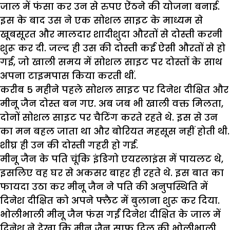
जाल में फंसा कर उन से रुपए ऐंठने की योजना बनाई.
इस के बाद उस ने एक सोशल साइट के माध्यम से
खूबसूरत और मालदार शादीशुदा औरतों से दोस्ती करनी
शुरू कर दी. जल्द ही उस की दोस्ती कई ऐसी औरतों से हो
गई, जो खाली समय में सोशल साइट पर दोस्तों के साथ
अपना टाइमपास किया करती थीं.
करीब 5 महीने पहले सोशल साइट पर दिनेश दीक्षित और
मीनू जैन दोस्त बन गए. अब जब भी खाली वक्त मिलता,
दोनों सोशल साइट पर चैटिंग करते रहते थे. इस से उन
का मन बहल जाता था और बोरियत महसूस नहीं होती थी.
शीघ्र ही उन की दोस्ती गहरी हो गई.
मीनू जैन के पति चूंकि इंडिगो एयरलाइंस में पायलट थे,
इसलिए वह घर से अकसर बाहर ही रहते थे. इस बात का
फायदा उठा कर मीनू जैन ने पति की अनुपस्थिति में
दिनेश दीक्षित को अपने फ्लैट में बुलाना शुरू कर दिया.
भोलीभाली मीनू जैन फंस गईं दिनेश दीक्षित के जाल में
दिनेश ने देखा कि मीनू जैन साफ दिल की भोलीभाली