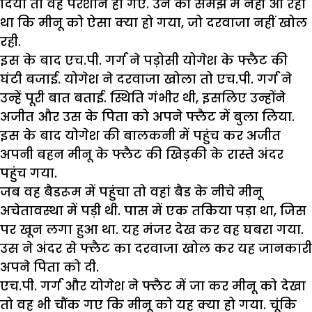
दिया तो वह परेशान हो गए. उन की समझ में नहीं आ रहा
था कि मीनू को ऐसा क्या हो गया, जो दरवाजा नहीं खोल
रही.
इस के बाद एच.पी. गर्ग ने पड़ोसी योगेश के फ्लैट की
घंटी बजाई. योगेश ने दरवाजा खोला तो एच.पी. गर्ग ने
उन्हें पूरी बात बताई. स्थिति गंभीर थी, इसलिए उन्होंने
अजीत और उस के पिता को अपने फ्लैट में बुला लिया.
इस के बाद योगेश की बालकनी में पहुंच कर अजीत
अपनी बहन मीनू के फ्लैट की खिड़की के रास्ते अंदर
पहुंच गया.
जब वह बैडरूम में पहुंचा तो वहां बैड के नीचे मीनू
अचेतावस्था में पड़ी थी. पास में एक तकिया पड़ा था, जिस
पर खून लगा हुआ था. यह मंजर देख कर वह घबरा गया.
उस ने अंदर से फ्लैट का दरवाजा खोल कर यह जानकारी
अपने पिता को दी.
एच.पी. गर्ग और योगेश ने फ्लैट में जा कर मीनू को देखा
तो वह भी चौंक गए कि मीनू को यह क्या हो गया. चूंकि