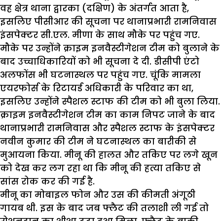
वह क्षेत्र थाना द्वारका (दक्षिण) के अंतर्गत आता है,
इसलिए पीसीआर की सूचना पर थानाप्रभारी रामनिवास
इंसपेक्टर सी.एल. मीणा के साथ मौके पर पहुंच गए.
मौके पर उन्होंने क्राइम इनवैस्टीगेशन टीम को बुलाने के
बाद उच्चाधिकारियों को भी सूचना दे दी. डीसीपी एंटो
अलफोंस भी घटनास्थल पर पहुंच गए. चूंकि मामला
एयरफोर्स के रिटायर्ड अधिकारी के परिवार का था,
इसलिए उन्होंने स्पैशल स्टाफ की टीम को भी बुला लिया.
क्राइम इनवैस्टीगेशन टीम का काम निपट जाने के बाद
थानाप्रभारी रामनिवास और स्पैशल स्टाफ के इंसपेक्टर
नवीन कुमार की टीम ने घटनास्थल का बारीकी से
मुआयना किया. मीनू की हालत और तकिए पर लगे खून
को देख कर लग रहा था कि मीनू की हत्या तकिए से
सांस रोक कर की गई है.
मीनू का मोबाइल फोन और उस की कीमती अंगूठी
गायब थी. इस के बाद जब फ्लैट की तलाशी ली गई तो