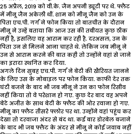
25 अप्रैल, 2019 को वी.के. जैन अपनी ड्यूटी पर थे. फ्लैट
में मीनू जैन अकेली थीं. शाम को मीनू जैन को उन के
पिता एच.पी. गर्ग ने फोन किया तो बातचीत के दौरान
मीनू ने उन्हें बताया कि आज उस की तबीयत कुछ ठीक
नहीं है, इसलिए वह आराम कर रही है. दरअसल, उन के
पिता उन से मिलने आना चाहते थे. लेकिन जब मीनू ने
उन से आराम करने की बात कही तो उन्होंने वहां से जाने
का इरादा स्थगित कर दिया.
अगले दिन सुबह एच.पी. गर्ग ने बेटी की खैरियत जानने
के लिए उस के मोबाइल पर फोन किया. काफी देर तक
घंटी बजने के बाद भी जब मीनू ने उन का फोन रिसीव
नहीं किया तो वे परेशान हो गए. कुछ देर बाद वह अपने
बेटे अजीत के साथ बेटी के फ्लैट की ओर रवाना हो गए.
मीनू का फ्लैट तीसरे फ्लोर पर था. उन्होंने वहां पहुंच कर
देखा तो दरवाजा अंदर से बंद था. कई बार डोरबेल बजाने
के बाद भी जब फ्लैट के अंदर से मीनू ने कोई जवाब नहीं