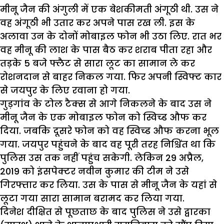
मीनू जैन की अंगुली में एक बेशकीमती अंगूठी थी. उस ने
वह अंगूठी भी उतार कर अपने पास रख ली. इस के
अलावा उन के दोनों मोबाइल फोन भी उठा लिए. रात भर
वह मीनू की लाश के पास बैठ कर शराब पीता रहा और
तड़के 5 बजे फ्लैट से सारा लूट का सामान ले कर
रोशनदान से बाहर निकल गया. फिर अपनी स्विफ्ट कार
से जयपुर के लिए रवाना हो गया.
गुड़गांव के टोल टैक्स से आगे निकलने के बाद उस ने
मीनू जैन के एक मोबाइल फोन को स्विच्ड औफ कर
दिया. जबकि दूसरे फोन को वह स्विच्ड औफ करना भूल
गया. जयपुर पहुंचने के बाद वह पूरी तरह निश्चिंत था कि
पुलिस उस तक नहीं पहुंच सकेगी. लेकिन 29 अप्रैल,
2019 को इंसपेक्टर नवीन कुमार की टीम ने उसे
गिरफ्तार कर लिया. उस के पास से मीनू जैन के यहां से
लूटा गया सारा सामान बरामद कर लिया गया.
दिनेश दीक्षित से पूछताछ के बाद पुलिस ने उसे द्वारका