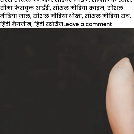
सीमा फेसबुक आईडी
,
सोशल मीडिया क्राइम
,
सोशल
मीडिया जाल
,
सोशल मीडिया धोखा
,
सोशल मीडिया सच
,
on
हिंदी मैगजीन
,
हिंदी स्टोरीज
Leave a comment
Hindi
Story:
सीमा
की
आईडी