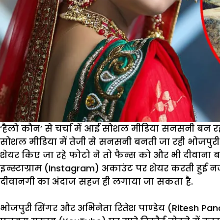
‘हैलो कौन’ से चर्चा में आई सोशल मीडिया सनसनी बन रही ह
सोशल मीडिया में तेजी से सनसनी बनती जा रही भोजपुरी ग
शेयर किए जा रहे फोटो ने तो फैन्स को और भी दीवान
इन्स्टाग्राम (Instagram) अकाउंट पर शेयर करती हुई 
दीवानगी का अंदाज सहज ही लगाया जा सकता है.
भोजपुरी सिंगर और अभिनेता रितेश पाण्डेय (Ritesh Pan