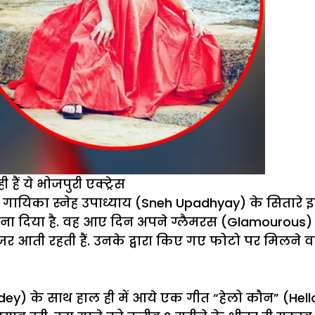
ैं ये भोजपुरी एक्ट्रेस
ायिका स्नेह उपाध्याय (Sneh Upadhyay) के सितारे इन दि
ा बना दिया है. वह आए दिन अपने ग्लैमरस (Glamourou
नजर आती रहती हैं. उनके द्वारा किए गए फोटो पर मिलन
dey) के साथ हाल ही में आये एक गीत “हेलो कौन” (Hell