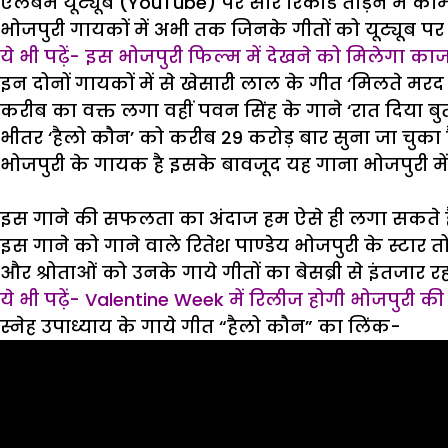
एलबम यूट्यूब (YouTube) पर सारे रिकौर्ड तोड़ने में काम
भोजपुरी गायकों में अभी तक जिनके गीतों को यूट्यूब प
ये भी पढ़ें- इस भोजपुरी फिल्म में देखने को मिलेगा
इन दोनों गायकों में से खेसारी लाल के गीत ‘मिलते मरद 
करीब का वक्त लगा वहीं पवन सिंह के गाने ‘रात दिया बुत
भीतर ‘हैलो कौन’ को करीब 29 करोड़ बार सुना जा चुका है.
भोजपुरी के गायक है इसके बावजूद यह गाना भोजपुरी में न 
इस गाने की सफलता का अंदाज हम ऐसे ही लगा सकते हैं क
इस गाने को गाने वाले रितेश पाण्डेय भोजपुरी के स्टा
और श्रोताओं को उनके गाये गीतों का बेसब्री से इंतजार रह
ये भी पढ़ें- Valentine Week में रिलीज होगी भोजपुरी की 
स्नेह उपाध्याय के गाये गीत “हैलो कौन” का लिंक-