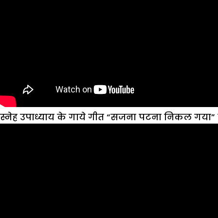
स्नेह उपाध्याय के गाये गीत “सजना पटना निकल गया”