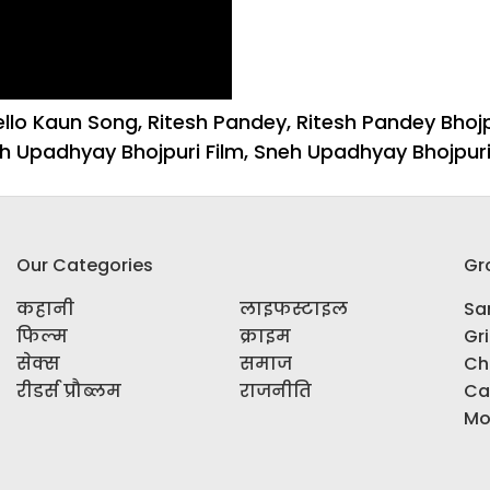
ello Kaun Song
,
Ritesh Pandey
,
Ritesh Pandey Bhoj
h Upadhyay Bhojpuri Film
,
Sneh Upadhyay Bhojpur
on
‘हैलो
कौन’
Our Categories
Gr
से
र्चा
कहानी
लाइफस्टाइल
Sar
ें
फिल्म
क्राइम
Gr
आई
सेक्स
समाज
Ch
सोशल
रीडर्स प्रौब्लम
राजनीति
Ca
मीडिया
Mo
सनसनी
बन