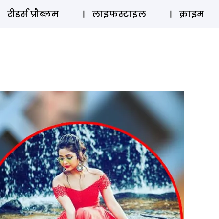
ऑडियो 
रीडर्स प्रौब्लम
लाइफस्टाइल
क्राइम