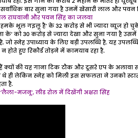
याब रही. इस गाने को करीब 2 महीने के भीतर ही यूट्यूब प
र सर्वाधिक बार सुना गया है उनमें खेसारी लाल और पवन
 काजल राघवानी और पवन सिंह का जलवा
हमके भूल गइलू है’ के 32 करोड़ से भी ज्यादा व्यूज हो च
ा के’ को 30 करोड़ से ज्यादा देखा और सुना गया है उसमे
 जो स्नेह उपाध्याय के लिए बड़ी उपलब्धि है. यह उपलब्धि 
होते हुए रिकौर्ड तोड़ने में कामयाब रहा है.
्यों की यह गाना टिक टौक और दूसरे एप के अलावा सोशल 
र तो थे ही लेकिन स्नेह को मिली इस सफलता ने उनको स्ट
ता है.
‘लैला-मजनू’, लीड रोल में दिखेंगी अक्षरा सिंह