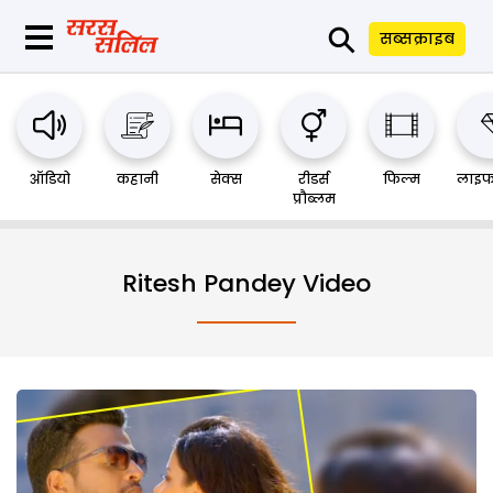
⚲
सब्सक्राइब
ऑडियो
कहानी
सेक्स
रीडर्स
फिल्म
लाइफ
प्रौब्लम
Ritesh Pandey Video