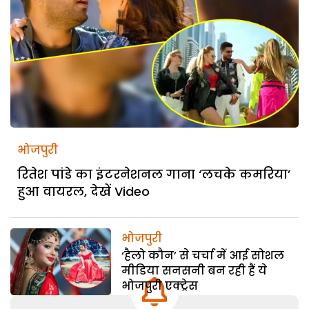
भोजपुरी
रितेश पांडे का इंटरनेशनल गाना ‘लचके कमरिया’
हुआ वायरल, देखें Video
भोजपुरी
‘हैलो कौन’ से चर्चा में आई सोशल
मीडिया सनसनी बन रही हैं ये
भोजपुरी एक्ट्रेस