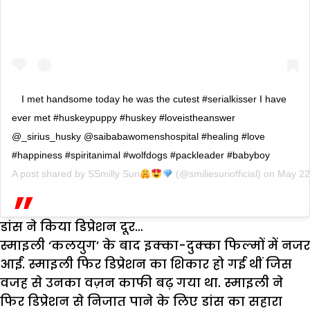
I met handsome today he was the cutest #serialkisser I have
ever met #huskeypuppy #huskey #loveistheanswer
@_sirius_husky @saibabawomenshospital #healing #love
#happiness #spiritanimal #wolfdogs #packleader #babyboy
A post shared by
SSmilly Suri
(@smiliesuriofficial) on
May 22
डांस ने किया डिप्रेशन दूर…
स्माइली ‘कलयुग’ के बाद इक्का-दुक्का फिल्मों में नजर
आईं. स्माइली फिर डिप्रेशन का शिकार हो गई थीं जिस
वजह से उनका वज़न काफी बढ़ गया था. स्माइली ने
फिर डिप्रेशन से निजात पाने के लिए डांस का सहारा