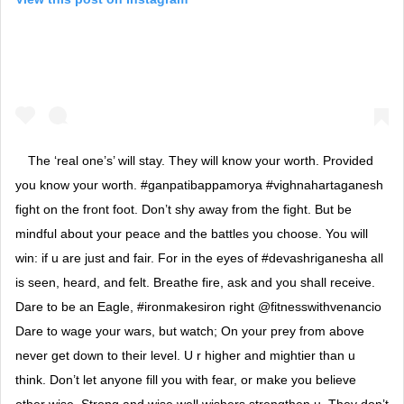
The ‘real one’s’ will stay. They will know your worth. Provided
you know your worth. #ganpatibappamorya #vighnahartaganesh
fight on the front foot. Don’t shy away from the fight. But be
mindful about your peace and the battles you choose. You will
win: if u are just and fair. For in the eyes of #devashriganesha all
is seen, heard, and felt. Breathe fire, ask and you shall receive.
Dare to be an Eagle, #ironmakesiron right @fitnesswithvenancio
Dare to wage your wars, but watch; On your prey from above
never get down to their level. U r higher and mightier than u
think. Don’t let anyone fill you with fear, or make you believe
other wise. Strong and wise well wishers strengthen u. They don’t