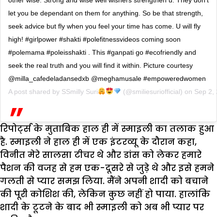
let you be dependant on them for anything. So be that strength,
seek advice but fly when you feel your time has come. U will fly
high! #girlpower #shakti #polefitnessvideos coming soon
#polemama #poleisshakti . This #ganpati go #ecofriendly and
seek the real truth and you will find it within. Picture courtesy
@milla_cafedeladansedxb @meghamusale #empoweredwomen
A post shared by
SSmilly Suri
(@smiliesuriofficial) on
Sep 2,
रिपोर्ट्स के मुताबिक हाल ही में स्माइली का तलाक हुआ
है. स्माइली ने हाल ही में एक इंटरव्यू के दौरान कहा,
विनीत मेरे सालसा टीचर थे और डांस को लेकर हमारे
पैशन की वजह से हम एक-दूसरे से जुड़े थे और इसे हमने
गलती से प्यार समझ लिया. मैंने अपनी शादी को बचाने
की पूरी कोशिश की, लेकिन कुछ नहीं हो पाया. हालांकि
शादी के टूटने के बाद भी स्माइली को अब भी प्यार पर