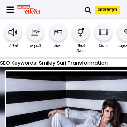
⚲
सब्सक्राइब
ऑडियो
कहानी
सेक्स
रीडर्स
फिल्म
लाइफ
प्रौब्लम
SEO Keywords:
Smiley Suri Transformation