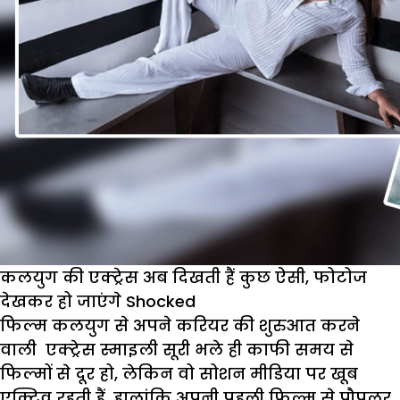
कलयुग की एक्ट्रेस अब दिखती हैं कुछ ऐसी, फोटोज
देखकर हो जाएंगे Shocked
फिल्म कलयुग से अपने करियर की शुरुआत करने
वाली एक्ट्रेस स्माइली सूरी भले ही काफी समय से
फिल्मों से दूर हो, लेकिन वो सोशन मीडिया पर खूब
एक्टिव रहती हैं. हालांकि अपनी पहली फिल्म से पौपुलर