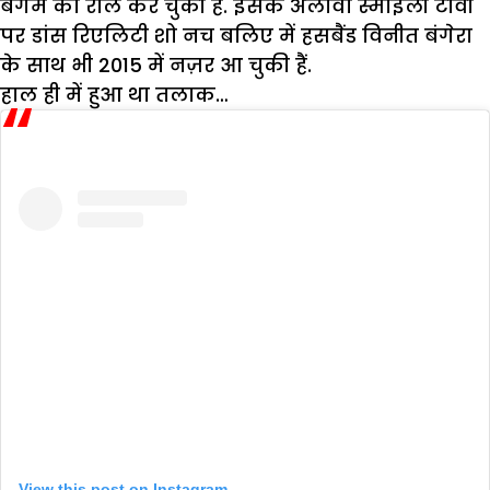
बेगम का रोल कर चुकीं हैं. इसके अलावा स्माइली टीवी
पर डांस रिएलिटी शो नच बलिए में हसबैंड विनीत बंगेरा
के साथ भी 2015 में नज़र आ चुकी हैं.
हाल ही में हुआ था तलाक…
View this post on Instagram