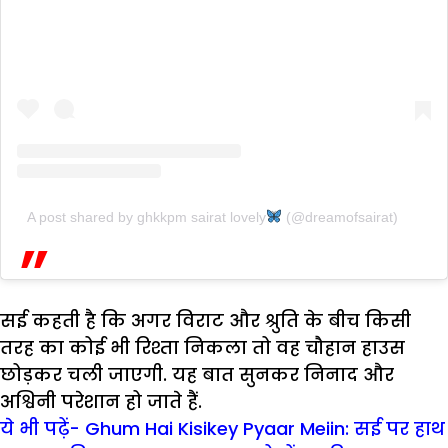
A post shared by ghkkpm sairat lovely
(@dreamofsairat)
सई कहती है कि अगर विराट और श्रुति के बीच किसी
तरह का कोई भी रिश्ता निकला तो वह चौहान हाउस
छोड़कर चली जाएगी. यह बात सुनकर निनाद और
अश्विनी परेशान हो जाते हैं.
ये भी पढ़ें- Ghum Hai Kisikey Pyaar Meiin: सई पर हाथ