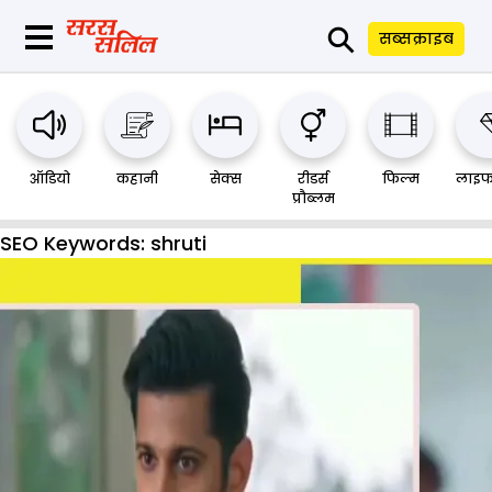
⚲
सब्सक्राइब
ऑडियो
कहानी
सेक्स
रीडर्स
फिल्म
लाइफ
प्रौब्लम
SEO Keywords:
shruti