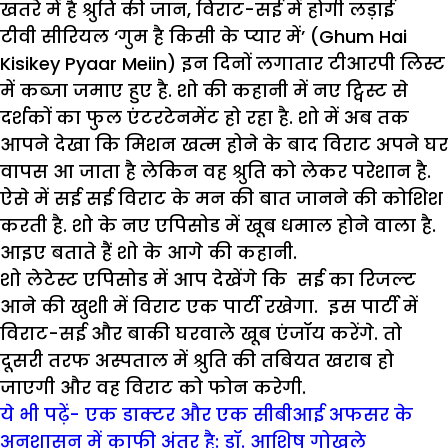
खतरे में है श्रुति की जान, विराट-सई में होगी लड़ाई
टीवी सीरियल ‘गुम है किसी के प्यार में’ (Ghum Hai
Kisikey Pyaar Meiin) इन दिनों लगातार टीआरपी लिस्ट
में कब्जा जमाए हुए है. शो की कहानी में नए ट्विस्ट से
दर्शकों का फुल एंटरटेनमेंट हो रहा है. शो में अब तक
आपने देखा कि मिशन खत्म होने के बाद विराट अपने घर
वापस आ जाता है लेकिन वह श्रुति को लेकर परेशान है.
ऐसे में सई सई विराट के मन की बात जानने की कोशिश
करती है. शो के नए एपिसोड में खूब धमाल होने वाला है.
आइए बताते हैं शो के आगे की कहानी.
शो लेटेस्ट एपिसोड में आप देखेंगे कि सई का रिजल्ट
आने की खुशी में विराट एक पार्टी रखेगा. इस पार्टी में
विराट-सई और बाकी घरवाले खूब एंजॉय करेंगे. तो
दूसरी तरफ अस्पताल में श्रुति की तबियत खराब हो
जाएगी और वह विराट को फोन करेगी.
ये भी पढ़ें- एक डाक्टर और एक सीबीआई अफसर के
अनुशासन में काफी अंतर है: डॉ. आशिष गोखले