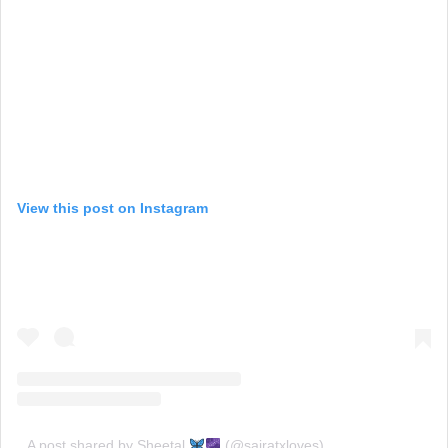
View this post on Instagram
A post shared by Sheetal
(@sairatxloves)