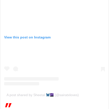
View this post on Instagram
A post shared by Sheetal
(@sairatxloves)