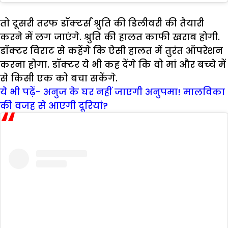
तो दूसरी तरफ डॉक्‍टर्स श्रुति की डिलीवरी की तैयारी
करने में लग जाएंगे. श्रुति की हालत काफी खराब होगी.
डॉक्‍टर विराट से कहेंगे कि ऐसी हालत में तुरंत ऑपरेशन
करना होगा. डॉक्‍टर ये भी कह देंगे कि वो मां और बच्‍चे में
से किसी एक को बचा सकेंगे.
ये भी पढ़ें- अनुज के घर नहीं जाएगी अनुपमा! मालविका
की वजह से आएगी दूरियां?