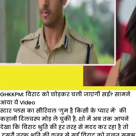
GHKKPM: विराट को छोड़कर चली जाएगी सई? सामने
आया ये Video
स्टार प्‍लस का सीरियल ‘गुम है किसी के प्‍यार में’ की
कहानी दिलचस्प मोड़ ले चुकी है. शो में अब तक आपने
देखा कि विराट श्रुति की हर तरह से मदद कर रहा है तो
दूसरी तरफ श्रुति की वजह से सई विराट को गलत समझ