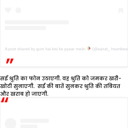
A post shared by gum hai kisi ke pyaar meiin
(@sairat_.heartbea
सई श्रुति का फोन उठाएगी. वह श्रुति को जमकर खरी-
खोटी सुनाएगी. सई की बातें सुनकर श्रुति की तबियत
और खराब हो जाएगी.