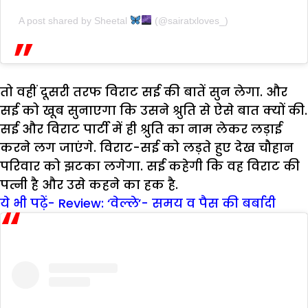
A post shared by Sheetal
(@sairatxloves_)
तो वहीं दूसरी तरफ विराट सई की बातें सुन लेगा. और
सई को खूब सुनाएगा कि उसने श्रुति से ऐसे बात क्यों की.
सई और विराट पार्टी में ही श्रुति का नाम लेकर लड़ाई
करने लग जाएंगे. विराट-सई को लड़ते हुए देख चौहान
परिवार को झटका लगेगा. सई कहेगी कि वह विराट की
पत्नी है और उसे कहने का हक है.
ये भी पढ़ें- Review: ‘वेल्ले’- समय व पैस की बर्बादी