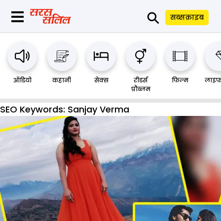
⚲
सब्सक्राइब
ऑडियो
कहानी
सेक्स
रीडर्स
फिल्म
लाइफ
प्रौब्लम
SEO Keywords:
Sanjay Verma