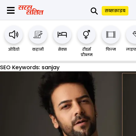
⚲
सब्सक्राइब
ऑडियो
कहानी
सेक्स
रीडर्स
फिल्म
लाइफ
प्रौब्लम
SEO Keywords:
sanjay