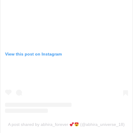
View this post on Instagram
A post shared by abhira_forever
(@abhira_universe_18)