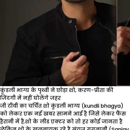
कुंडली भाग्य के पृथ्वी ने छोड़ा शो, करण-प्रीता की
जिंदगी में नहीं घोलेंगे जहर
जी टीवी का चर्चित शो कुंडली भाग्य (kundli bhagya)
को लेकर एक नई खबर सामने आई है जिसे लेकर फैंस
हैरानी में है.शो के लीड एक्टर को तो हर कोई जानता है
लेकिन शो के खलनायक रहे है संयज गगनानी (Sanjay