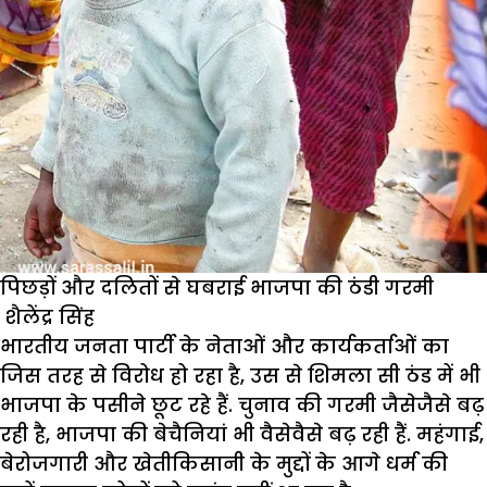
?
पिछड़ों और दलितों से घबराई भाजपा की ठंडी गरमी
शैलेंद्र सिंह
भारतीय जनता पार्टी के नेताओं और कार्यकर्ताओं का
जिस तरह से विरोध हो रहा है, उस से शिमला सी ठंड में भी
भाजपा के पसीने छूट रहे हैं. चुनाव की गरमी जैसेजैसे बढ़
रही है, भाजपा की बेचैनियां भी वैसेवैसे बढ़ रही हैं. महंगाई,
बेरोजगारी और खेतीकिसानी के मुद्दों के आगे धर्म की