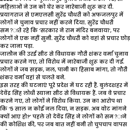
महिलाओं ने उन को घेर कर नारेबाजी शुरू कर दी.
प्रयागराज से एमएलसी सुरेंद्र चौधरी को अफजलपुर में
लोगों ने चुनाव प्रचार नहीं करने दिया. सुरेंद्र चौधरी
सम?ाते रहे कि ‘सरकार ने राम मंदिर बनवाया’, पर
लोगों ने एक नहीं सुनी. सुरेंद्र चौधरी को वहां से प्रचार छोड़
कर जाना पड़ा.
जालौन की उरई सीट से विधायक गौरी शंकर वर्मा चुनाव
प्रचार करने गए, तो विरोध में नारेबाजी शुरू कर दी गई.
लोगों ने जब सड़क, नल, पानी का हिसाब मांगा, तो गौरी
शंकर वर्मा वहां से चलते बने.
इस तरह की घटनाएं पूरे प्रदेश में घट रही हैं. बुलंदशहर में
देवेंद्र सिंह लोधी स्याना सीट से विधायक हैं. जब वे प्रचार
करने गए, तो लोगों ने विरोध किया. उन का आरोप था
कि ‘5 साल न कोई नल दिया, न सड़क. अब वोट मांगने
क्यों आए हो?’ पहले तो देवेंद्र सिंह ने लोगों को सम?ाने
की कोशिश की, पर जब बात नहीं बनी तो चुपचाप वापस