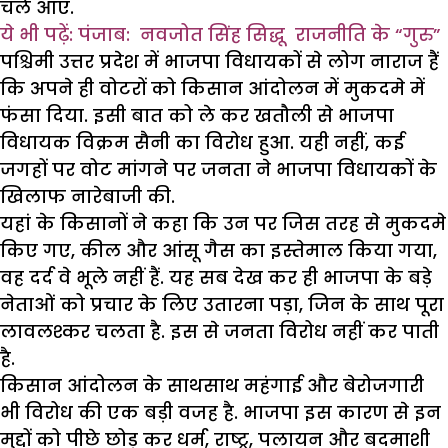
चले आए.
ये भी पढ़ें: पंजाब: नवजोत सिंह सिद्धू राजनीति के “गुरु”
पश्चिमी उत्तर प्रदेश में भाजपा विधायकों से लोग नाराज हैं
कि अपने ही वोटरों को किसान आंदोलन में मुकदमे में
फंसा दिया. इसी बात को ले कर खतौली से भाजपा
विधायक विक्रम सैनी का विरोध हुआ. यही नहीं, कई
जगहों पर वोट मांगने पर जनता ने भाजपा विधायकों के
खिलाफ नारेबाजी की.
यहां के किसानों ने कहा कि उन पर जिस तरह से मुकदमे
किए गए, कील और आंसू गैस का इस्तेमाल किया गया,
वह दर्द वे भूले नहीं हैं. यह सब देख कर ही भाजपा के बड़े
नेताओं को प्रचार के लिए उतारना पड़ा, जिन के साथ पूरा
लावलश्कर चलता है. इस से जनता विरोध नहीं कर पाती
है.
किसान आंदोलन के साथसाथ महंगाई और बेरोजगारी
भी विरोध की एक बड़ी वजह है. भाजपा इस कारण से इन
मुद्दों को पीछे छोड़ कर धर्म, राष्ट्र, पलायन और बदमाशी