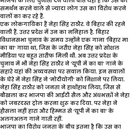
भाजपा के लिए चुनौती देने वाली बात यही है कि उस का
समर्थन करने वाले से ज्यादा लोग उस का विरोध करने
वालों का कर रहे हैं.
एक लोकगायिका हैं नेहा सिंह राठौर. वे बिहार की रहने
वाली हैं. उत्तर प्रदेश में उन का ननिहाल है. बिहार
विधानसभा चुनाव के समय उन्होंने एक गाना ‘बिहार मा
का बा’ गाया था, जिस के जरीए नेहा सिंह को सोशल
मीडिया पर बहुत तारीफ मिली थी. अब उत्तर प्रदेश के
चुनाव में भी नेहा सिंह राठौर ने ‘यूपी में का बा’ गाने के
सहारे यहां की अव्यवस्था पर सवाल किया. इन सवालों
के घेरे में नेहा सिंह ने ‘मोदीयोगी’ को निशाने पर लिया.
नेहा सिंह राठौर को जनता ने हाथोंहाथ लिया, जिस से
बौखला कर भाजपा की आईटी सैल और अंधभक्तों ने नेहा
को जबरदस्त ट्रोल करना शुरू कर दिया. पर नेहा ने
हौसला नहीं हारा और हिम्मत से ‘यूपी में का बा’ के
अलगअलग गाने गाती रहीं.
भाजपा का विरोध जनता के बीच इतना है कि उस का