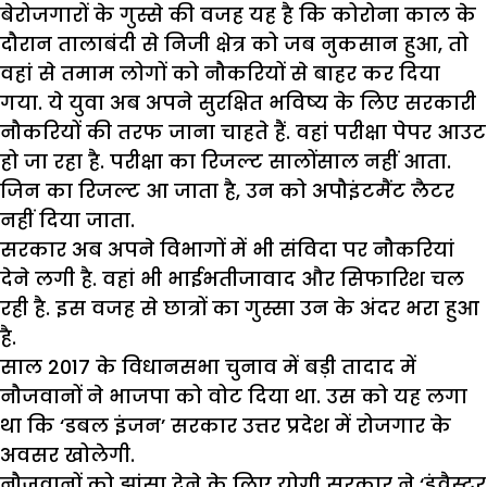
बेरोजगारों के गुस्से की वजह यह है कि कोरोना काल के
दौरान तालाबंदी से निजी क्षेत्र को जब नुकसान हुआ, तो
वहां से तमाम लोगों को नौकरियों से बाहर कर दिया
गया. ये युवा अब अपने सुरक्षित भविष्य के लिए सरकारी
नौकरियों की तरफ जाना चाहते हैं. वहां परीक्षा पेपर आउट
हो जा रहा है. परीक्षा का रिजल्ट सालोंसाल नहीं आता.
जिन का रिजल्ट आ जाता है, उन को अपौइंटमैंट लैटर
नहीं दिया जाता.
सरकार अब अपने विभागों में भी संविदा पर नौकरियां
देने लगी है. वहां भी भाईभतीजावाद और सिफारिश चल
रही है. इस वजह से छात्रों का गुस्सा उन के अंदर भरा हुआ
है.
साल 2017 के विधानसभा चुनाव में बड़ी तादाद में
नौजवानों ने भाजपा को वोट दिया था. उस को यह लगा
था कि ‘डबल इंजन’ सरकार उत्तर प्रदेश में रोजगार के
अवसर खोलेगी.
नौजवानों को झांसा देने के लिए योगी सरकार ने ‘इंवैस्टर