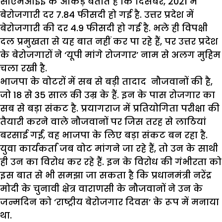
सीएमआईई के आंकड़े बताते हैं कि दिसंबर, 2021 में
बेरोजगारी दर 7.84 फीसदी हो गई है. उत्तर प्रदेश में
बेरोजगारी की दर 4.9 फीसदी हो गई है. भले ही विपक्षी
दल प्रमुखता से यह बात नहीं कर पा रहे हैं, पर उत्तर प्रदेश
के बेरोजगारों ने ‘यूपी मांगे रोजगार’ नाम से अलग मुहिम
चला रखी है.
भाजपा के वोटरों में सब से बड़ी तादाद नौजवानों की है,
जो 18 से 35 साल की उम्र के हैं. इन के पास रोजगार का
सब से बड़ा संकट है. प्रयागराज में प्रतियोगिता परीक्षा की
तैयारी करने वाले नौजवानों पर जिस तरह से लाठियां
बरसाई गईं, वह भाजपा के लिए बड़ा संकट बन रहा है.
युवा कार्यकर्ता जब वोट मांगने जा रहे हैं, तो उन के साथी
ही उन का विरोध कर रहे हैं. इन के विरोध की गंभीरता को
इस बात से भी समझा जा सकता है कि प्रधानमंत्री नरेंद्र
मोदी के चुनावी क्षेत्र वाराणसी के नौजवानों ने उन के
जन्मदिन को ‘राष्ट्रीय बेरोजगार दिवस’ के रूप में मनाया
था.