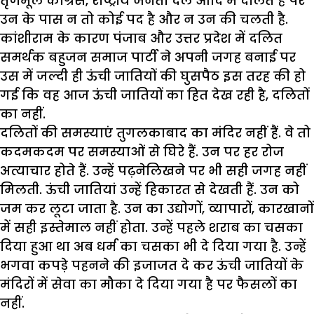
तृणमूल कांग्रेस, राष्ट्रीय जनता दल आदि में दलित हैं पर
उन के पास न तो कोई पद है और न उन की चलती है.
कांशीराम के कारण पंजाब और उत्तर प्रदेश में दलित
समर्थक बहुजन समाज पार्टी ने अपनी जगह बनाई पर
उस में जल्दी ही ऊंची जातियों की घुसपैठ इस तरह की हो
गई कि वह आज ऊंची जातियों का हित देख रही है, दलितों
का नहीं.
दलितों की समस्याएं तुगलकाबाद का मंदिर नहीं हैं. वे तो
कदमकदम पर समस्याओं से घिरे हैं. उन पर हर रोज
अत्याचार होते हैं. उन्हें पढ़नेलिखने पर भी सही जगह नहीं
मिलती. ऊंची जातियां उन्हें हिकारत से देखती हैं. उन को
जम कर लूटा जाता है. उन का उद्योगों, व्यापारों, कारखानों
में सही इस्तेमाल नहीं होता. उन्हें पहले शराब का चसका
दिया हुआ था अब धर्म का चसका भी दे दिया गया है. उन्हें
भगवा कपड़े पहनने की इजाजत दे कर ऊंची जातियों के
मंदिरों में सेवा का मौका दे दिया गया है पर फैसलों का
नहीं.