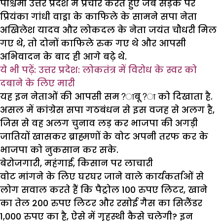
पश्चिमी उत्तर प्रदेश में प्रचार करते हुए जब सड़क पर
प्रियंका गांधी वाड्रा के काफिले के सामने सपा नेता
अखिलेश यादव और लोकदल के नेता जयंत चौधरी मिल
गए थे, तो दोनों काफिले रुक गए थे और आपसी
अभिवादन के बाद ही आगे बढ़े थे.
ये भी पढ़ें: उत्तर प्रदेश: लोकतंत्र में विरोध के स्वर को
दबाने के लिए मारी
यह इन नेताओं की आपसी सम?ाबू?ा को दिखाता है.
असल में कांग्रेस सपा गठबंधन से इस वजह से अलग है,
जिस से वह अलग चुनाव लड़ कर भाजपा की अगड़ी
जातियों खासकर ब्राह्मणों के वोट अपनी तरफ कर के
भाजपा को नुकसान कर सके.
बेरोजगारी, महंगाई, किसान पर लाचारी
वोट मांगने के लिए घरघर जाने वाले कार्यकर्ताओं से
लोग सवाल करते हैं कि पैट्रोल 100 रुपए लिटर, खाने
का तेल 200 रुपए लिटर और रसोई गैस का सिलैंडर
1,000 रुपए का है, ऐसे में गृहस्थी कैसे चलेगी? इन