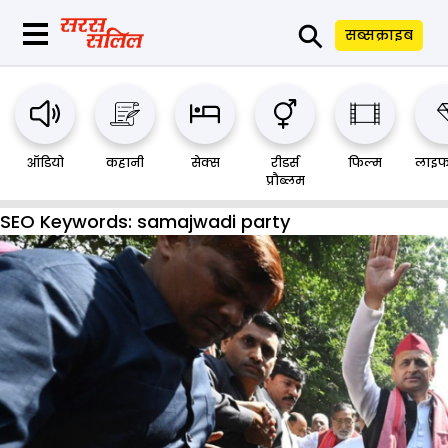
⚲
सब्सक्राइब
ऑडियो
कहानी
सेक्स
रीडर्स
फिल्म
लाइफ
प्रौब्लम
SEO Keywords:
samajwadi party