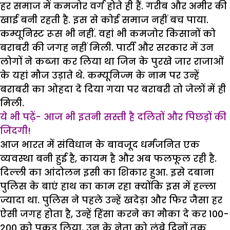
हर समाज में कमजोर वर्ग होते ही हैं. गरीब और अमीर की
खाई बनी रहती है. इस से कोई समाज नहीं बच पाया.
कम्यूनिस्ट रूस भी नहीं. वहां भी कमजोर किसानों को
बराबरी की जगह नहीं मिली. पार्टी और सरकार में उन
लोगों ने कब्जा कर लिया था जिन के पुरखे जार राजाओं
के यहां मौज उड़ाते थे. कम्यूनिज्म के नाम पर उन्हें
बराबरी का ओहदा दे दिया गया पर बराबरी तो जेलों में ही
मिली.
ये भी पढ़ें- आज भी इतनी सस्ती है दलितों और पिछड़ों की
जिंदगी!
आज भारत में संविधान के बावजूद धर्मजनित एक
व्यवस्था बनी हुई है, कायम है और अब फलफूल रही है.
दिल्ली का आंदोलन इसी का शिकार हुआ. इसे दबाना
पुलिस के बाएं हाथ का काम रहा क्योंकि इस में हल्ला
ज्यादा था. पुलिस ने पहले उन्हें खदेड़ा और फिर जैसा हर
ऐसी जगह होता है, उन्हें हिंसा करने का मौका दे कर 100-
200 को पकड़ लिया. उन के नेता को लंबे दिनों तक