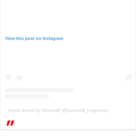
View this post on Instagram
A post shared by Sarassalil (@sarassalil_magazine)