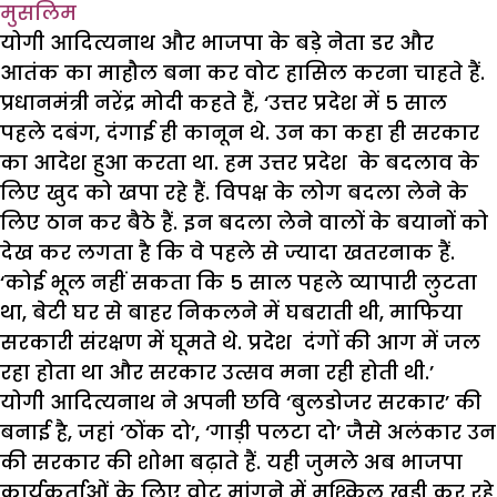
मुसलिम
योगी आदित्यनाथ और भाजपा के बड़े नेता डर और
आतंक का माहौल बना कर वोट हासिल करना चाहते हैं.
प्रधानमंत्री नरेंद्र मोदी कहते हैं, ‘उत्तर प्रदेश में 5 साल
पहले दबंग, दंगाई ही कानून थे. उन का कहा ही सरकार
का आदेश हुआ करता था. हम उत्तर प्रदेश के बदलाव के
लिए खुद को खपा रहे हैं. विपक्ष के लोग बदला लेने के
लिए ठान कर बैठे हैं. इन बदला लेने वालों के बयानों को
देख कर लगता है कि वे पहले से ज्यादा खतरनाक हैं.
‘कोई भूल नहीं सकता कि 5 साल पहले व्यापारी लुटता
था, बेटी घर से बाहर निकलने में घबराती थी, माफिया
सरकारी संरक्षण में घूमते थे. प्रदेश दंगों की आग में जल
रहा होता था और सरकार उत्सव मना रही होती थी.’
योगी आदित्यनाथ ने अपनी छवि ‘बुलडोजर सरकार’ की
बनाई है, जहां ‘ठोंक दो’, ‘गाड़ी पलटा दो’ जैसे अलंकार उन
की सरकार की शोभा बढ़ाते हैं. यही जुमले अब भाजपा
कार्यकर्ताओं के लिए वोट मांगने में मुश्किल खड़ी कर रहे