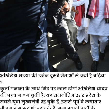
अखिलेश भइया की इमेज दूसरे नेताओं से क्‍यों है बढ़िया
?
कुर्ता पजामा के साथ सिर पर लाल टोपी अखिलेश यादव
की पहचान बन चुकी है. यह राजनीतिज्ञ उत्तर प्रदेश के
सबसे युवा मुख्यमंत्री रह चुके हैं. इससे पूर्व वे लगातार
तीन बार सांसद भी रह चुके हैं. समाजवादी पार्टी के