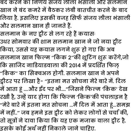
बंद करने का निर्णय संजय लीला भंसाली और सलमान
खान ने बंद कमरे में बैठकर लंबी बातचीत करने के बाद
लिया है. इसलिए इसकी वजह सिर्फ संजय लीला भंसाली
और सलमान खान ही जानते हैं.
सलमान के नए ट्वीट से लग रहे हैं कयासः
उधर सोमवार की शाम सलमान खान ने जो नया ट्वीट
किया, उससे यह कयास लगने शुरू हो गए कि अब
सलमान खान फिल्म ‘‘किक 2’’की शूटिंग शुरू करेंगे,जो
कि साजिद नाडियाडवाला की 2014 में प्रदर्शित फिल्
‘‘किक’’ का सिक्वअल होगी. सलमान खान ने अपने
ट्वीटर पर लिखा है- ‘‘इतना मत सोचना मेरे बारे में. दिल
में आता हूं ….और ईद पर भी….’’जिसने फिल्म ‘किक’ देख
रखी है, उन्हें याद होगा कि फिल्म ‘किक’की पंचलाइन है
‘‘मेरे बारे में इतना मत सोचना …मैं दिल में आता हूं…समझ
में नहीं..’’ जब हमने इस ट्वीट को लेकर लोगों से चर्चा की,
तो सूत्रों ने दावा किया कि यह एक मजाक वाला ट्वीट है.
इसके कोई अर्थ नहीं निकाले जाने चाहिए.