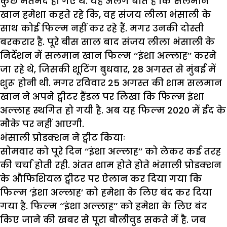
कुछ मतभेद हो गए थे. यह अलग बात है कि सलमान
खान हमेशा कहते रहे कि, वह संजय लीला भंसाली के
साथ कोई फिल्म नहीं कर रहे हैं. मगर उनकी दोस्ती
बरकरार है. पूरे बीस साल बाद संजय लीला भंसाली के
निर्देशन में सलमान खान फिल्म ‘‘इंशा अल्लाह’’ करने
जा रहे थे, जिसकी शूटिंग बुधवार, 28 अगस्त से मुंबई में
शुरू होनी थी. मगर रविवार 25 अगस्त की शाम सलमान
खान ने अपने ट्वीटर हैंडल पर लिखा कि फिल्म इंशा
अल्लाह स्थगित हो गयी है. अब यह फिल्म 2020 में ईद के
मौके पर नहीं आएगी.
भंसाली प्रोडक्शन ने ट्वीट कियाः
सोमवार को पूरे दिन ‘‘इंशा अल्लाह’’ को लेकर कई तरह
की चर्चा होती रही. अंतत शाम होते होते भंसाली प्रोडक्शन
के औफिशियल ट्वीटर पर ऐलान कर दिया गया कि
फिल्म ‘इंशा अल्लाह’ को हमेशा के लिए बंद कर दिया
गया है. फिल्म ‘‘इंशा अल्लाह’’ को हमेशा के लिए बंद
किए जाने की खबर से पूरा बौलीवुड सकते में है. जब