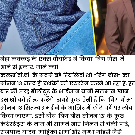
ने
किया
खुलासा
नेहा कक्कड़ के एक्स बौयफ्रेंड ने किया ‘बिग बौस’ में
आने से इंकार, जाने क्यों
कलर्स टी.वी. के सबसे बड़े रियलिटी शो “बिग बौस” का
सीजन 13 जल्द ही दर्शकों को एंटरटेन करने आ रहा है. हर
बार की तरह बौलीवुड के भाईजान यानी सलमान खान
इस शो को होस्ट करेंगे. खबरें कुछ ऐसी हैं कि ‘बिग बौस’
सीजन 13 सितम्बर महीने के आखिर में छोटे पर्दे पर लौंच
किया जाएगा. इसी बीच ‘बिग बौस सीजन 13’ के कुछ
कंटेस्टेंट्स के नाम भी सामने आए जिनमें से चंकी पांडे,
राजपाल यादव, माहिका शर्मा और मुग्धा गोडसे जैसे