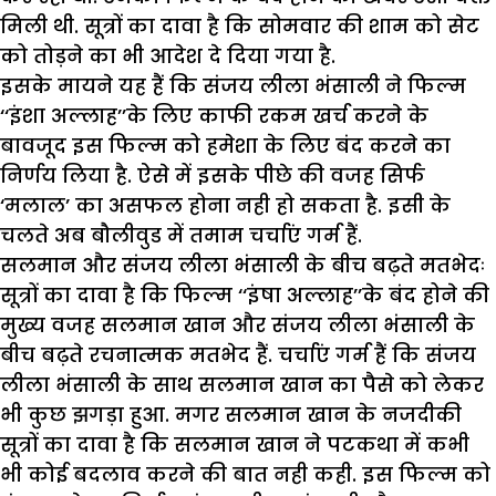
मिली थी. सूत्रों का दावा है कि सोमवार की शाम को सेट
को तोड़ने का भी आदेश दे दिया गया है.
इसके मायने यह हैं कि संजय लीला भंसाली ने फिल्म
‘‘इंशा अल्लाह’’के लिए काफी रकम खर्च करने के
बावजूद इस फिल्म को हमेशा के लिए बंद करने का
निर्णय लिया है. ऐसे में इसके पीछे की वजह सिर्फ
‘मलाल’ का असफल होना नही हो सकता है. इसी के
चलते अब बौलीवुड में तमाम चर्चाएं गर्म हैं.
सलमान
और संजय लीला भंसाली के बीच बढ़ते मतभेदः
सूत्रों का दावा है कि फिल्म ‘‘इंषा अल्लाह’’के बंद होने की
मुख्य वजह सलमान खान और संजय लीला भंसाली के
बीच बढ़ते रचनात्मक मतभेद हैं. चर्चाएं गर्म हैं कि संजय
लीला भंसाली के साथ सलमान खान का पैसे को लेकर
भी कुछ झगड़ा हुआ. मगर सलमान खान के नजदीकी
सूत्रों का दावा है कि सलमान खान ने पटकथा में कभी
भी कोई बदलाव करने की बात नही कही. इस फिल्म को