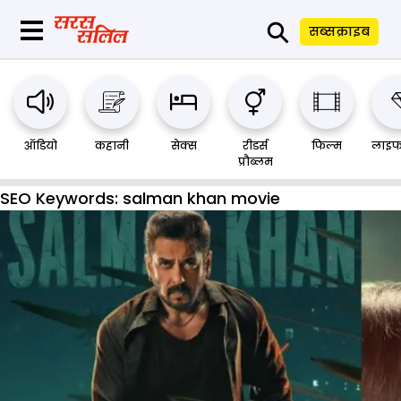
⚲
सब्सक्राइब
ऑडियो
कहानी
सेक्स
रीडर्स
फिल्म
लाइफ
प्रौब्लम
SEO Keywords:
salman khan movie