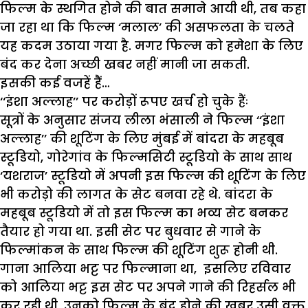
फिल्म के स्थगित होने की बात समाने आयी थी, तब कहा
जा रहा था कि फिल्म ‘मलाल’ की असफलता के चलते
यह कदम उठाया गया है. मगर फिल्म को हमेशा के लिए
बंद कर देना अच्छी खबर नहीं मानी जा सकती.
इसकी कई वजहें हैं…
‘‘
इंशा अल्लाह’’ पर करोड़ों रूपए खर्च हो चुके
हैंः
सूत्रों के अनुसार संजय लीला भंसाली ने फिल्म ‘‘इंशा
अल्लाह’’ की शूटिंग के लिए मुंबई में बांदरा के महबूब
स्टूडियो, गोरेगांव के फिल्मसिटी स्टूडियो के साथ साथ
‘यशराज’ स्टूडियो में अपनी इस फिल्म की शूटिंग के लिए
भी करोड़ो की लागत के सेट बनवा रहे थे. बांदरा के
महबूब स्टूडियो में तो इस फिल्म का भव्य सेट बनकर
तैयार हो गया था. इसी सेट पर बुधवार से गाने के
फिल्मांकन के साथ फिल्म की शूटिंग शुरू होनी थी.
गाना आलिया भट्ट पर फिल्माना था, इसलिए रविवार
को आलिया भट्ट इस सेट पर अपने गाने की रिहर्सल भी
कर रही थी. उनको फिल्म के बंद होने की खबर उसी वक्त