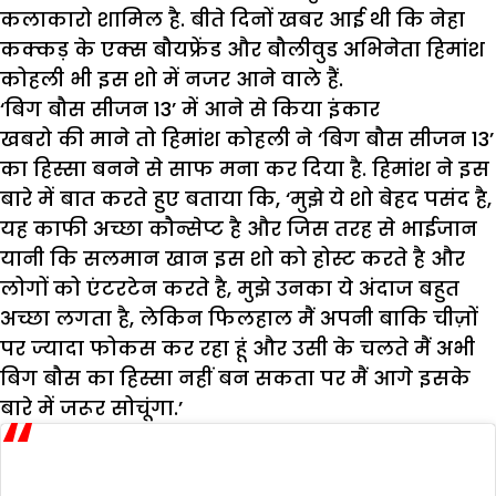
कलाकारो शामिल है. बीते दिनों खबर आई थी कि नेहा
कक्कड़ के एक्स बौयफ्रेंड और बौलीवुड अभिनेता हिमांश
कोहली भी इस शो में नजर आने वाले हैं.
‘बिग बौस सीजन 13’ में आने से किया इंकार
खबरो की माने तो हिमांश कोहली ने ‘बिग बौस सीजन 13’
का हिस्सा बनने से साफ मना कर दिया है. हिमांश ने इस
बारे में बात करते हुए बताया कि, ‘मुझे ये शो बेहद पसंद है,
यह काफी अच्छा कौन्सेप्ट है और जिस तरह से भाईजान
यानी कि सलमान खान इस शो को होस्ट करते है और
लोगों को एंटरटेन करते है, मुझे उनका ये अंदाज बहुत
अच्छा लगता है, लेकिन फिलहाल मैं अपनी बाकि चीज़ों
पर ज्यादा फोकस कर रहा हूं और उसी के चलते मैं अभी
बिग बौस का हिस्सा नहीं बन सकता पर मैं आगे इसके
बारे में जरूर सोचूंगा.’