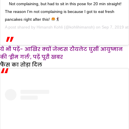
Not complaining, but had to sit in this pose for 20 min straight!
The reason I’m not complaining is because I got to eat fresh
pancakes right after this!
A post shared by
Himansh Kohli
(@kohlihimansh) on
Sep 7, 2019 a
ये भी पढ़ें- आखिर क्यों जेन्टस टौयलेट घुसीं आयुष्मान
की ‘ड्रीम गर्ल’, पढ़ें पूरी खबर
फैंस का तोड़ा दिल