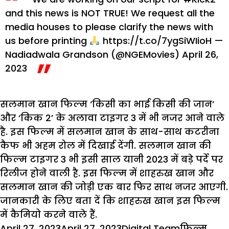
and this news is NOT TRUE!
We request all the
media houses to please clarify the news with
us before printing
https://t.co/7ygSiWIioH
—
Nadiadwala Grandson (@NGEMovies)
April 26,
2023
सलमान खान फिल्म ‘किसी का भाई किसी की जान’
और ‘किक 2’ के अलावा टाइगर 3 में भी नजर आने वाले
है. इस फिल्म में सलमान खान के साथ-साथ कटरीना
कैफ भी अहम रोल में दिखाई देंगी. सलमान खान की
फिल्म टाइगर 3 भी इसी साल यानी 2023 में बड़े पर्दे पर
रिलीज होने वाली है. इस फिल्म में शाहरुख खान और
सलमान खान की जोड़ी एक बार फिर साथ नजर आएगी.
जानकारी के लिए बता दें कि शाहरुख खान इस फिल्म
में कैमियो करने वाले हैं.
Posted
Author
Categorie
Tag
April 27, 2023
April 27, 2023
Digital Team
फिल्म