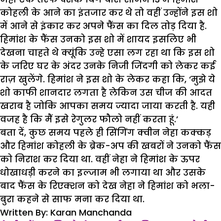
कोहली के आने का इंतजार कर थे तो वहीं उन्होंने इस शो
में आने से इंकार कर अपने फैंस का दिल तोड़ दिया है.
हिमांश के फैंस उनको इस शो में शायद इसलिए भी
देखना चाहते थे क्यूंकि उन्हे एसा लग रहा था कि इस शो
के जरिए घर के अंदर उनके निजी जिंदगी को लेकर कई
राज़ खुलेंगे. हिमांश ने इस शो के लेकर कहा कि, ‘मुझे ये
शो काफी शानदार लगता है लेकिन उस चीज की आदत
खराब है जोकि आपका समय ज्यादा जाया करती है. यही
वजह है कि मैं इसे रेगुलर फौलो नहीं करता हूं.’
बता दें, कुछ समय पहले ही सिंगिंग क्वीन नेहा कक्कड़
और हिमांश कोहली के ब्रेक-अप की खबरों ने उनको फैंस
को निराश कर दिया था. वहीं नेहा ने हिमांश के ऊपर
धोखाधड़ी करने का इल्जाम भी लगाया था और उसके
बाद फैंस के रिएक्शन को देख नेहा ने हिमांश को भला-
बुरा कहने से साफ मना कर दिया था.
Written By: Karan Manchanda