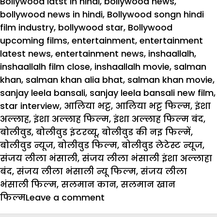
Bollywood latst in hindi
,
bollywood news
,
bollywood news in hindi
,
Bollywood songn hindi
film industry
,
bollywood star
,
Bollywood
upcoming films
,
entertainment
,
entertainment
latest news
,
entertainment news
,
inshaallalh
,
inshaallalh film close
,
inshaallalh movie
,
salman
khan
,
salman khan alia bhat
,
salman khan movie
,
sanjay leela bansali
,
sanjay leela bansali new film
,
star interview
,
आलिया भट्ट
,
आलिया भट्ट फिल्म
,
इंशा
अल्लाह
,
इंशा अल्लाह फिल्म
,
इंशा अल्लाह फिल्म बंद
,
बोलीवुड
,
बोलीवुड इंटरव्यू
,
बोलीवुड की नइ फिल्में
,
बोलीवुड न्यूज
,
बोलीवुड फिल्म
,
बोलीवुड लेटेस्ट न्यूज
,
संजय लीला भंसाली
,
संजय लीला भंसाली इंशा अल्लाहा
बंद
,
संजय लीला भंसाली न्यू फिल्म
,
संजय लीला
भंसाली फिल्म
,
सलमान कान
,
सलमान खान
on
फिल्म
Leave a comment
तो