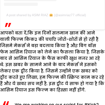
A post shared by ASIM RIAZ
(@asimriaz77.official)
आपको बता दें,कि इन दिनों सलमान खान की आने
वाली फिल्म किक2 की चर्चाएं जोरो-शोरों से हो रही है
जिसमे मेकर्स ने बड़ा बदलाव किया है औऱ बिग बॉस
फेम आसिम रियाज को लेने का फैसला किया है. जिसके
बाद से आसिम रियाज के फैंस काफी खुश नजर आ रहे
थे. इस खबर के सामने आने के बाद मेकर्स ने इसको
लेकर एक ट्वीट किया है. जिसमें उन्होंने एक खबर को
ट्वीट करते हुए लिखा, हम फिल्म की स्क्रिप्ट काम कर रहे
हैं और ये खबर सच नहीं है. इस ट्वीट ये साफ हो गया है कि
आसिम रियाज इस फिल्म का हिस्सा नहीं होंगे.
We are working on our script for
#Kick2