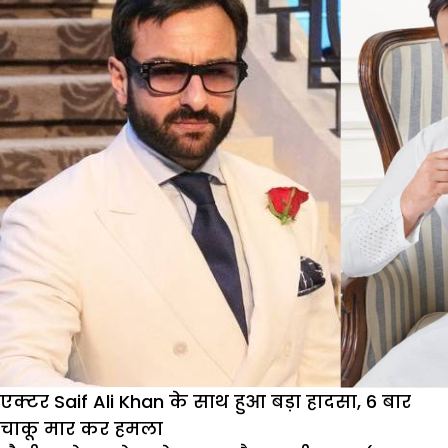
Ali
Khan
नें
क्यों
की
2
शादियां
एक्टर Saif Ali Khan के साथ हुआ बड़ा हादसा, 6 बार
चाकू मार कर हमला