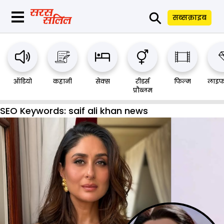
⚲
सब्सक्राइब
ऑडियो
कहानी
सेक्स
रीडर्स
फिल्म
लाइफ
प्रौब्लम
SEO Keywords:
saif ali khan news