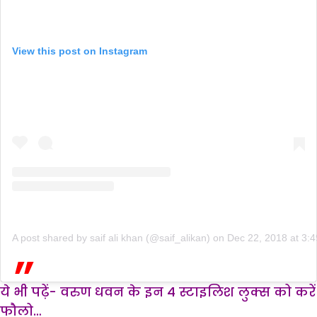
View this post on Instagram
A post shared by saif ali khan (@saif_alikan)
on
Dec 22, 2018 at 3
ये भी पढ़ें-
वरुण धवन के इन 4 स्टाइलिश लुक्स को करें
फौलो…