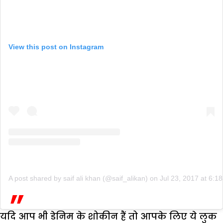
View this post on Instagram
A post shared by saif ali khan (@saif_alikan)
on
Jul 23, 2017 at 6:
यदि आप भी डेनिम के शोकीन हैं तो आपके लिए ये लुक