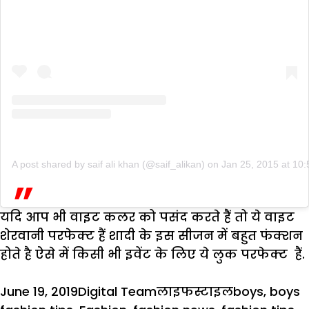
A post shared by saif ali khan (@saif_alikan)
on
Jan 25, 2015 at 10
यदि आप भी वाइट कलर को पसंद करते हैं तो ये वाइट
शेरवानी परफेक्ट हैं शादी के इस सीजन में बहुत फंक्शन
होते है ऐसे में किसी भी इवेंट के लिए ये लुक परफेक्ट हैं.
Posted
Author
Categories
Tags
June 19, 2019
Digital Team
लाइफस्टाइल
boys
,
boys