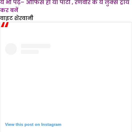
ये भी पढ़ें
–
औफिस हो या पार्टी , रणवीर के ये लुक्स ट्राय
कर बनें
वाइट शेरवानी
View this post on Instagram