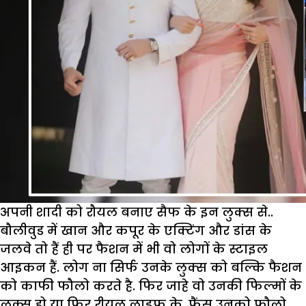
अपनी शादी को रौयल बनाए सैफ के इन लुक्स से..
बौलीवुड में खान और कपूर के एक्टिंग और डांस के
जलवे तो हैं ही पर फैशन में भी वो लोगों के स्टाइल
आइकन हैं. लोग ना सिर्फ उनके लुक्स को बल्कि फैशन
को काफी फौलो करते है. फिर जाहे वो उनकी फिल्मों के
लुक्स हो या फिर रीयल लाइफ के, फैंस उनको फौलो