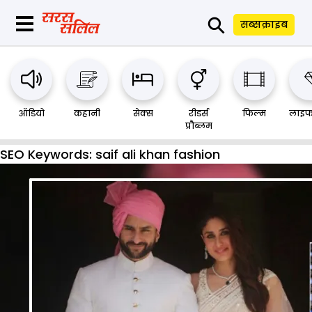
⚲
सब्सक्राइब
ऑडियो
कहानी
सेक्स
रीडर्स
फिल्म
लाइफ
प्रौब्लम
SEO Keywords:
saif ali khan fashion