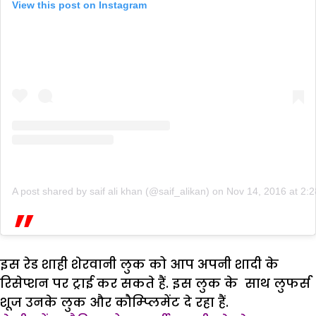
View this post on Instagram
A post shared by saif ali khan (@saif_alikan)
on
Nov 14, 2016 at 2
इस रेड शाही शेरवानी लुक को आप अपनी शादी के
रिसेप्शन पर ट्राई कर सकते हैं. इस लुक के साथ लुफर्स
शूज उनके लुक और कौम्प्लिमेंट दे रहा हैं.