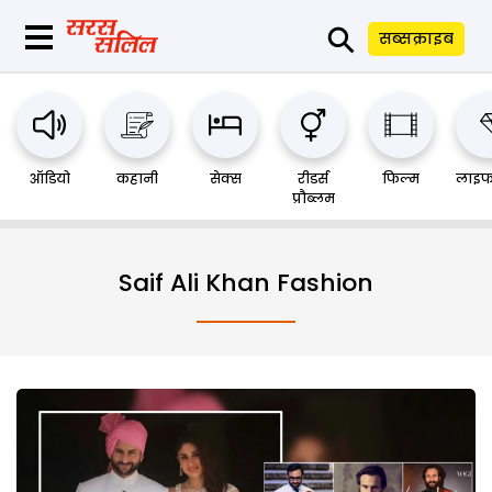
⚲
सब्सक्राइब
ऑडियो
कहानी
सेक्स
रीडर्स
फिल्म
लाइफ
प्रौब्लम
Saif Ali Khan Fashion