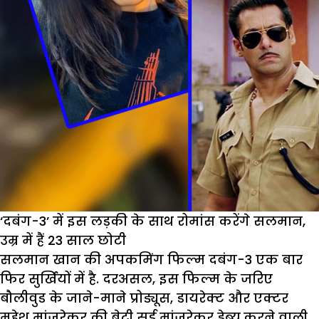
‘दबंग-3’ में इस लड़की के साथ रोमांस करेंगे सलमान,
उम्र में हैं 23 साल छोटी
सलमान खान की अपकमिंग फिल्म दबंग-3 एक बार
फिर सुर्खियों में है. दरअसल, इस फिल्म के जरिए
बौलीवुड के जाने-माने प्रोड्यूस, डायरेक्ट और एक्टर
महेश मांजरेकर की बेटी सई मांजरेकर डेब्यू करने वाली