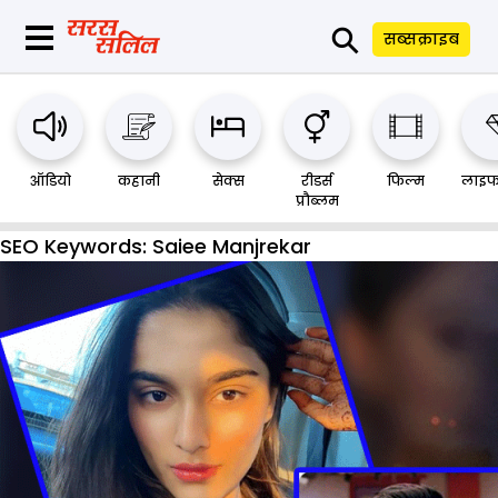
⚲
सब्सक्राइब
ऑडियो
कहानी
सेक्स
रीडर्स
फिल्म
लाइफ
प्रौब्लम
SEO Keywords:
Saiee Manjrekar