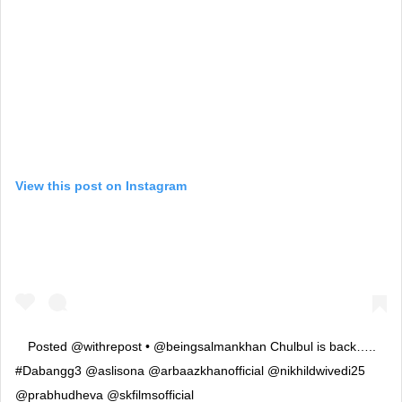
View this post on Instagram
Posted @withrepost • @beingsalmankhan Chulbul is back…..
#Dabangg3 @aslisona @arbaazkhanofficial @nikhildwivedi25
@prabhudheva @skfilmsofficial