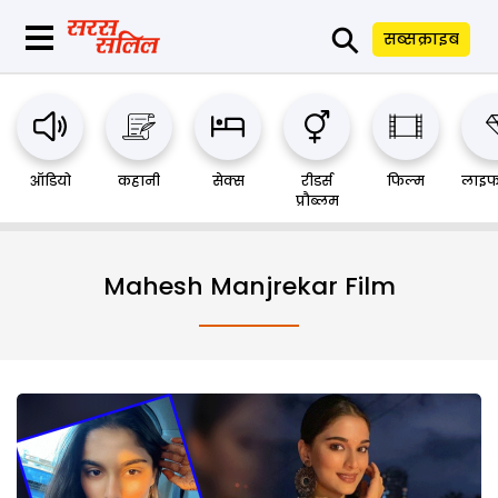
⚲
सब्सक्राइब
ऑडियो
कहानी
सेक्स
रीडर्स
फिल्म
लाइफ
प्रौब्लम
Mahesh Manjrekar Film