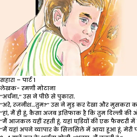
सहारा – पार्ट 1
लेखक- रमणी मोटाना
‘‘अर्चना,’’ उस ने पीछे से पुकारा.
‘‘अरे, रजनीश…तुम?’’ उस ने मुड़ कर देखा और मुसकरा क
‘‘हां, मैं ही हूं, कैसा अजब इत्तिफाक है कि तुम दिल्ली क
‘‘मैं आजकल यहीं रहती हूं. यहां घडि़यों की एक फैक्टरी मे
‘‘मैं यहां अपने व्यापार के सिलसिले में आया हुआ हूं. मेरी 