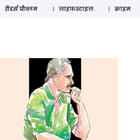
ऑडियो 
रीडर्स प्रौब्लम
लाइफस्टाइल
क्राइम