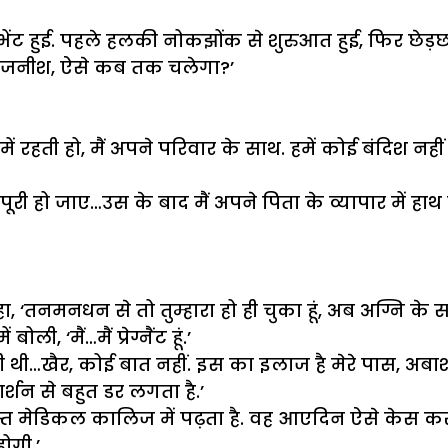
हुई. पहले हलकी नोकझोंक से शुरुआत हुई, फिर छेड़छाड़, दो
‘रजनीश, ऐसे कब तक चलेगा?’
ें रहती हो, मैं अपने परिवार के साथ. हमें कोई बंदिश नहीं ह
ो पूरी हो जाए…उस के बाद मैं अपने पिता के व्यापार में ह
, ‘तनमनधन से तो तुम्हारा हो ही चुका हूं, अब अग्नि के सामन
, ‘मैं…मैं प्रेग्नैंट हूं.’
 थी…खैर, कोई बात नहीं. इस का इलाज है मेरे पास, अबार्
र्शन से बहुत डर लगता है.’
दोस्त मेडिकल कालिज में पढ़ता है. वह आएदिन ऐसे केस 
ोगी.’