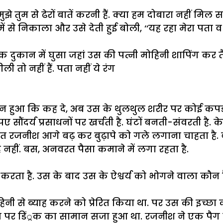
मुझे तुम से ढेरों बातें करनी हैं. क्या हम दोबारा नहीं मिल 
्ड पर्स में से निकाला और उसे देती हुई बोली, ‘‘यह रहा मेर
कान में घुसा जहां उस की पत्नी मोहिनी शापिंग कर तैय
ी तो नहीं हैं. पता नहीं ये रंग
ुआ कि कह दे, अब उस के थुलथुल शरीर पर कोई कपड़ा फ
पए सौंदर्य प्रसाधनों पर खर्चती है. घंटों बनती-संवरती है
त रजनीश आगे बढ़ कर बुढ़ापे को गले लगाना चाहता है. ब
ह नहीं. बस, अनवरत पैसा कमाने में लगा रहता है.
त करता है. उस के बाद उस के ऐश्वर्य को भोगने वाला
ी से ब्याह करने को प्रेरित किया था. पर उस की इच्छा कह
 पर डिं्रक का सामान सजा हुआ था. रजनीश ने एक पैग ब