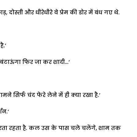
स्ती और धीरेधीरे वे प्रेम की डोर में बंध गए थे.
ै.’
ाथ बंटाऊंगा फिर जा कर शादी…’
े सिर्फ चंद फेरे लेने में ही क्या रखा है.’
शन.’
करता रहता है. कल उस के पास चले चलेंगे, शाम तक