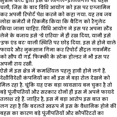
सुप्रीम कोर्ट द्वारा इस के लीगल-इललीगल पर बहस
चली, जिस के बाद विधि आयोग को इस पर एग्जामिन
कर अपनी रिपोर्ट पेश करने को कहा गया. यह तब जब
लोडा कमेटी ने रिकमैंड किया कि बैटिंग को रैगुलेट
किया जाना चाहिए. विधि आयोग ने इस पर अपना स्टैंड
लेने के बजाय इसे ‘ग्रे एरिया’ में ही रख दिया, यानी इसे
‘इफ एंड बट’ वाली स्थिति पर छोड़ दिया. इस से होने वाले
फायदे और नुकसान गिना कर रिपोर्ट सैंट्रल गवर्नमैंट
को सौंप दी गई. फिक्की के स्टेक होल्डर ने भी इस पर
अपनी राय रखी.
ऐसे में इस क्षेत्र में कमर्शियल पहलू हावी होने लगे हैं.
देशीविदेशी कंपनियों का भी इस में बड़ा रोल देखने को
मिल रहा है. चूंकि यह एक बड़ा व्यवसाय बन चुका है तो
बड़े पूंजीपतियों और सरकार दोनों ही इस में अपने फायदे
तलाश रहे हैं. जाहिर है, इस में बड़ा आरोप इस बात का
लग रहा है कि बदलते स्वरूप में इस के वैधानिक होने की
बहस का कारण बड़े पूंजीपतियों और कौर्पोरेटरों का