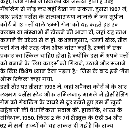
कहा, जिन गेम्स में स्किल्स की जरूरत होती है उन्हें
गैंबलिंग से जोड़ कर नहीं देखा जा सकता. दूसरा 1967 में,
आंध्र प्रदेश वर्सेस के सत्यनारायण मामले में जब सुप्रीम
कोर्ट ने 13 पत्तों वाले ‘रम्मी गेम’ को यह कहते हुए उन
क्लब्स या संस्थाओं में खेलने की आज्ञा दी, जहां यह लाभ
कमाने के उद्देश्य से न हो. कथनानुसार, ‘‘रम्मी खेल, तीन
पत्ती गेम की तरह ‘गेम औफ चांस’ नहीं है. रम्मी में एक
प्रकार का स्किल चाहिए होता है क्योंकि इस में अपने पत्तों
को बनाने के लिए कार्ड्स को गिराने, उठाने और सजाने
के लिए विशेष ध्यान देना पड़ता है.’’ जिस के बाद इसे ‘गेम
औफ स्किल’ कहा गया.
इसी तौर पर तीसरा 1996 में, जहां अपैक्स कोर्ट ने के आर
लक्ष्मण वर्सेस स्टेट औफ तमिलनाडु मामले में हौर्स रेसिंग
गेम को गैंबलिंग के दायरे से दूर रखते हुए इस में खुली
सट्टेबाजी की वैधानिकता प्रदान की. हालांकि, भारत के
संविधान, 1950, लिस्ट 2 के 7वें शैड्यूल के एंट्री 34 और
62 में सभी राज्यों को यह ताकत दी गई है कि राज्य