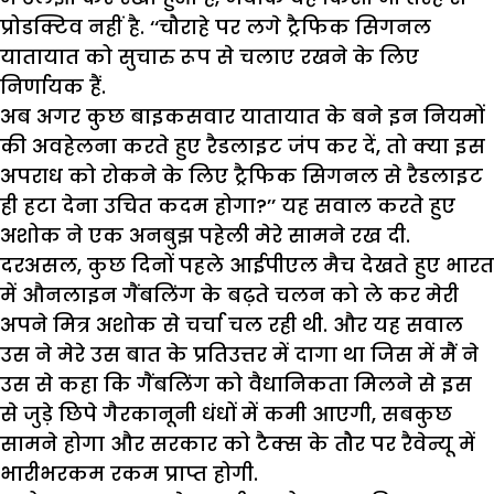
प्रोडक्टिव नहीं है. ‘‘चौराहे पर लगे ट्रैफिक सिगनल
यातायात को सुचारु रूप से चलाए रखने के लिए
निर्णायक हैं.
अब अगर कुछ बाइकसवार यातायात के बने इन नियमों
की अवहेलना करते हुए रैडलाइट जंप कर दें, तो क्या इस
अपराध को रोकने के लिए ट्रैफिक सिगनल से रैडलाइट
ही हटा देना उचित कदम होगा?’’ यह सवाल करते हुए
अशोक ने एक अनबुझ पहेली मेरे सामने रख दी.
दरअसल, कुछ दिनों पहले आईपीएल मैच देखते हुए भारत
में औनलाइन गैंबलिंग के बढ़ते चलन को ले कर मेरी
अपने मित्र अशोक से चर्चा चल रही थी. और यह सवाल
उस ने मेरे उस बात के प्रतिउत्तर में दागा था जिस में मैं ने
उस से कहा कि गैंबलिंग को वैधानिकता मिलने से इस
से जुड़े छिपे गैरकानूनी धंधों में कमी आएगी, सबकुछ
सामने होगा और सरकार को टैक्स के तौर पर रैवेन्यू में
भारीभरकम रकम प्राप्त होगी.