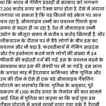
था कि भारत में गेमिंग इंडस्ट्री से सरकार को लगभग
7,200 करोड़ रुपए का टैक्स प्राप्त होता है. ऐसे में अंदाजा
लगाया जा सकता है कि यह कितने बड़े स्केल पर आज
चल रहा है. औनलाइन रम्मी का प्रचलन पिछले कुछ
समय से बढ़ता ही जा रहा है. देश में औनलाइन रम्मी
उद्योग के मौजूदा समय में करीब 5 करोड़ खिलाड़ी हैं. और
लौकडाउन के दौरान घर में बैठे लोगों के बीच इस का
प्रचलन और भी बढ़ा है. फरवरीमार्च में गेमिंग साइट्स
और ऐप इस्तेमाल करने वाले लोगों की संख्या में 24
फीसदी की बढ़ोतरी दर्ज की गई. इस के प्रचलन बढ़ने के
साथसाथ बात इस की सेफ्टी पर भी आ गई है. इस साल
के अगस्त माह में हैदराबाद कमिश्नर औफ पुलिस और
उन की टीम ने ऐसे ही एक बड़े औनलाइन गैंबलिंग
घोटाले का भंडाफोड़ किया. पुलिस के अनुसार, पूरे
प्रकरण में 1,100 करोड़ रुपए के लेनदेन की बात सामने
आई. जिस में पुलिस का कहना था कि कई युवा इस
गैंबल घोटाले में अपने लाखों रुपए गंवा चुके हैं. हैरानी