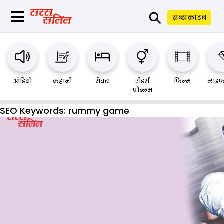
⚲
सब्सक्राइब
ऑडियो
कहानी
सेक्स
रीडर्स
फिल्म
लाइफ
प्रौब्लम
SEO Keywords:
rummy game