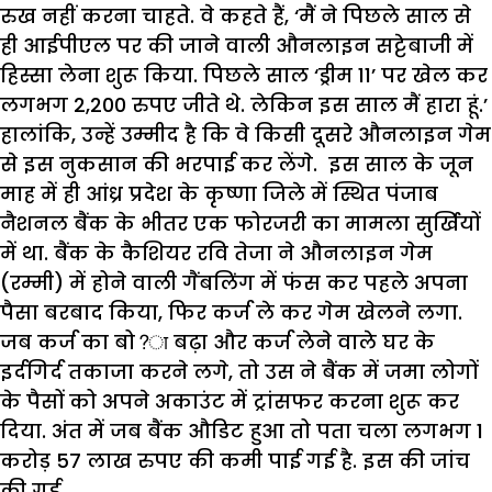
रुख नहीं करना चाहते. वे कहते हैं, ‘मैं ने पिछले साल से
ही आईपीएल पर की जाने वाली औनलाइन सट्टेबाजी में
हिस्सा लेना शुरू किया. पिछले साल ‘ड्रीम 11’ पर खेल कर
लगभग 2,200 रुपए जीते थे. लेकिन इस साल मैं हारा हूं.’
हालांकि, उन्हें उम्मीद है कि वे किसी दूसरे औनलाइन गेम
से इस नुकसान की भरपाई कर लेंगे. इस साल के जून
माह में ही आंध्र प्रदेश के कृष्णा जिले में स्थित पंजाब
नैशनल बैंक के भीतर एक फोरजरी का मामला सुर्खियों
में था. बैंक के कैशियर रवि तेजा ने औनलाइन गेम
(रम्मी) में होने वाली गैंबलिंग में फंस कर पहले अपना
पैसा बरबाद किया, फिर कर्ज ले कर गेम खेलने लगा.
जब कर्ज का बो?ा बढ़ा और कर्ज लेने वाले घर के
इर्दगिर्द तकाजा करने लगे, तो उस ने बैंक में जमा लोगों
के पैसों को अपने अकाउंट में ट्रांसफर करना शुरू कर
दिया. अंत में जब बैंक औडिट हुआ तो पता चला लगभग 1
करोड़ 57 लाख रुपए की कमी पाई गई है. इस की जांच
की गई.