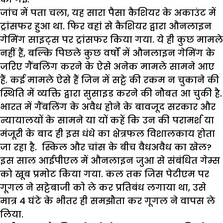
जांच में पता चला, यह सारा पैसा कैशियर के अकाउंट में
ट्रांसफर हुआ था. फिर वहां से कैशियर द्वारा औनलाइन
गेमिंग साइट्स पर ट्रांसफर किया गया. ये ही कुछ मामले
नहीं हैं, बल्कि पिछले कुछ वर्षों में औनलाइन गेमिंग के
जरिए गैंबलिंग करने के ऐसे अनेक मामले सामने आए
हैं. कई मामले ऐसे हैं जिन में सट्टे की रकम न चुकाने की
स्थिति में व्यक्ति द्वारा सुसाइड करने की नौबत आ चुकी है.
भारत में गैंबलिंग के अवैध होने के बावजूद सरकार और
न्यायालयों के सामने या यों कहें कि उन की परामर्श या
मंजूरी के बाद ही इस धंधे का क्षेत्रफल विशालकाय होता
जा रहा है. स्किल और चांस के बीच वैधअवैध का खेल?
इस साल आईपीएल में औनलाइन जुआ से संबंधित गेम्स
को खूब प्रमोट किया गया. कल तक जिस पेटीएम पर
गूगल ने सट्टेबाजी को ले कर प्रतिबंध लगाया था, उसे
मात्र 4 घंटे के भीतर ही समझौता कर गूगल ने वापस ले
लिया.