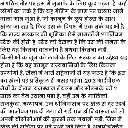
संगठित तौर पर इस में मुनाफे के लिए कूद पड़ना है. कई
लोगों का तर्क है कि यह गेमिंग के नाम पर चलाए जाने
वाला मात्र जुआ है, जो कानून के लूप होल्स के साथ
खेला जा रहा है. फिर इस के विपक्ष में एक तर्क यह भी है
कि राज्य सरकार की भूमिका ऐसे मामलों में ‘गार्जियन
स्टेट’ की होती है. स्टेट को देखना है कि उस की जनता के
लिए यह कितना वांछनीय है अथवा कितना नहीं.
किसी भी कानून को लाने के लिए सरकार का उद्देश्य यह
होता है कि वह कानून राज्यवासियों के लिए कितना
उपयोगी है. खेलों में भारी सट्टेबाजी से यह जरूर है कि इस
का खेलों पर प्रतिकूल ही असर पड़ेगा. 2013 आईपीएल
मैचों के दौरान राजस्थान रौयल्स और सीएसके को 2
साल का बैन उठाना पड़ा है. वहीं उन के मालिकों
राजकुंद्रा, मय्यापन, एन श्रीनिवासन पर खेल से दूर रहने
की आजीवन पाबंदी लगा दी गई. एन श्रीनिवासन को तो
अपनी बीसीसीआई की कुरसी तक गंवानी पड़ी, जिस ने
खेल की सुचिता पर बड़े प्रश्न खड़े किए हैं. अनप्रोडक्टिव