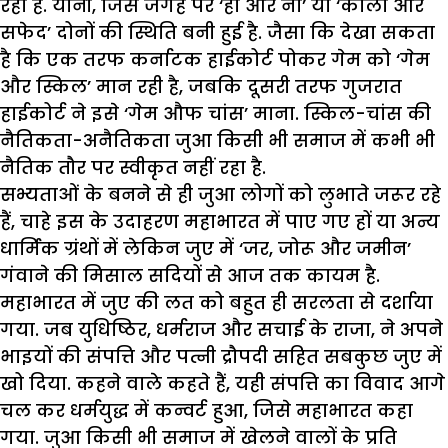
रहा है. यानी, जिस जगह पर ‘हां और ना’ या ‘काला और
सफेद’ दोनों की स्थिति बनी हुई है. जैसा कि देखा सकता
है कि एक तरफ कर्नाटक हाईकोर्ट पोकर गेम को ‘गेम
और स्किल’ मान रही है, जबकि दूसरी तरफ गुजरात
हाईकोर्ट ने इसे ‘गेम औफ चांस’ माना. स्किल-चांस की
नैतिकता-अनैतिकता जुआ किसी भी समाज में कभी भी
नैतिक तौर पर स्वीकृत नहीं रहा है.
सभ्यताओं के बनने से ही जुआ लोगों को लुभाते जरूर रहे
हैं, चाहे इस के उदाहरण महाभारत में पाए गए हों या अन्य
धार्मिक ग्रंथों में लेकिन जुए में ‘जर, जोरू और जमीन’
गंवाने की मिसाल सदियों से आज तक कायम है.
महाभारत में जुए की लत को बहुत ही सरलता से दर्शाया
गया. जब युधिष्ठिर, धर्मराज और सचाई के राजा, ने अपने
भाइयों की संपत्ति और पत्नी द्रौपदी सहित सबकुछ जुए में
खो दिया. कहने वाले कहते हैं, यही संपत्ति का विवाद आगे
चल कर धर्मयुद्ध में कन्वर्ट हुआ, जिसे महाभारत कहा
गया. जुआ किसी भी समाज में खेलने वालों के प्रति