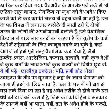
खारिज कर दिया गया. वैधअवैध के अपनेअपने तर्क में ‘ग्रे
एरिया’ सट्टा बाजार, गैंबलिंग या जुआ को वैधअवैध किए
जाने को ले कर काफी समय से बहस चली आ रही है. इस
के पक्षविपक्ष में लगातार दलीलें दी जाती रही हैं. दोनों
तरफ के लोगों की अपनीअपनी दलीलें हैं. इसे वैधानिक
किए जाने वाले जानकारों का कहना है कि यूरोप के कई
देशों में सट्टेबाजी के लिए कानून बदले जा चुके हैं. कई
देशों ने तो इसे पूरी तरह वैधानिक कर दिया है, जैसे
इंग्लैंड, फ्रांस, आस्ट्रेलिया, कनाडा, इत्यादि. वहीं, कुछ देशों
ने कुछ शर्तों के साथ अपने कुछ राज्यों को विशेष छूट दी.
ये भी पढ़ें- छालीवुड एक्ट्रेस : पति, प्रेमी और धोखा
उदाहरण के तौर पर यूएसए है जहां के ‘लास वेगास’ को
जाना ही इसी के लिए जाता है. इस के पक्ष में जो सब से
बड़ा तर्क दिया जा रहा है वह अवैध तरीके से होने वाले इस
धंधे की दो नंबरी कमाई है, जिस का कोई हिसाब सरकार
के सामने नहीं आ पाता. वहीं, इस के अवैध होने के चलते,