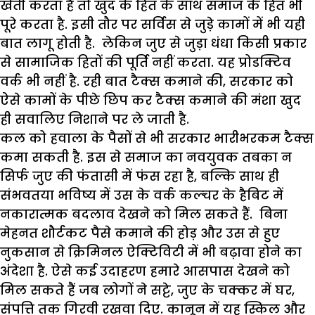
खेती करता है तो खुद के हित के साथ समाज के हित भी
पूरे करता है. इसी तौर पर सर्विस से जुड़े कामों में भी यही
बात लागू होती है. लेकिन जुए से जुड़ा धंधा किसी प्रकार
से सामाजिक हितों की पूर्ति नहीं करता. यह प्रोडक्टिव
वर्क भी नहीं है. रही बात टैक्स कमाने की, सरकार को
ऐसे कामों के पीछे छिप कर टैक्स कमाने की मंशा खुद
ही सवालिए निशाने पर ले जाती है.
कल को हवाला के पैसों से भी सरकार भारीभरकम टैक्स
कमा सकती है. इस से समाज का नवयुवक तबका न
सिर्फ जुए की फंतासी में फंस रहा है, बल्कि साथ ही
संभवतया भविष्य में उस के वर्क कल्चर के हैबिट में
नकारात्मक बदलाव देखने को मिल सकते हैं. बिना
मेहनत शौर्टकट पैसे कमाने की होड़ और उस से हुए
नुकसान से क्रिमिनल ऐक्टिविटी में भी बढ़ावा होने का
अंदेशा है. ऐसे कई उदाहरण हमारे आसपास देखने को
मिल सकते हैं जब लोगों ने सट्टे, जुए के चक्कर में घर,
संपत्ति तक गिरवी रखवा दिए. कानून में यह स्किल और