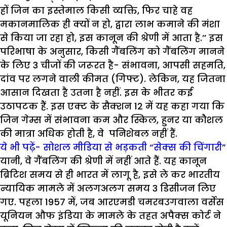
हों जिन का इस्तेमाल किसी व्यक्ति, फिर चाहे वह
मकानमालिक ही क्यों न हो, द्वारा लाभ कमाने की मंशा
से किया जा रहा हो, इस कानून की श्रेणी में आता है.’’ इस
परिभाषा के अनुसार, किसी गैंबलिंग को गैंबलिंग मानने
के लिए 3 चीजों की जरूरत है- संभावना, आपसी सहमति,
दांव पर लगने वाली कीमत (गिफ्ट). लेकिन, यह जितना
आसान दिखता है उतना है नहीं. इस के भीतर कई
उठापटक हैं. इस एक्ट के सैक्शन 12 में यह कहा गया कि
जिन गेम्स में संभावना कम और स्किल, हुनर या कौशल
की मात्रा अधिक होती है, वे पनिशेबल नहीं हैं.
ये भी पढ़ें- सोशल मीडिया से भड़कती “सेक्स की चिंगारी”
यानी, वे गैंबलिंग की श्रेणी में नहीं आते हैं. यह कानून
ब्रिटिश समय से ही भारत में लागू है, इसे ले कर भारतीय
न्यायिक मामले में अलगअलग समय 3 डिसीजन लिए
गए. पहला 1957 में, जब आरएमडी चमरबउगवाला वर्सेस
यूनियन औफ इंडिया के मामले के तहत अपैक्स कोर्ट ने