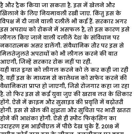
है और ट्रैक किया जा सकता है. इस में खेलने और
खिलाने के लिए नियमावली रखी जाए. किंतु इस के
विपक्ष में दी जाने वाली दलीलें भी कई हैं. सरकार अगर
इस अपराध को रोकने में असफल है, तो इस कारण इसे
लीगल किए जाने वाली दलीलें देश के संविधान पर
नकारात्मक असर डालेंगी. संवैधानिक तौर पर इस से
मिलतेजुलते अपराधों को भी लीगल करने की बात
आएगी, जिन्हें सरकार रोक नहीं पा रही.
यही बात ड्रग्स को लीगल करने को ले कर कही जा रही
है. वहीं इस के माध्यम से कालेधन को सफेद करने की
वैधानिकता प्राप्त हो जाएगी, जिसे रोजगार कहा जा रहा
है. तो फिर इस से कई युवा जुए की खराब लत के शिकार
होंगे. ऐसे में क्राइम और सुसाइड की प्रवृत्ति में बढ़ोतरी
होगी. इस से खेल की शुद्धता और सुचिता पर भारी खतरा
होने की आशंका होगी. ऐसे ही स्पौट फिक्ंसिंग का
उदाहरण हम आईपीएल में पीछे देख चुके हैं. 2018 में