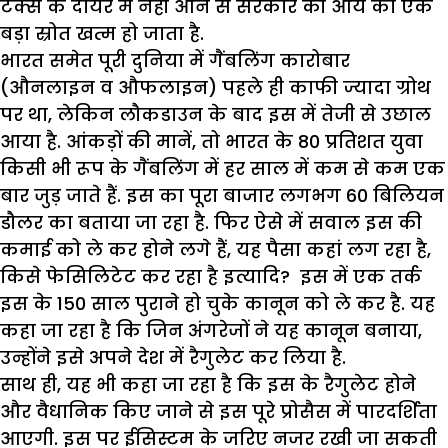
टैक्स के दायरे में नहीं आने से सरकार की आय का एक
बड़ा स्रोत खत्म हो जाता है.
भारत समेत पूरी दुनिया में गैंबलिंग कारोबार
(औनलाइन व औफलाइन) पहले ही काफी ज्यादा ग्रोथ
पर था, लेकिन लौकडाउन के बाद इस में तेजी से उछाल
आया है. आंकड़ों की मानें, तो भारत के 80 प्रतिशत युवा
किसी भी रूप के गैंबलिंग में हर साल में कम से कम एक
बार जुड़ जाते हैं. इस का पूरा बाजार लगभग 60 बिलियन
डौलर का बताया जा रहा है. फिर ऐसे में सवाल इस की
कमाई को ले कर होने लगे हैं, यह पैसा कहां लग रहा है,
किसे फेसिलिटेट कर रहा है इत्यादि? इस में एक तर्क
इस के 150 साल पुराने हो चुके कानून को ले कर है. यह
कहा जा रहा है कि जिन अंगरेजों ने यह कानून बनाया,
उन्होंने इसे अपने देश में रैगुलेट कर लिया है.
साथ ही, यह भी कहा जा रहा है कि इस के रैगुलेट होने
और वैधानिक किए जाने से इस पूरे प्रोसैस में पारदर्शिता
आएगी. इस पर ईसिस्टम के जरिए नजर रखी जा सकती