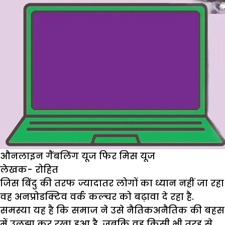
औनलाइन गैंबलिंग यूज फिर मिस यूज
लेखक- रोहित
जिस बिंदु की तरफ ज्यादातर लोगों का ध्यान नहीं जा रहा
वह अनप्रोडक्टिव वर्क कल्चर को बढ़ावा दे रहा है.
समस्या यह है कि समाज ने उसे नैतिकअनैतिक की बहस
में उलझा कर रखा हुआ है, जबकि वह किसी भी तरह से