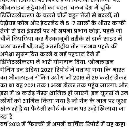
औनलाइन सट्टेबाजी का बढ़ता चलन देश में चूंकि
डिजिटलीकरण के चलते चीजें बहुत तेजी से बदलीं, तो
एंड्रौयड फोन और इंटरनैट ने 5-7 सालों के भीतर काफी
तेजी से इस इंडस्ट्री पर भी अपना प्रभाव छोड़ा. पहले जो
चीजें छिपछिपा कर गैरकानूनी तरीके से डार्क साइड में
चला करती थीं, उन्हें अंतर्राष्ट्रीय तौर पर अब पहले की
अपेक्षा सुसंगठित करने व नई पहचान देने में
डिजिटलीकरण ने भारी योगदान दिया. ‘औनलाइन
गेमिंग इन इंडिया 2021’ रिपोर्ट में बताया गया कि भारत
का औनलाइन गेमिंग उद्योग जो 2016 में 29 करोड़ डौलर
का था वह 2021 तक 1 अरब डौलर तक पहुंच जाएगा. और
इस में 19 करोड़ गेम्स शामिल हो जाएंगे. इन यूजर्स में उन
लोगों को शामिल किया गया है जो गेम के नाम पर जुआ
खेल रहे हैं या फैंटेसी स्पोर्ट के नाम पर उन्हें खिलाया जा
रहा है.
वर्ष 2013 में फिक्की ने अपनी वार्षिक रिपोर्ट में यह कहा