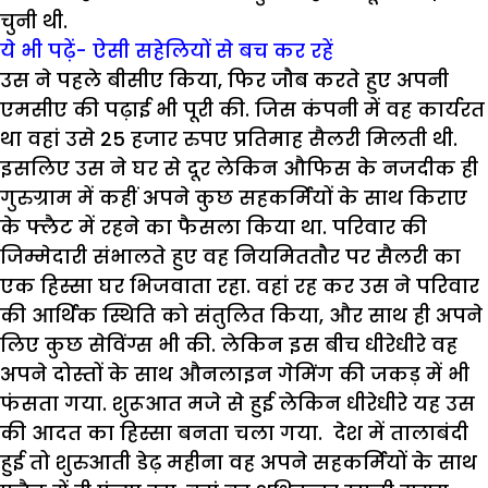
चुनी थी.
ये भी पढ़ें- ऐसी सहेलियों से बच कर रहें
उस ने पहले बीसीए किया, फिर जौब करते हुए अपनी
एमसीए की पढ़ाई भी पूरी की. जिस कंपनी में वह कार्यरत
था वहां उसे 25 हजार रुपए प्रतिमाह सैलरी मिलती थी.
इसलिए उस ने घर से दूर लेकिन औफिस के नजदीक ही
गुरुग्राम में कहीं अपने कुछ सहकर्मियों के साथ किराए
के फ्लैट में रहने का फैसला किया था. परिवार की
जिम्मेदारी संभालते हुए वह नियमिततौर पर सैलरी का
एक हिस्सा घर भिजवाता रहा. वहां रह कर उस ने परिवार
की आर्थिक स्थिति को संतुलित किया, और साथ ही अपने
लिए कुछ सेविंग्स भी की. लेकिन इस बीच धीरेधीरे वह
अपने दोस्तों के साथ औनलाइन गेमिंग की जकड़ में भी
फंसता गया. शुरूआत मजे से हुई लेकिन धीरेधीरे यह उस
की आदत का हिस्सा बनता चला गया. देश में तालाबंदी
हुई तो शुरुआती डेढ़ महीना वह अपने सहकर्मियों के साथ