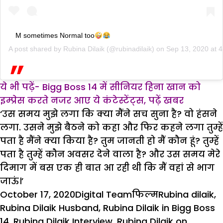
M sometimes Normal too
A post shared by
Rubina Dilaik
(@rubinadilaik) on
Sep 13, 2020 at 
ये भी पढ़ें- Bigg Boss 14 में सीनियर हिना खान को
इम्प्रेस करते नजर आए ये कंटेस्टेंट्स, पढ़ें खबर
‘उस समय मुझे लगा कि क्या मैंने सच सुना है? वो हंसने
लगा. उसने मुझे बैठने को कहा और फिर कहने लगा तुम्हें
पता है मैंने क्या किया है? तुम जानती हो मैं कौन हूं? तुम्हें
पता है तुम्हें कौन अवसर देने वाला है? और उस समय मेरे
दिमाग में बस एक ही बात आ रही थी कि मैं वहां से भाग
जाऊं।’
Posted
Author
Categories
Tags
October 17, 2020
Digital Team
फिल्म
Rubina dilaik
,
on
Rubina Dilaik Husband
,
Rubina Dilaik in Bigg Boss
14
,
Rubina Dilaik Interview
,
Rubina Dilaik on