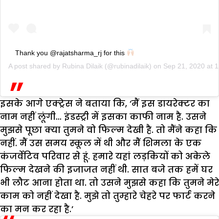
Thank you @rajatsharma_rj for this
A post shared by
Rubina Dilaik
(@rubinadilaik) on
Sep 21, 2020 at
इसके आगे एक्ट्रेस ने बताया कि, ‘मैं इस डायरेक्टर का
नाम नहीं लूंगी… इंडस्ट्री में इसका काफी नाम है. उसने
मुझसे पूछा क्या तुमने वो फिल्म देखी है. तो मैंने कहा कि
नहीं. मैं उस समय स्कूल में थी और मैं शिमला के एक
कंजर्वेटिव परिवार से हूं. हमारे यहां लड़कियों को अकेले
फिल्म देखने की इजाजत नहीं थी. सात बजे तक हमें घर
भी लौट आना होता था. तो उसने मुझसे कहा कि तुमने मेरे
काम को नहीं देखा है. मुझे तो तुम्हारे चेहरे पर फार्ट करने
का मन कर रहा है.’