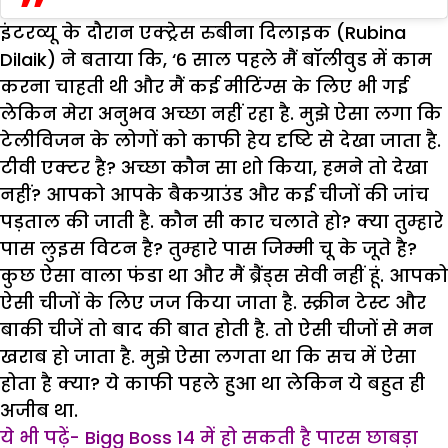
इंटरव्यू के दौरान एक्ट्रेस रुबीना दिलाइक (Rubina
Dilaik) ने बताया कि, ‘6 साल पहले मैं बॉलीवुड में काम
करना चाहती थी और मैं कई मीटिंग्स के लिए भी गई
लेकिन मेरा अनुभव अच्छा नहीं रहा है. मुझे ऐसा लगा कि
टेलीविजन के लोगों को काफी हेय दृष्टि से देखा जाता है.
टीवी एक्टर है? अच्छा कौन सा शो किया, हमने तो देखा
नहीं? आपको आपके बैकग्राउंड और कई चीजों की जांच
पड़ताल की जाती है. कौन सी कार चलाते हो? क्या तुम्हारे
पास लुइस विटन है? तुम्हारे पास जिम्मी चू के जूते है?
कुछ ऐसा वाला फंडा था और मैं ब्रैंड्स सेवी नहीं हूं. आपको
ऐसी चीजों के लिए जज किया जाता है. स्क्रीन टेस्ट और
बाकी चीजें तो बाद की बात होती है. तो ऐसी चीजों से मन
खराब हो जाता है. मुझे ऐसा लगता था कि सच में ऐसा
होता है क्या? ये काफी पहले हुआ था लेकिन ये बहुत ही
अजीब था.
ये भी पढ़ें- Bigg Boss 14 में हो सकती है पारस छाबड़ा