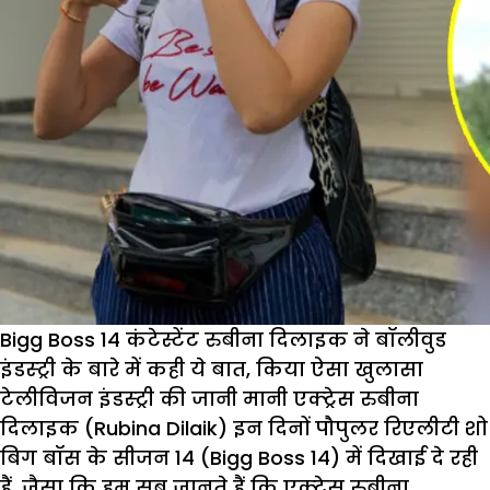
Bigg Boss 14 कंटेस्टेंट रुबीना दिलाइक ने बॉलीवुड
इंडस्ट्री के बारे में कही ये बात, किया ऐसा खुलासा
टेलीविजन इंडस्ट्री की जानी मानी एक्ट्रेस रुबीना
दिलाइक (Rubina Dilaik) इन दिनों पौपुलर रिएलीटी शो
बिग बॉस के सीजन 14 (Bigg Boss 14) में दिखाई दे रही
हैं. जैसा कि हम सब जानते हैं कि एक्ट्रेस रुबीना