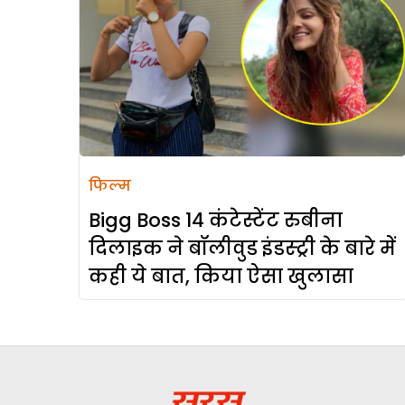
फिल्म
Bigg Boss 14 कंटेस्टेंट रुबीना
दिलाइक ने बॉलीवुड इंडस्ट्री के बारे में
कही ये बात, किया ऐसा खुलासा