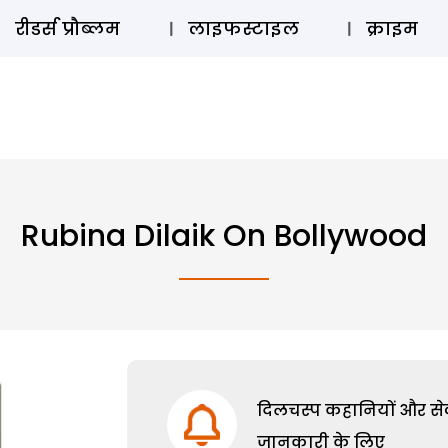
ऑडियो 
रीडर्स प्रौब्लम
लाइफस्टाइल
क्राइम
Rubina Dilaik On Bollywood
दिलचस्प कहानियों और सेक्
जानकारी के लिए