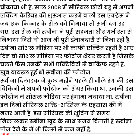
चौकाया भी है. साल 2008 में सीरियल छोटी बहू से अपनी
एक्टिंग कैरियर की शुरुआत करने वाली इस एक्ट्रेस ने
जब एक किन्नर के रोल को निभाया तो सभी दंग रह
गए, इस रोल को रुबीना ने पूरी सहजता और गंभीरता से
निभाया जिसे वो आज भी पुरी ईमानदारी से निभा रही है.
रुबीना सोशल मीडिया पर भी काफी एक्टिव रहती है आए
दिन वो सोशल मीडिया पर फोटोज शेयर करती है जिसके
चलते फैंस उनकी सभी एक्टिविटी से वाकिफ रहते है.
खूब वायरल हुई थी रुबीना की फोटोज
रुबीना दिलाइक ने कुछ महीने पहले ही नीले रंग की इस
बिकिनी में अपनी फोटोज को शेयर किया था, उनकी इस
फोटोज ने सोशल मीडिया पर हंगामा मचाया था. रुबीना
इन दिनों सीरियल शक्ति-अस्तित्व के एहसास की में
नजर आती है. इस सीरियल की शूटिंग से समय
निकालकर रुबीना खुद के साथ समय बिताती है रुबीना
पोज देने के में भी किसी से कम नहीं है.