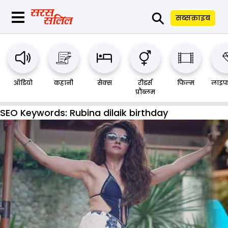
⚲
सब्सक्राइब
ऑडियो
कहानी
सेक्स
रीडर्स
फिल्म
लाइफ
प्रौब्लम
SEO Keywords:
Rubina dilaik birthday