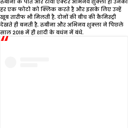
रुबीना के पति और टीवी एक्टर अभिनव शुक्ला ही उनकी
हर एक फोटो को क्लिक करते है और इसके लिए उन्हें
खूब तारीफ भी मिलती है. दोनों की बीच की कैमिस्ट्री
देखते ही बनती है. रुबीना और अभिनव शुक्ला ने पिछले
साल 2018 में ही शादी के बधंन में बंधे.