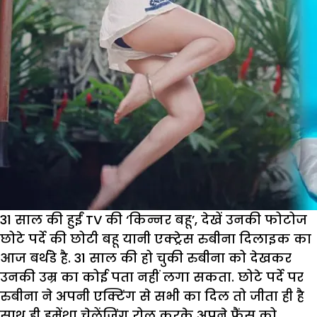
31 साल की हुईं TV की ‘किन्नर बहू’, देखें उनकी फोटोज
छोटे पर्दे की छोटी बहू यानी एक्ट्रेस रुबीना दिलाइक का
आज बर्थडे है. 31 साल की हो चुकी रुबीना को देखकर
उनकी उम्र का कोई पता नहीं लगा सकता. छोटे पर्दे पर
रुबीना ने अपनी एक्टिंग से सभी का दिल तो जीता ही है
साथ ही हमेंशा चेलेंजिंग रोल करके अपने फैंस को