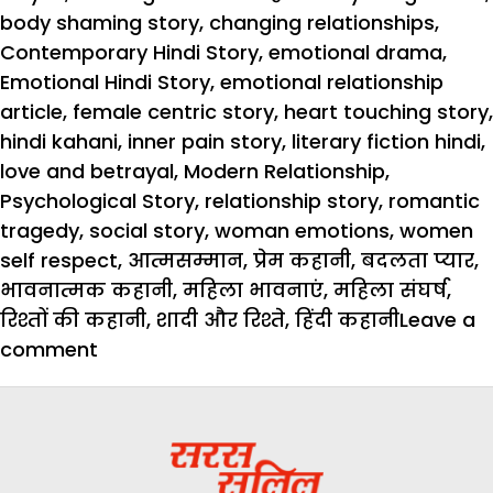
on
body shaming story
,
changing relationships
,
Contemporary Hindi Story
,
emotional drama
,
Emotional Hindi Story
,
emotional relationship
article
,
female centric story
,
heart touching story
,
hindi kahani
,
inner pain story
,
literary fiction hindi
,
love and betrayal
,
Modern Relationship
,
Psychological Story
,
relationship story
,
romantic
tragedy
,
social story
,
woman emotions
,
women
self respect
,
आत्मसम्मान
,
प्रेम कहानी
,
बदलता प्यार
,
भावनात्मक कहानी
,
महिला भावनाएं
,
महिला संघर्ष
,
रिश्तों की कहानी
,
शादी और रिश्ते
,
हिंदी कहानी
Leave a
on
comment
Hindi
Story:
टुकड़ा