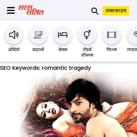
⚲
सब्सक्राइब
ऑडियो
कहानी
सेक्स
रीडर्स
फिल्म
लाइफ
प्रौब्लम
SEO Keywords:
romantic tragedy