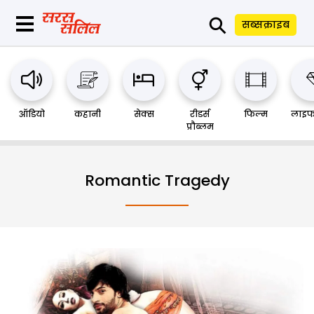
⚲
सब्सक्राइब
ऑडियो
कहानी
सेक्स
रीडर्स
फिल्म
लाइफ
प्रौब्लम
Romantic Tragedy