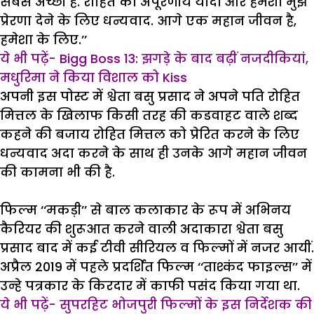
सबसे अच्छी हैं. रोहित को अपूरणीय यादों और हमेशा मुझे
प्रेरणा देने के लिए धन्यवाद. आगे एक महान जीवन है,
हमेशा के लिए.’’
ये भी पढ़ें- Bigg Boss 13: झगड़े के बाद बढ़ीं नजदीकियां,
मधुरिमा ने किया विशाल को Kiss
अपनी इस पोस्ट में श्वेता बसु प्रसाद ने अपने पति रोहित
मित्तल के खिलाफ किसी तरह की कडवाहट वाले शब्द
कहने की बजाय रोहित मित्तल को प्रेरित करने के लिए
धन्यवाद अदा करने के साथ ही उनके आगे महान जीवन
की कामना भी की है.
फिल्म ‘‘मकड़ी’’ से बाल कलाकार के रूप में अभिनय
कैरियर की शुरूआत करने वाली अदाकारा श्वेता बसु
प्रसाद बाद में कई टीवी सीरियल व फिल्मों में नजर आयीं.
अप्रैल 2019 में पहले प्रदर्शित फिल्म ‘‘ताश्कंद फाइल्स’’ में
उन्हे पत्रकार के किरदार में काफी पसंद किया गया था.
ये भी पढ़ें- सुपरहिट भोजपुरी फिल्मों के इस निर्देशक की