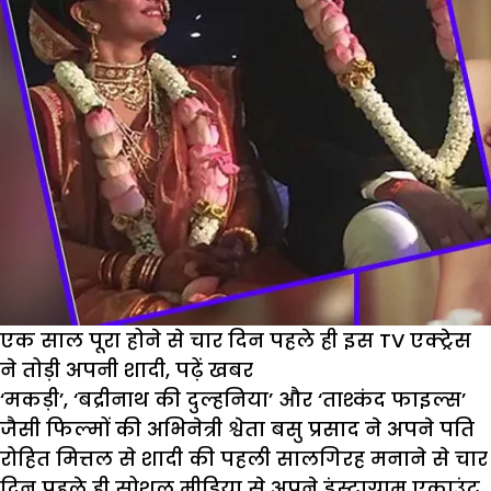
एक साल पूरा होने से चार दिन पहले ही इस TV एक्ट्रेस
ने तोड़ी अपनी शादी, पढ़ें खबर
‘मकड़ी’, ‘बद्रीनाथ की दुल्हनिया’ और ‘ताश्कंद फाइल्स’
जैसी फिल्मों की अभिनेत्री श्वेता बसु प्रसाद ने अपने पति
रोहित मित्तल से शादी की पहली सालगिरह मनाने से चार
दिन पहले ही सोशल मीडिया से अपने इंस्टाग्राम एकाउंट