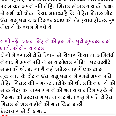
पर जाकर अपने पति रोहित मित्तल से अलगाव की खबर
से सभी को चौंका दिया. ज्ञातब्य है कि रोहित मित्तल और
श्वेता बसु प्रसाद 13 दिसंबर 2018 को ग्रैंड हयात होटल, पुणे
में शादी के बंधन में बंधे थे.
ये भी पढ़ें- अक्षरा सिंह ने की इस भोजपुरी सुपरस्टार से
शादी, फोटोज वायरल
दोनो ने बंगाली रीति रिवाज से विवाह किया था. अभिनेत्री
ने बाद में अपने पति के साथ सोशल मीडिया पर तस्वीरें
साझा कीं थी. इतना ही नही अप्रैल माह में एक खास
मुलाकात के दौरान श्वेता बसु प्रसाद ने हमसे अपने पति
रोहित मित्तल की जमकर तारीफें की थी. लेकिन शादी की
सालगिरह का जश्न मनाने की बजाय चार दिन पहले नौ
दिसंबर को इंस्टाग्राम पर जाकर श्वेता बसु ने पति रोहित
मित्तल से अलग होने की बात लिख डाली.
इंस्टाग्राम से दी खबर…