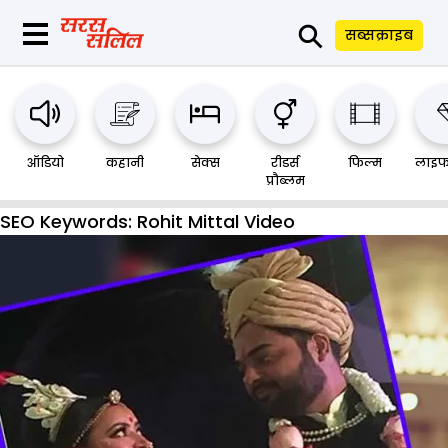
⚲
सब्सक्राइब
ऑडियो
कहानी
सेक्स
रीडर्स
फिल्म
लाइफ
प्रौब्लम
SEO Keywords:
Rohit Mittal Video