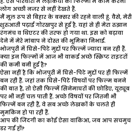
है. ऐसे परिवारों में लड़कियों का फिल्मों में काम करना
लोग अच्छी नजर से नहीं देखते हैं.
मैं मूल रूप से बिहार के बक्सर की रहने वाली हूं. वैसे, मेरी
शुरुआती पढ़ाई गोरखपुर से हुई है. यहां से ही मेरा रुझान
रंगमंच व थिएटर की तरफ हो गया था. इस को बढ़ावा
देने में मेरे मांबाप ने दोस्त की भूमिका निभाई.
भोजपुरी में घिसे-पिटे मुद्दों पर फिल्में ज्यादा बन रही हैं.
क्या इन फिल्मों में आज भी वाकई अच्छे स्क्रिप्ट राइटरों
की कमी बनी हुई है?
ऐसा नहीं है कि भोजपुरी में घिसे-पिटे मुद्दों पर ही फिल्में
बन रही हैं. जहां तक घिसे-पिटे विषयों पर फिल्म बनने
की बात है, तो ऐसी फिल्में सिनेमाघरों की छोडिए, यूट्यूब
पर भी नहीं चल पाती हैं. अच्छे विषयों पर जितनी भी
फिल्में बन रही हैं, वे सब अच्छे लेखकों के चलते ही
मुमकिन हो पा रही हैं.
आप की जिंदगी का कोई ऐसा वाकिआ, जब आप सचमुच
डर गई हों?