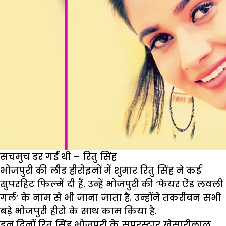
सचमुच डर गई थी – रितु सिंह
भोजपुरी की लीड हीरोइनों में शुमार रितु सिंह ने कई
सुपरहिट फिल्में दी हैं. उन्हें भोजपुरी की ‘फेयर ऐंड लवली
गर्ल’ के नाम से भी जाना जाता है. उन्होंने तकरीबन सभी
बड़े भोजपुरी हीरो के साथ काम किया है.
इन दिनों रितु सिंह भोजपुरी के सुपरस्टार खेसारीलाल