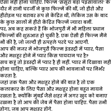
ऐसा नहीं होना चाहिए. फिल्म ‘ससुरा बड़ा पइसावाला’ के
दौर में रानी चटर्जी ने कुछ फिल्में की थीं, जो हीरो और
हीरोइन पर बराबर रूप से केंद्रित थीं, लेकिन उस के बाद
के कुछ सालों में हीरो केंद्रित फिल्में ज्यादा बनीं.
पर, अब कह सकते हैं कि भोजपुरी में भी महिला प्रधान
फिल्मों की शुरुआत हो चुकी है. एक ऐसी ही फिल्म मैंने
भी की है, जो जल्दी ही रुपहले परदे पर आएगी.
आप की नजर में भोजपुरी फिल्म इंडस्ट्री में प्यार, पैसा
और मशहूर होने में प्यार किस पायदान पर है?
सच कहूं तो इंडस्ट्री में प्यार है ही नहीं. प्यार में दिखावा नहीं
होना चाहिए, बल्कि प्यार आप की भावनाओं पर निर्भर
करता है.
जहां तक पैसा और मशहूर होने की बात है तो एक
कलाकार के लिए पैसा और मशहूर होना बहुत मायने
रखता है, क्योंकि मुंबई जैसे शहर में अगर खुद को बनाए
रखना है तो आप की जेब में पैसा होना चाहिए. पैसा तभी
होगा, जब आप मशहूर होंगे.