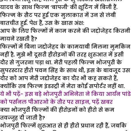
यादव के साथ फिल्म ‘बापजी’ की शूटिंग में बिजी हैं.
फिल्म के सैट पर हुई एक मुलाकात में उन से लंबी
बातचीत हुई. पेश हैं, उस के खास अंश:
आप के लिए फिल्मों में काम करने की जद्दोजेहद कितनी
मायने रखती है?
फिल्मों में बिना जद्दोजेहद के कामयाबी मिलना मुमकिन
नहीं है. मुझे भी दूसरी हीरोइनों की तरह शुरुआत में इसी
दौर से गुजरना पड़ा था. मेरी पहली फिल्म भोजपुरी के
सुपरस्टार हीरो पवन सिंह के साथ थी, इस के बावजूद उस
दौर को आप मेरी जद्दोजेहद का दौर भी कह सकते हैं,
क्योंकि तब फिल्म इंडस्ट्री में मेरा कोई सपोर्टर नहीं था.
ये भी पढ़ें- इस बड़े भोजपुरी अभिनेता ने किया आर्यन पांडे
को पर्सनल पीआरओ के तौर पर साइन, पढ़ें खबर
क्या भोजपुरी फिल्मों की हीरोइनों को हीरो से कम
तवज्जुह दी जाती है?
भोजपुरी फिल्में शुरुआत से ही हीरो प्रधान रही हैं, जबकि