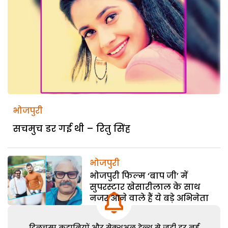
भोजपुरी
सचमुच डर गई थी – रितु सिंह
भोजपुरी
भोजपुरी फिल्म ‘बाप जी’ में
सुपरस्टार खेसारीलाल के साथ
नजर आने वाले हैं ये बड़े अभिनेता
दिलचस्प कहानियों और सेक्शुअल हेल्थ से जुड़ी हर नई