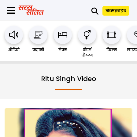
⚲
सब्सक्राइब
ऑडियो
कहानी
सेक्स
रीडर्स
फिल्म
लाइफ
प्रौब्लम
Ritu Singh Video