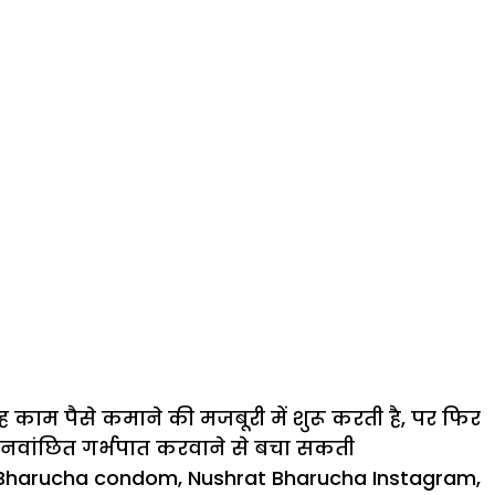
ह काम पैसे कमाने की मजबूरी में शुरू करती है, पर फिर
 अनवांछित गर्भपात करवाने से बचा सकती
 Bharucha condom
,
Nushrat Bharucha Instagram
,