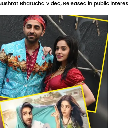
Nushrat Bharucha Video
,
Released in public intere