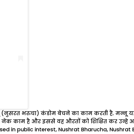
ू (नुसरत भरुचा) कंडोम बेचने का काम करती है. मन्नू य
ह नेक काम है और इससे वह औरतों को शिक्षित कर उन्हे
ased in public interest
,
Nushrat Bharucha
,
Nushrat