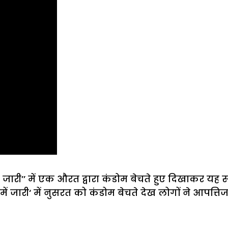
ी’’ में एक औरत द्वारा कंडोम बेचते हुए दिखाकर यह संदे
ें जारी‘ में नुसरत को कंडोम बेचते देख लोगों ने आपत्