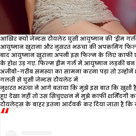
आखिर क्यों जेन्टस टौयलेट घुसीं आयुष्मान की ‘ड्रीम गर्ल’,
आयुष्मान खुराना और नुसरत भरूचा की अपकमिंग फिल्म ‘ड्
बाद आयुष्मान खुराना अपनी इस फिल्म के लिए काफी एक्सा
के होश उड़ गए. फिल्म ड्रीम गर्ल में आयुष्मान लड़की ब
अजीबो-गरीब समस्या का सामना करना पड़ा तो उन्होनें शर
गलती से घुसी जेन्टस टौयलेट में
नुशरत भरुचा ने आगे बताया कि मुझे इस बात कि खुशी है 
हुए देखा नहीं तो उस सिचुएशन में मुझे काफी शर्मिंदगी
टौयलेट्स के बाहर इतना आर्टवर्क कर दिया जाता है कि ये 