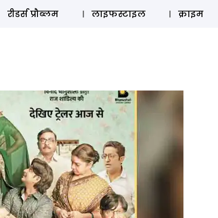
ऑडियो 
रीडर्स प्रौब्लम
लाइफस्टाइल
क्राइम