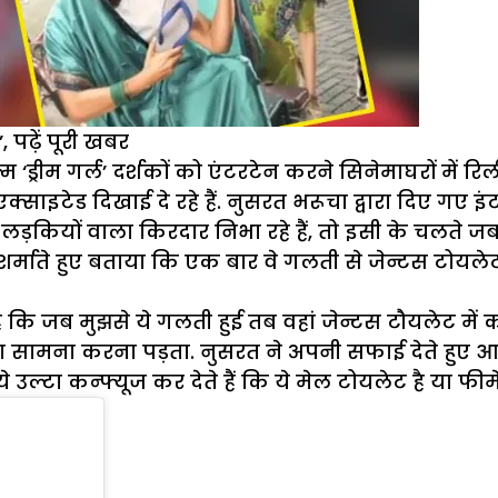
 पढ़ें पूरी खबर
रीम गर्ल’ दर्शकों को एंटरटेन करने सिनेमाघरों में रिल
इटेड दिखाई दे रहे हैं. नुसरत भरूचा द्वारा दिए गए इं
न लड़कियों वाला किरदार निभा रहे हैं, तो इसी के चलते ज
्माते हुए बताया कि एक बार वे गलती से जेन्टस टोयलेट 
कि जब मुझसे ये गलती हुई तब वहां जेन्टस टौयलेट में क
 का सामना करना पड़ता. नुसरत ने अपनी सफाई देते हुए आ
उल्टा कन्फ्यूज कर देते हैं कि ये मेल टोयलेट है या फीम