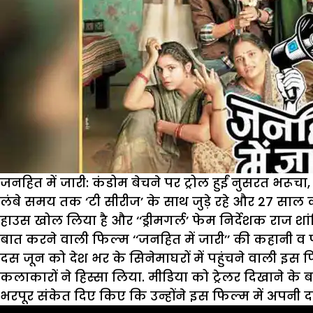
जनहित में जारी: कंडोम बेचने पर ट्रोल हुईं नुसरत भरूचा
लंबे समय तक ‘टी सीरीज’ के साथ जुड़े रहे और 27 साल 
हाउस खोल लिया है और ‘‘ड्रीमगर्ल’ फेम निर्देशक राज श
बात करने वाली फिल्म ‘‘जनहित में जारी’’ की कहानी व
दस जून को देश भर के सिनेमाघरों में पहुंचने वाली इस फि
कलाकारों ने हिस्सा लिया. मीडिया को ट्रेलर दिखाने के ब
भरपूर संकेत दिए किए कि उन्होंने इस फिल्म में अपनी दम