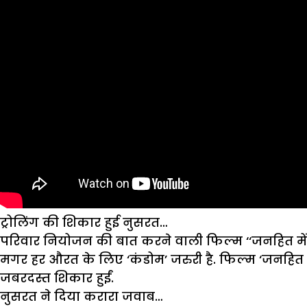
ट्रोलिंग की शिकार हुई नुसरत…
परिवार नियोजन की बात करने वाली फिल्म ‘‘जनहित में जार
मगर हर औरत के लिए ‘कंडोम’ जरुरी है. फिल्म ‘जनहित म
जबरदस्त शिकार हुईं.
नुसरत ने दिया करारा जवाब…