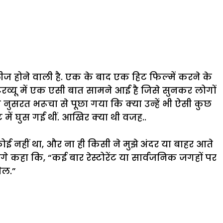
ीज होने वाली है. एक के बाद एक हिट फिल्में करने के
टरव्यू में एक एसी बात सामने आई है जिसे सुनकर लोगों
ब नुसरत भरूचा से पूछा गया कि क्या उन्हें भी ऐसी कुछ
में घुस गई थीं. आखिर क्या थी वजह..
ोई नहीं था, और ना ही किसी ने मुझे अंदर या बाहर आते
गे कहा कि, “कई बार रेस्टोरेंट या सार्वजनिक जगहों पर
ेल.”